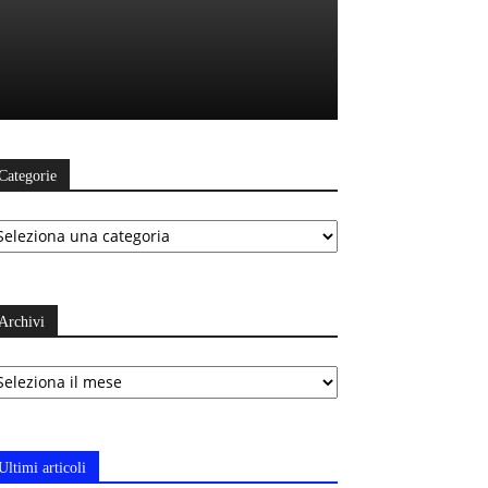
Categorie
ategorie
Archivi
chivi
Ultimi articoli