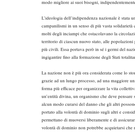
modo migliore ai suoi bisogni, indipendentemente
L’ideologia dell’indipendenza nazionale è stata un
campanilismi in un senso di più vasta solidarietà 
molti degli inciampi che ostacolavano la circolazi
territorio di ciascun nuovo stato, alle popolazioni 
più civili. Essa portava però in sé i germi del naz
ingigantire fino alla formazione degli Stati totalit
La nazione non è più ora considerata come lo stor
grazie ad un lungo processo, ad una maggiore unifo
forma più efficace per organizzare la vita colletti
un’entità divina, un organismo che deve pensare so
alcun modo curarsi del danno che gli altri possono 
portato alla volontà di dominio sugli altri e consid
permettano di muoversi liberamente e di assicurar
volontà di dominio non potrebbe acquietarsi che nell