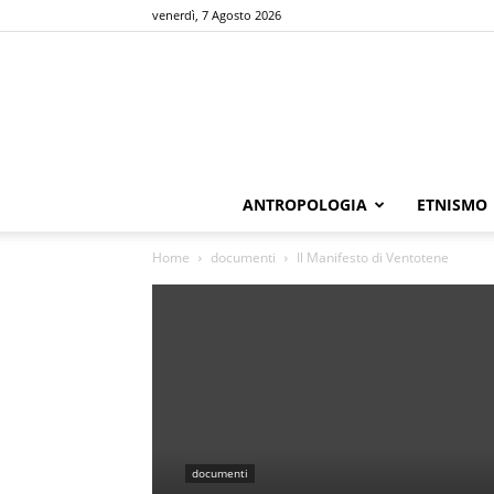
venerdì, 7 Agosto 2026
ANTROPOLOGIA
ETNISMO
Home
documenti
Il Manifesto di Ventotene
documenti