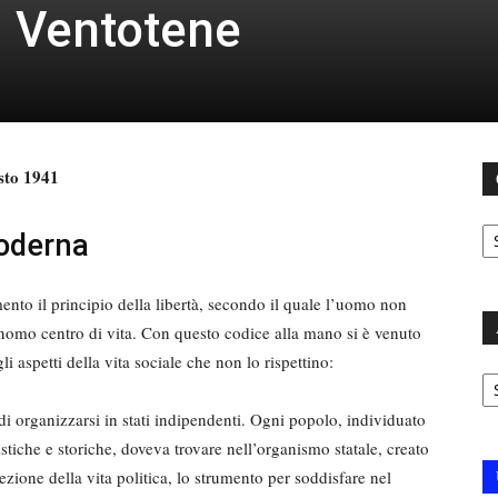
i Ventotene
sto 1941
C
moderna
to il principio della libertà, secondo il quale l’uomo non
nomo centro di vita. Con questo codice alla mano si è venuto
i aspetti della vita sociale che non lo rispettino:
Ar
i di organizzarsi in stati indipendenti. Ogni popolo, individuato
istiche e storiche, doveva trovare nell’organismo statale, creato
zione della vita politica, lo strumento per soddisfare nel