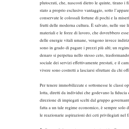
plutocrati, che, nascosti dietro le quinte, tirano i 
stato a proprio esclusivo vantaggio, sotto l’appar
conservate le colossali fortune di pochi e la miser
frutti delle moderna cultura. È salvato, nelle sue 
materiali e le forze di lavoro, che dovrebbero esse
delle energie vitali umane, vengono invece indirizz
sono in grado di pagare i prezzi più alti; un regim
denaro si perpetua nello stesso ceto, trasformando
sociale dei servizi effettivamente prestati, e il cam
vivere sono costretti a lasciarsi sfruttare da chi of
Per tenere immobilizzate e sottomesse le classi oper
lotta, diretti da individui che godevano la fiducia 
direzione di impiegati scelti dal gruppo governan
fatta a un tale regime economico, è sempre solo d
le reazionarie aspirazioni dei ceti privilegiati nel f