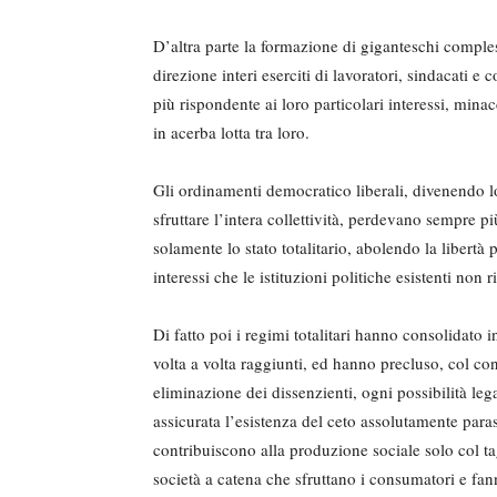
D’altra parte la formazione di giganteschi compless
direzione interi eserciti di lavoratori, sindacati 
più rispondente ai loro particolari interessi, mina
in acerba lotta tra loro.
Gli ordinamenti democratico liberali, divenendo l
sfruttare l’intera collettività, perdevano sempre pi
solamente lo stato totalitario, abolendo la libertà 
interessi che le istituzioni politiche esistenti non
Di fatto poi i regimi totalitari hanno consolidato 
volta a volta raggiunti, ed hanno precluso, col cont
eliminazione dei dissenzienti, ogni possibilità lega
assicurata l’esistenza del ceto assolutamente parassi
contribuiscono alla produzione sociale solo col tagl
società a catena che sfruttano i consumatori e fann