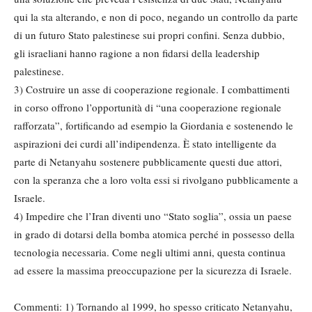
qui la sta alterando, e non di poco, negando un controllo da parte
di un futuro Stato palestinese sui propri confini. Senza dubbio,
gli israeliani hanno ragione a non fidarsi della leadership
palestinese.
3) Costruire un asse di cooperazione regionale. I combattimenti
in corso offrono l’opportunità di “una cooperazione regionale
rafforzata”, fortificando ad esempio la Giordania e sostenendo le
aspirazioni dei curdi all’indipendenza. È stato intelligente da
parte di Netanyahu sostenere pubblicamente questi due attori,
con la speranza che a loro volta essi si rivolgano pubblicamente a
Israele.
4) Impedire che l’Iran diventi uno “Stato soglia”, ossia un paese
in grado di dotarsi della bomba atomica perché in possesso della
tecnologia necessaria. Come negli ultimi anni, questa continua
ad essere la massima preoccupazione per la sicurezza di Israele.
Commenti: 1) Tornando al 1999, ho spesso criticato Netanyahu,