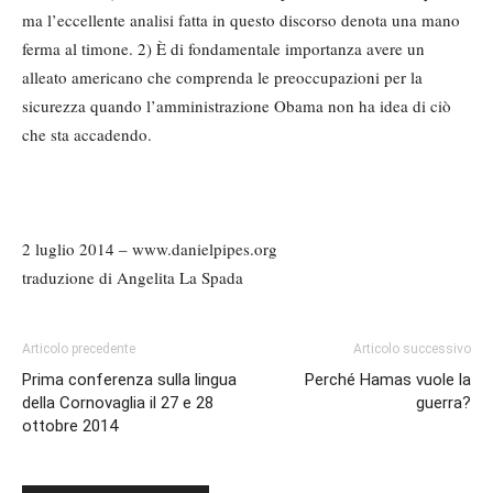
ma l’eccellente analisi fatta in questo discorso denota una mano
ferma al timone. 2) È di fondamentale importanza avere un
alleato americano che comprenda le preoccupazioni per la
sicurezza quando l’amministrazione Obama non ha idea di ciò
che sta accadendo.
2 luglio 2014 – www.danielpipes.org
traduzione di Angelita La Spada
Articolo precedente
Articolo successivo
Prima conferenza sulla lingua
Perché Hamas vuole la
della Cornovaglia il 27 e 28
guerra?
ottobre 2014