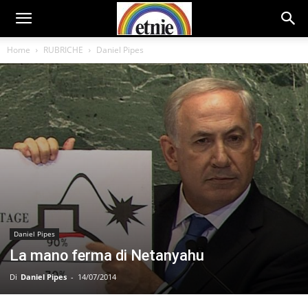
Home
RUBRICHE
Daniel Pipes
Daniel Pipes
La mano ferma di Netanyahu
Di
Daniel Pipes
-
14/07/2014