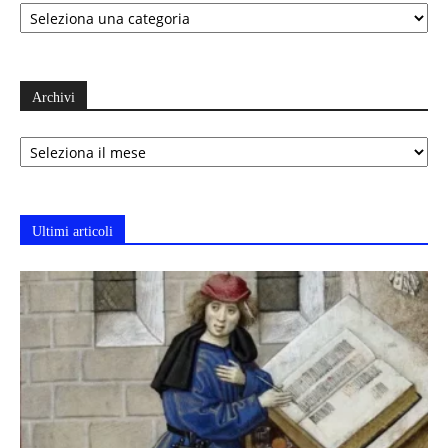
Categorie
Archivi
Archivi
Ultimi articoli