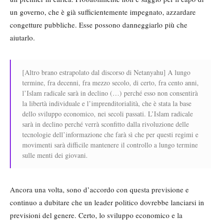
un governo, che è già sufficientemente impegnato, azzardare
congetture pubbliche. Esse possono danneggiarlo più che
aiutarlo.
[Altro brano estrapolato dal discorso di Netanyahu] A lungo
termine, fra decenni, fra mezzo secolo, di certo, fra cento anni,
l’Islam radicale sarà in declino (…) perché esso non consentirà
la libertà individuale e l’imprenditorialità, che è stata la base
dello sviluppo economico, nei secoli passati. L’Islam radicale
sarà in declino perché verrà sconfitto dalla rivoluzione delle
tecnologie dell’informazione che farà sì che per questi regimi e
movimenti sarà difficile mantenere il controllo a lungo termine
sulle menti dei giovani.
Ancora una volta, sono d’accordo con questa previsione e
continuo a dubitare che un leader politico dovrebbe lanciarsi in
previsioni del genere. Certo, lo sviluppo economico e la