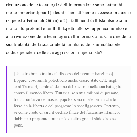
rivoluzione delle tecnologie dell’informazione sono entrambi
molto importanti; ma 1) alcuni islamisti hanno successo in questo
(si pensi a Fethullah Gülen) e 2) i fallimenti dell’islamismo sono
molto più profondi e terribili rispetto allo sviluppo economico e
alla rivoluzione delle tecnologie dell’informazione. Che dire della
sua brutalità, della sua crudeltà familiare, del suo inattuabile
codice penale e delle sue aggressioni imperialiste?
[Un altro brano tratto dal discorso del premier israeliano]
Eppure, cose simili potrebbero anche essere state dette negli
anni Trenta riguardo al destino del nazismo nella sua battaglia
contro il mondo libero. Tuttavia, sessanta milioni di persone,
tra cui un terzo del nostro popolo, sono morte prima che le
forze della libertà e del progresso lo sconfiggessero. Pertanto,
se come credo ci sarà il declino finale del fanatismo islamico,
dobbiamo prepararci ora per le quattro grandi sfide che esso
pone.