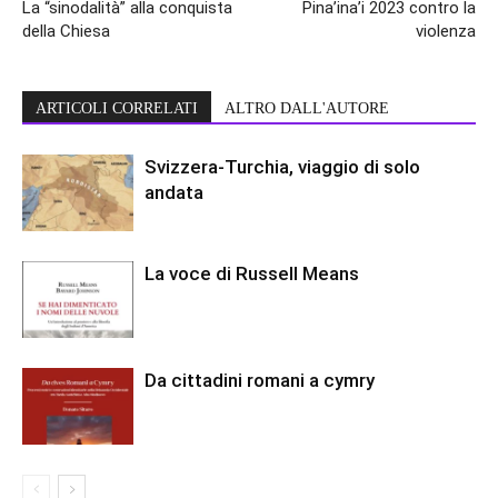
La “sinodalità” alla conquista
Pina’ina’i 2023 contro la
della Chiesa
violenza
ARTICOLI CORRELATI
ALTRO DALL'AUTORE
Svizzera-Turchia, viaggio di solo
andata
La voce di Russell Means
Da cittadini romani a cymry