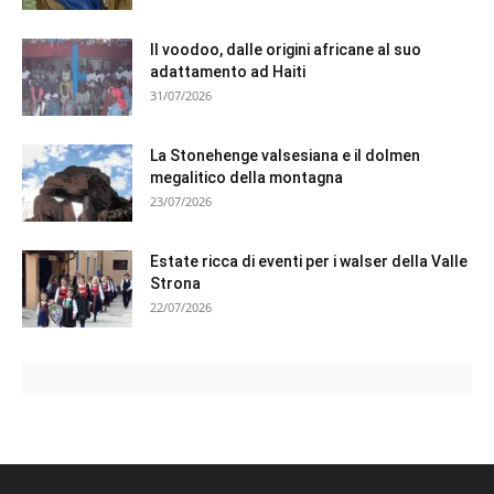
Il voodoo, dalle origini africane al suo
adattamento ad Haiti
31/07/2026
La Stonehenge valsesiana e il dolmen
megalitico della montagna
23/07/2026
Estate ricca di eventi per i walser della Valle
Strona
22/07/2026