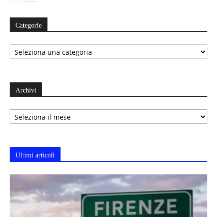
Categorie
Categorie
Archivi
Archivi
Ultimi articoli