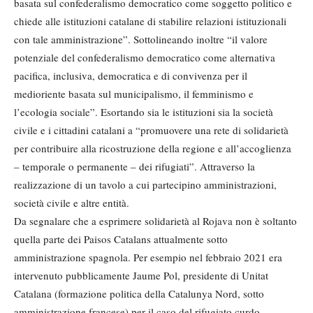
basata sul confederalismo democratico come soggetto politico e
chiede alle istituzioni catalane di stabilire relazioni istituzionali
con tale amministrazione”. Sottolineando inoltre “il valore
potenziale del confederalismo democratico come alternativa
pacifica, inclusiva, democratica e di convivenza per il
medioriente basata sul municipalismo, il femminismo e
l’ecologia sociale”. Esortando sia le istituzioni sia la società
civile e i cittadini catalani a “promuovere una rete di solidarietà
per contribuire alla ricostruzione della regione e all’accoglienza
– temporale o permanente – dei rifugiati”. Attraverso la
realizzazione di un tavolo a cui partecipino amministrazioni,
società civile e altre entità.
Da segnalare che a esprimere solidarietà al Rojava non è soltanto
quella parte dei Paisos Catalans attualmente sotto
amministrazione spagnola. Per esempio nel febbraio 2021 era
intervenuto pubblicamente Jaume Pol, presidente di Unitat
Catalana (formazione politica della Catalunya Nord, sotto
amministrazione francese) per il caso del rifugiato curdo