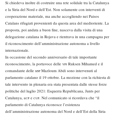
Si chiedeva inoltre di costruire una rete solidale tra la Catalunya
e la Siria del Nord e dell’Est. Non solamente con interventi di
cooperazione materiale, ma anche accogliendo nei Paisos
Catalans rifugiati provenienti da questa area del medioriente. La
proposta, poi andata a buon fine, nasceva dalla visita di una
delegazione catalana in Rojava e rientrava in una campagna per
il riconoscimento dell’amministrazione autonoma a livello
internazionale.
In occasione del secondo anniversario di tale importante
riconoscimento, la portavoce delle
ypj
Ruksen Mihamed e il
comandante delle
sdf
Mazloum Abdi sono intervenuti al
parlamento catalano il 19 ottobre. La mozione con la richiesta di
tale intervento in plenaria era stata presentata dalle stesse forze
politiche del luglio 2021: Esquerra Republicana, Junts per
Catalunya,
ecp
e
cup
. Nel comunicato si ricordava che “il
parlamento di Catalunya riconosce l’esistenza
dell’amministrazione autonoma del Nord e dell’Est della Siria