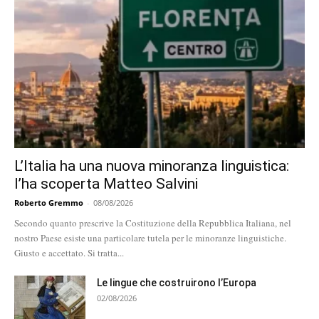
L’Italia ha una nuova minoranza linguistica:
l’ha scoperta Matteo Salvini
Roberto Gremmo
-
08/08/2026
Secondo quanto prescrive la Costituzione della Repubblica Italiana, nel
nostro Paese esiste una particolare tutela per le minoranze linguistiche.
Giusto e accettato. Si tratta...
Le lingue che costruirono l’Europa
02/08/2026