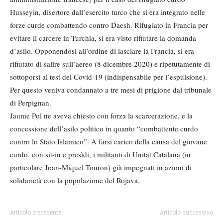
Husseyin, disertore dall’esercito turco che si era integrato nelle
forze curde combattendo contro Daesh. Rifugiato in Francia per
evitare il carcere in Turchia, si era visto rifiutare la domanda
d’asilo. Opponendosi all’ordine di lasciare la Francia, si era
rifiutato di salire sull’aereo (8 dicembre 2020) e ripetutamente di
sottoporsi al test del Covid-19 (indispensabile per l’espulsione).
Per questo veniva condannato a tre mesi di prigione dal tribunale
di Perpignan.
Jaume Pol ne aveva chiesto con forza la scarcerazione, e la
concessione dell’asilo politico in quanto “combattente curdo
contro lo Stato Islamico”. A farsi carico della causa del giovane
curdo, con sit-in e presìdi, i militanti di Unitat Catalana (in
particolare Joan-Miquel Touron) già impegnati in azioni di
solidarietà con la popolazione del Rojava.
Articolo precedente
Articolo successivo