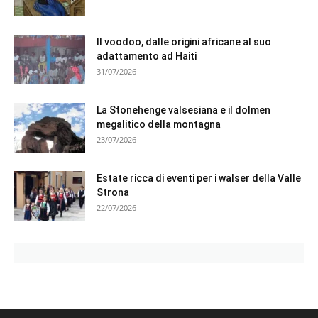
Il voodoo, dalle origini africane al suo
adattamento ad Haiti
31/07/2026
La Stonehenge valsesiana e il dolmen
megalitico della montagna
23/07/2026
Estate ricca di eventi per i walser della Valle
Strona
22/07/2026