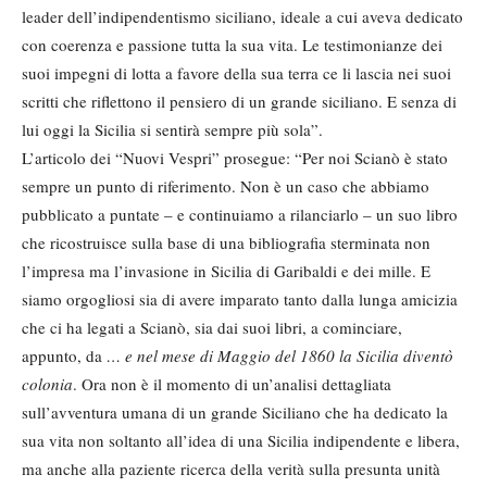
leader dell’indipendentismo siciliano, ideale a cui aveva dedicato
con coerenza e passione tutta la sua vita. Le testimonianze dei
suoi impegni di lotta a favore della sua terra ce li lascia nei suoi
scritti che riflettono il pensiero di un grande siciliano. E senza di
lui oggi la Sicilia si sentirà sempre più sola”.
L’articolo dei “Nuovi Vespri” prosegue: “Per noi Scianò è stato
sempre un punto di riferimento. Non è un caso che abbiamo
pubblicato a puntate – e continuiamo a rilanciarlo – un suo libro
che ricostruisce sulla base di una bibliografia sterminata non
l’impresa ma l’invasione in Sicilia di Garibaldi e dei mille. E
siamo orgogliosi sia di avere imparato tanto dalla lunga amicizia
che ci ha legati a Scianò, sia dai suoi libri, a cominciare,
appunto, da
… e nel mese di Maggio del 1860 la Sicilia diventò
colonia
. Ora non è il momento di un’analisi dettagliata
sull’avventura umana di un grande Siciliano che ha dedicato la
sua vita non soltanto all’idea di una Sicilia indipendente e libera,
ma anche alla paziente ricerca della verità sulla presunta unità