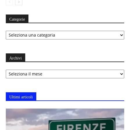
Categorie
Categorie
Archivi
Archivi
Ultimi articoli