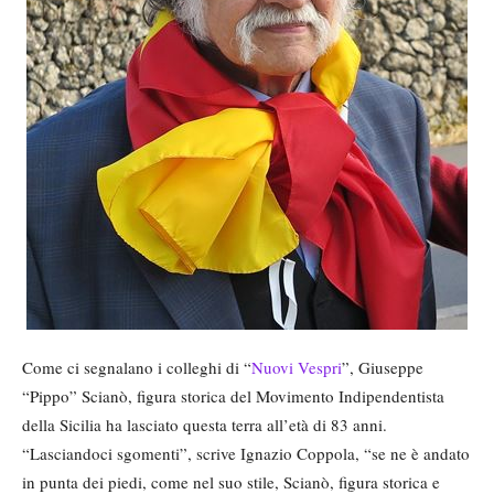
Come ci segnalano i colleghi di “
Nuovi Vespri
”, Giuseppe
“Pippo” Scianò, figura storica del Movimento Indipendentista
della Sicilia ha lasciato questa terra all’età di 83 anni.
“Lasciandoci sgomenti”, scrive Ignazio Coppola, “se ne è andato
in punta dei piedi, come nel suo stile, Scianò, figura storica e