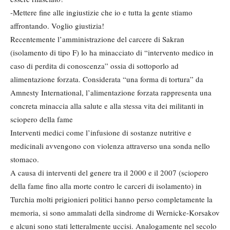
-Mettere fine alle ingiustizie che io e tutta la gente stiamo
affrontando. Voglio giustizia!
Recentemente l’amministrazione del carcere di Sakran
(isolamento di tipo F) lo ha minacciato di “intervento medico in
caso di perdita di conoscenza” ossia di sottoporlo ad
alimentazione forzata. Considerata “una forma di tortura” da
Amnesty International, l’alimentazione forzata rappresenta una
concreta minaccia alla salute e alla stessa vita dei militanti in
sciopero della fame
Interventi medici come l’infusione di sostanze nutritive e
medicinali avvengono con violenza attraverso una sonda nello
stomaco.
A causa di interventi del genere tra il 2000 e il 2007 (sciopero
della fame fino alla morte contro le carceri di isolamento) in
Turchia molti prigionieri politici hanno perso completamente la
memoria, si sono ammalati della sindrome di Wernicke-Korsakov
e alcuni sono stati letteralmente uccisi. Analogamente nel secolo