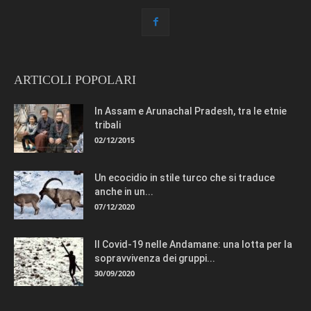
ARTICOLI POPOLARI
In Assam e Arunachal Pradesh, tra le etnie
tribali
02/12/2015
Un ecocidio in stile turco che si traduce
anche in un...
07/12/2020
Il Covid-19 nelle Andamane: una lotta per la
sopravvivenza dei gruppi...
30/09/2020