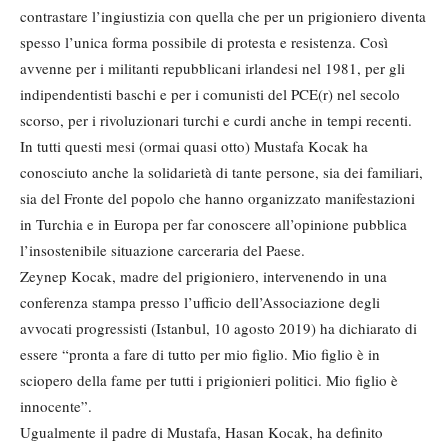
contrastare l’ingiustizia con quella che per un prigioniero diventa
spesso l’unica forma possibile di protesta e resistenza. Così
avvenne per i militanti repubblicani irlandesi nel 1981, per gli
indipendentisti baschi e per i comunisti del PCE(r) nel secolo
scorso, per i rivoluzionari turchi e curdi anche in tempi recenti.
In tutti questi mesi (ormai quasi otto) Mustafa Kocak ha
conosciuto anche la solidarietà di tante persone, sia dei familiari,
sia del Fronte del popolo che hanno organizzato manifestazioni
in Turchia e in Europa per far conoscere all’opinione pubblica
l’insostenibile situazione carceraria del Paese.
Zeynep Kocak, madre del prigioniero, intervenendo in una
conferenza stampa presso l’ufficio dell’Associazione degli
avvocati progressisti (Istanbul, 10 agosto 2019) ha dichiarato di
essere “pronta a fare di tutto per mio figlio. Mio figlio è in
sciopero della fame per tutti i prigionieri politici. Mio figlio è
innocente”.
Ugualmente il padre di Mustafa, Hasan Kocak, ha definito