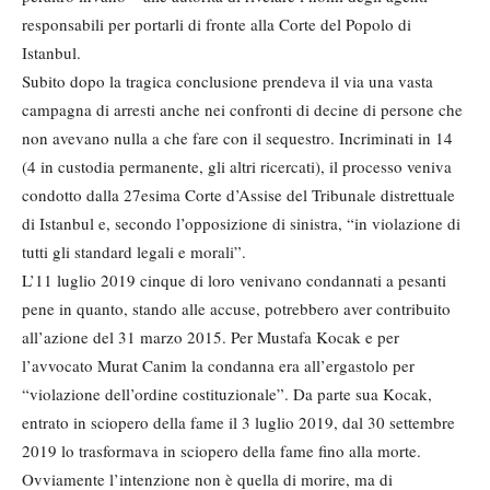
responsabili per portarli di fronte alla Corte del Popolo di
Istanbul.
Subito dopo la tragica conclusione prendeva il via una vasta
campagna di arresti anche nei confronti di decine di persone che
non avevano nulla a che fare con il sequestro. Incriminati in 14
(4 in custodia permanente, gli altri ricercati), il processo veniva
condotto dalla 27esima Corte d’Assise del Tribunale distrettuale
di Istanbul e, secondo l’opposizione di sinistra, “in violazione di
tutti gli standard legali e morali”.
L’11 luglio 2019 cinque di loro venivano condannati a pesanti
pene in quanto, stando alle accuse, potrebbero aver contribuito
all’azione del 31 marzo 2015. Per Mustafa Kocak e per
l’avvocato Murat Canim la condanna era all’ergastolo per
“violazione dell’ordine costituzionale”. Da parte sua Kocak,
entrato in sciopero della fame il 3 luglio 2019, dal 30 settembre
2019 lo trasformava in sciopero della fame fino alla morte.
Ovviamente l’intenzione non è quella di morire, ma di