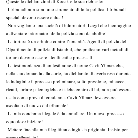
Queste le dichiarazioni di Kocak e le sue richieste:
-I tribunali non sono uno strumento di lotta politica. I tribunali
speciali devono essere chiusi!
-Non vogliamo una società di informatori. Leggi che incoraggino
a diventare informatori della polizia sono da abolire!
-La tortura è un crimine contro l’umanità. Agenti di polizia del
Dipartimento di polizia di Istanbul, che praticano vari metodi di
tortura devono essere identificati e processati!
-La testimonianza di un testimone di nome Cavit Yilmaz che,
nella sua domanda alla corte, ha dichiarato di averla resa durante
le indagini e il processo preliminare, sotto pressione, minacce,
ricatti, torture psicologiche e fisiche contro di lui, non può essere
usata come prova di condanna. Cavit Yilmaz deve essere
ascoltato di nuovo dal tribunale!
-La mia condanna illegale è da annullare. Un nuovo processo
equo deve iniziare!
-Mettere fine alla mia illegittima e ingiusta prigionia. Insisto per
essere rilasciato!