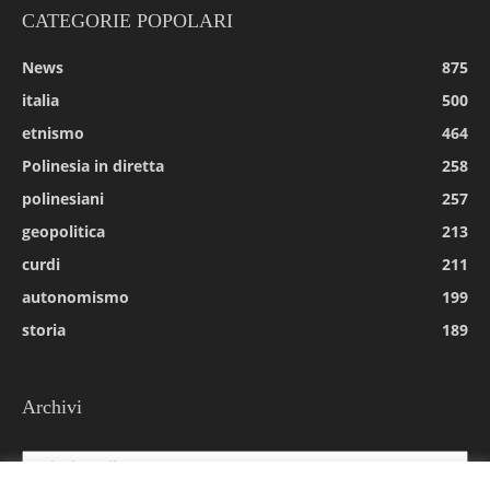
CATEGORIE POPOLARI
News
875
italia
500
etnismo
464
Polinesia in diretta
258
polinesiani
257
geopolitica
213
curdi
211
autonomismo
199
storia
189
Archivi
Archivi