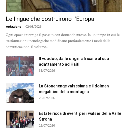
Le lingue che costruirono l’Europa
redazione
-
02/08/2026
Ogni epoca interroga il passato con domande nuove. In un tempo in cui le
trasformazioni tecnologiche modificano profondamente i modi della
comunicazione, il volume...
Il voodoo, dalle origini africane al suo
adattamento ad Haiti
31/07/2026
La Stonehenge valsesiana e il dolmen
megalitico della montagna
23/07/2026
Estate ricca di eventi per i walser della Valle
Strona
22/07/2026