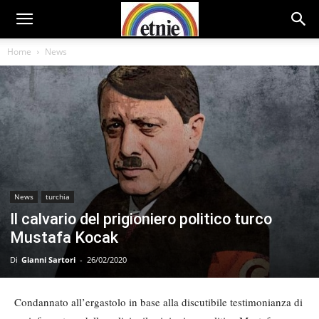
Home
News
News
turchia
Il calvario del prigioniero politico turco
Mustafa Kocak
Di
Gianni Sartori
-
26/02/2020
Condannato all’ergastolo in base alla discutibile testimonianza di