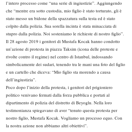
l’intero processo come “una serie di ingiustizie”. Aggiungendo
che “mentre era sotto custodia, mio figlio è stato torturato, gli è
stato messo un bidone della spazzatura sulla testa ed è stato
colpito dalla polizia. Sua sorella incinta è stata minacciata di
stupro dalla polizia. Noi sosteniamo le richieste di nostro figlio”.
Il 28 agosto 2019 i genitori di Mustafa Kocak hanno condotto
un’azione di protesta in piazza Taksim (icona delle proteste e
rivolte contro il regime) nel centro di Istanbul, indossando
simbolicamente dei sudari, tenendo tra le mani una foto del figlio
e un cartello che diceva: “Mio figlio sta morendo a causa
dell’ingiustizia”.
Poco dopo l’inizio della protesta, i genitori del prigioniero
politico venivano fermati dalla forza pubblica e portati al
dipartimento di polizia del distretto di Beyoglu. Nella loro
testimonianza spiegavano di aver “tenuto questa protesta per
nostro figlio, Mustafa Kocak. Vogliamo un processo equo. Con
la nostra azione non abbiamo altri obiettivi”.