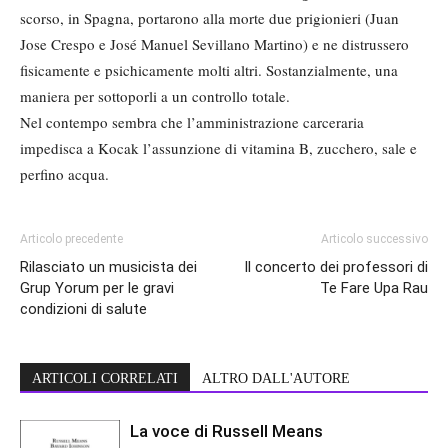
scorso, in Spagna, portarono alla morte due prigionieri (Juan
Jose Crespo e José Manuel Sevillano Martino) e ne distrussero
fisicamente e psichicamente molti altri. Sostanzialmente, una
maniera per sottoporli a un controllo totale.
Nel contempo sembra che l’amministrazione carceraria
impedisca a Kocak l’assunzione di vitamina B, zucchero, sale e
perfino acqua.
Articolo precedente
Articolo successivo
Rilasciato un musicista dei
Il concerto dei professori di
Grup Yorum per le gravi
Te Fare Upa Rau
condizioni di salute
ARTICOLI CORRELATI
ALTRO DALL'AUTORE
La voce di Russell Means