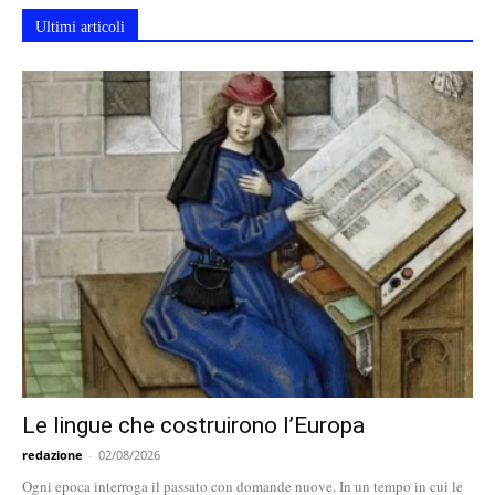
Ultimi articoli
Le lingue che costruirono l’Europa
redazione
-
02/08/2026
Ogni epoca interroga il passato con domande nuove. In un tempo in cui le