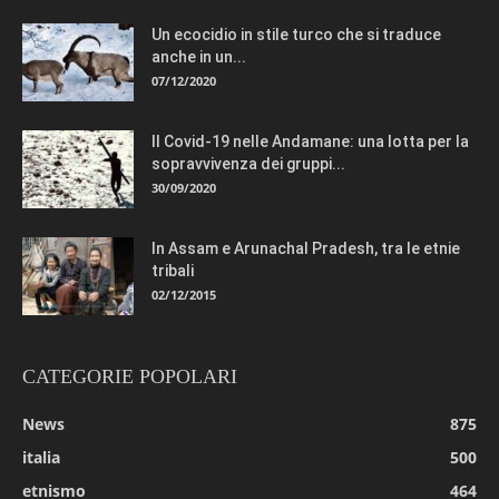
Un ecocidio in stile turco che si traduce
anche in un...
07/12/2020
Il Covid-19 nelle Andamane: una lotta per la
sopravvivenza dei gruppi...
30/09/2020
In Assam e Arunachal Pradesh, tra le etnie
tribali
02/12/2015
CATEGORIE POPOLARI
News
875
italia
500
etnismo
464