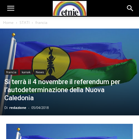
Home
STATI
francia
francia
kanak
News
Si terrà il 4 novembre il referendum per
l’autodeterminazione della Nuova
Caledonia
Di
redazione
-
05/04/2018