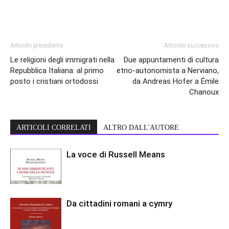
Articolo precedente
Articolo successivo
Le religioni degli immigrati nella
Due appuntamenti di cultura
Repubblica Italiana: al primo
etno-autonomista a Nerviano,
posto i cristiani ortodossi
da Andreas Hofer a Émile
Chanoux
ARTICOLI CORRELATI
ALTRO DALL'AUTORE
La voce di Russell Means
Da cittadini romani a cymry