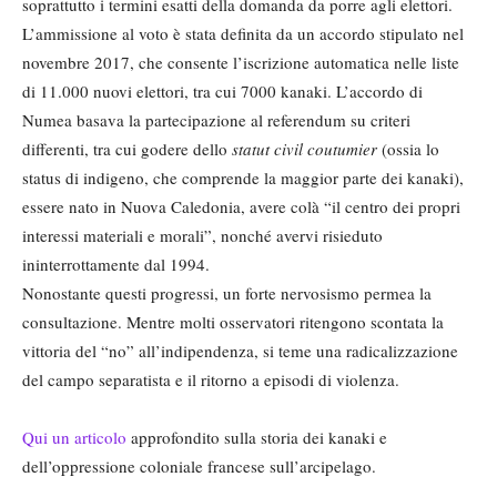
soprattutto i termini esatti della domanda da porre agli elettori.
L’ammissione al voto è stata definita da un accordo stipulato nel
novembre 2017, che consente l’iscrizione automatica nelle liste
di 11.000 nuovi elettori, tra cui 7000 kanaki. L’accordo di
Numea basava la partecipazione al referendum su criteri
differenti, tra cui godere dello
statut civil coutumier
(ossia lo
status di indigeno, che comprende la maggior parte dei kanaki),
essere nato in Nuova Caledonia, avere colà “il centro dei propri
interessi materiali e morali”, nonché avervi risieduto
ininterrottamente dal 1994.
Nonostante questi progressi, un forte nervosismo permea la
consultazione. Mentre molti osservatori ritengono scontata la
vittoria del “no” all’indipendenza, si teme una radicalizzazione
del campo separatista e il ritorno a episodi di violenza.
Qui un articolo
approfondito sulla storia dei kanaki e
dell’oppressione coloniale francese sull’arcipelago.