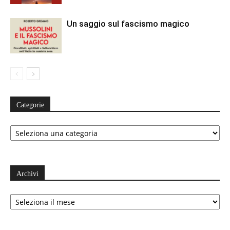
Un saggio sul fascismo magico
Categorie
Categorie
Archivi
Archivi