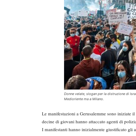
Donne velate, slogan per la distruzione di Isr
Medioriente ma a Milano.
Le manifestazioni a Gerusalemme sono iniziate i
decine di giovani hanno attaccato agenti di polizia 
I manifestanti hanno inizialmente giustificato gli 