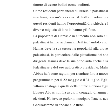
timore di essere bollati come traditori.
Come residenti permanenti di Israele, i palestinesi
israeliani, con un’eccezione: il diritto di votare p
questi residenti hanno l’opportunità di richiedere 
diverse migliaia di loro lo hanno già fatto.
La popolarità di Hamas è in aumento non solo a 
palestinesi hanno acclamato Deif incitandolo a sc
Hamas deve la sua crescente popolarità alla prov
palestinesi, in particolare dalle piattaforme dei s
dirigenti. Hamas deve la sua popolarità anche alla
Palestinese e del suo autocratico presidente, M
Abbas ha buone ragioni per ritardare fino a nuovo 
programmato per il 22 maggio e il 31 luglio. Egli
vittoria analoga a quella delle ultime elezioni legi
Eppure Abbas non ha avuto il coraggio di ammette
elezioni. Ha invece preferito incolpare Israele, a
Gerusalemme di andare alle urne.