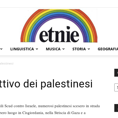
LINGUISTICA
MUSICA
STORIA
GEOGRAFI
Etnie
alestinesi
ttivo dei palestinesi
C
 Scud contro Israele, numerosi palestinesi scesero in strada
bero luogo in Cisgiordania, nella Striscia di Gaza e a