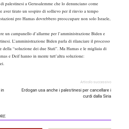
ia di palestinesi a Gerusalemme che lo denunciano come
aver tirato un sospiro di sollievo per il rinvio a tempo
estazioni pro Hamas dovrebbero preoccupare non solo Israele,
ere un campanello d’allarme per l’amministrazione Biden e
estinesi. L’amministrazione Biden parla di rilanciare il processo
base della “soluzione dei due Stati”. Ma Hamas e le migliaia di
mas e Deif hanno in mente tutt’altra soluzione:
ei.
Articolo successivo
 in
Erdogan usa anche i palestinesi per cancellare i
curdi dalla Siria
ORE