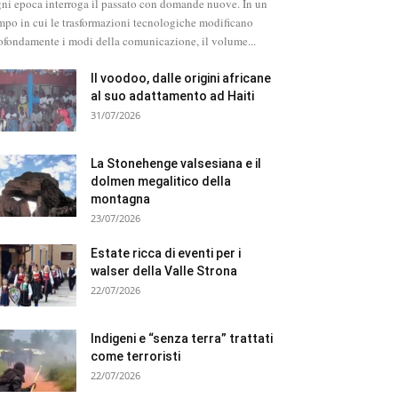
ni epoca interroga il passato con domande nuove. In un
mpo in cui le trasformazioni tecnologiche modificano
ofondamente i modi della comunicazione, il volume...
Il voodoo, dalle origini africane
al suo adattamento ad Haiti
31/07/2026
La Stonehenge valsesiana e il
dolmen megalitico della
montagna
23/07/2026
Estate ricca di eventi per i
walser della Valle Strona
22/07/2026
Indigeni e “senza terra” trattati
come terroristi
22/07/2026