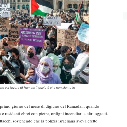
aele e a favore di Hamas: il guaio è che non siamo in
l primo giorno del mese di digiuno del Ramadan, quando
e residenti ebrei con pietre, ordigni incendiari e altri oggetti.
attacchi sostenendo che la polizia israeliana aveva eretto