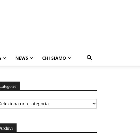
A
NEWS
CHI SIAMO
Categorie
ategorie
Archivi