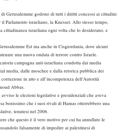
 di Gerusalemme godono di tutti i diritti concessi ai cittadini
er il Parlamento israeliano, la Knesset. Allo stesso tempo,
la cittadinanza israeliana ogni volta che lo desiderano, e
Gerusalemme Est ma anche in Cisgiordania, dove alcuni
atenare una nuova ondata di terrore contro Israele.
ocatoria campagna anti-israeliana condotta dai media
ocial media, dalle moschee e dalla retorica pubblica dei
 corruzione in atto e all’incompetenza dell’Autorità
ahmoud Abbas.
avviso le elezioni legislative e presidenziali che aveva
 sa benissimo che i suoi rivali di Hamas otterrebbero una
slative, tenutesi nel 2006.
re che questo è il vero motivo per cui ha annullato le
ccusandolo falsamente di impedire ai palestinesi di