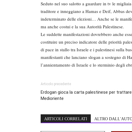
Seduto nel suo salotto a guardare in tv le miglia
traditore e inneggiano a Hamas e Deif, Abbas deve 
indeterminato delle elezioni… Anche se le manif
ma anche costui e la sua Autorità Palestinese.
Le suddette manifestazioni dovrebbero anche ess
costituire un preciso indicatore delle priorità pal
di pace in stallo tra Israele e i palestinesi sulla 
manifestanti che lanciano slogan a sostegno di Ha
l’annientamento di Israele e lo sterminio degli ebr
Articolo precedente
Erdogan gioca la carta palestinese per trattare
Medioriente
ARTICOLI CORRELATI
ALTRO DALL'AUT