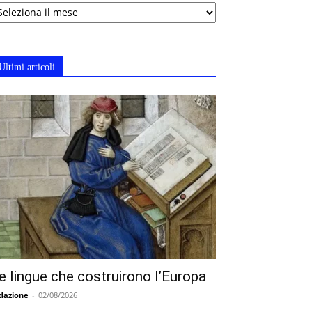
chivi
Ultimi articoli
e lingue che costruirono l’Europa
dazione
-
02/08/2026