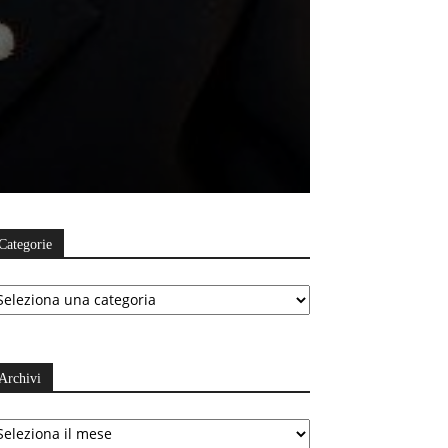
Categorie
ategorie
Archivi
chivi