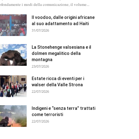
ofondamente i modi della comunicazione, il volume...
Il voodoo, dalle origini africane
al suo adattamento ad Haiti
31/07/2026
La Stonehenge valsesiana e il
dolmen megalitico della
montagna
23/07/2026
Estate ricca di eventi per i
walser della Valle Strona
22/07/2026
Indigeni e “senza terra” trattati
come terroristi
22/07/2026