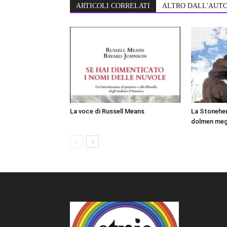
ARTICOLI CORRELATI
ALTRO DALL'AUT
La voce di Russell Means
La Stonehen
dolmen mega