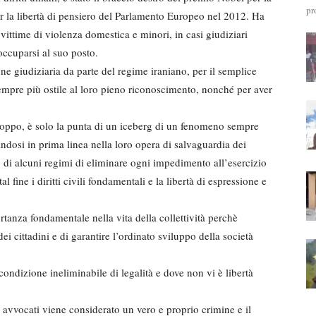
pr
r la libertà di pensiero del Parlamento Europeo nel 2012. Ha
ti, vittime di violenza domestica e minori, in casi giudiziari
occuparsi al suo posto.
ne giudiziaria da parte del regime iraniano, per il semplice
 sempre più ostile al loro pieno riconoscimento, nonché per aver
troppo, è solo la punta di un iceberg di un fenomeno sempre
ndosi in prima linea nella loro opera di salvaguardia dei
vo di alcuni regimi di eliminare ogni impedimento all’esercizio
fine i diritti civili fondamentali e la libertà di espressione e
anza fondamentale nella vita della collettività perchè
dei cittadini e di garantire l’ordinato sviluppo della società
ondizione ineliminabile di legalità e dove non vi è libertà
re avvocati viene considerato un vero e proprio crimine e il