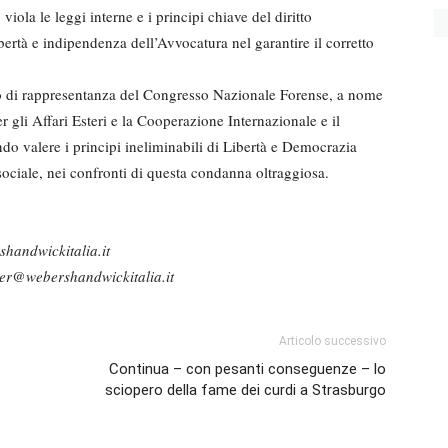
la le leggi interne e i principi chiave del diritto
bertà e indipendenza dell’Avvocatura nel garantire il corretto
 di rappresentanza del Congresso Nazionale Forense, a nome
er gli Affari Esteri e la Cooperazione Internazionale e il
do valere i principi ineliminabili di Libertà e Democrazia
e sociale, nei confronti di questa condanna oltraggiosa.
handwickitalia.it
r@webershandwickitalia.it
Articolo successivo
Continua – con pesanti conseguenze – lo
sciopero della fame dei curdi a Strasburgo