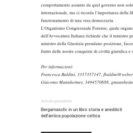
comportamento assunto da quel governo non solo vio
internazionale, ma ci ricorda l’importanza della li
funzionamento di una vera democrazia.
L’Organismo Congressuale Forense, quale organo
dell’Avvocatura Italiana richiede che il ministro p
ministro della Giustizia prendano posizione, facen
frutto delle nostre conquiste di civiltà giuridica 
Per informazioni:
Francesca Baldini, 3357357147, fbaldini@webers
Giacomo Mannheimer, 3494570688, gmannheime
Articolo precedente
Bergamaschi: in un libro storia e aneddoti
dell’antica popolazione celtica