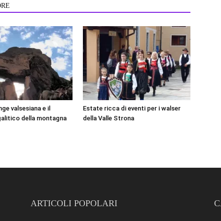
ORE
ge valsesiana e il
Estate ricca di eventi per i walser
litico della montagna
della Valle Strona
ARTICOLI POPOLARI
C