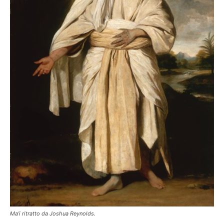
Ma’i ritratto da Joshua Reynolds.