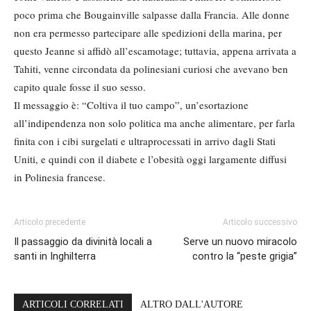
poco prima che Bougainville salpasse dalla Francia. Alle donne
non era permesso partecipare alle spedizioni della marina, per
questo Jeanne si affidò all’escamotage; tuttavia, appena arrivata a
Tahiti, venne circondata da polinesiani curiosi che avevano ben
capito quale fosse il suo sesso.
Il messaggio è: “Coltiva il tuo campo”, un’esortazione
all’indipendenza non solo politica ma anche alimentare, per farla
finita con i cibi surgelati e ultraprocessati in arrivo dagli Stati
Uniti, e quindi con il diabete e l’obesità oggi largamente diffusi
in Polinesia francese.
Articolo precedente
Articolo successivo
Il passaggio da divinità locali a
Serve un nuovo miracolo
santi in Inghilterra
contro la “peste grigia”
ARTICOLI CORRELATI
ALTRO DALL'AUTORE