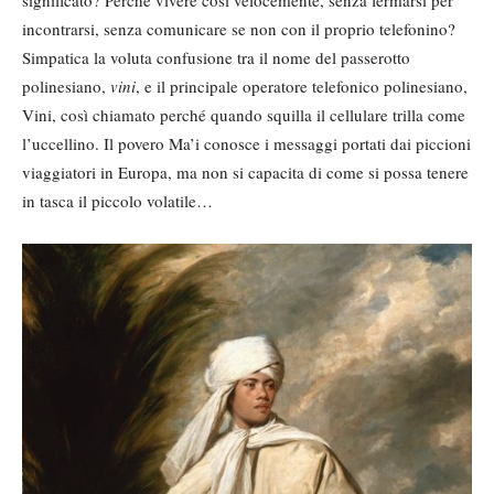
significato? Perché vivere così velocemente, senza fermarsi per
incontrarsi, senza comunicare se non con il proprio telefonino?
Simpatica la voluta confusione tra il nome del passerotto
polinesiano,
vini
, e il principale operatore telefonico polinesiano,
Vini, così chiamato perché quando squilla il cellulare trilla come
l’uccellino. Il povero Ma’i conosce i messaggi portati dai piccioni
viaggiatori in Europa, ma non si capacita di come si possa tenere
in tasca il piccolo volatile…