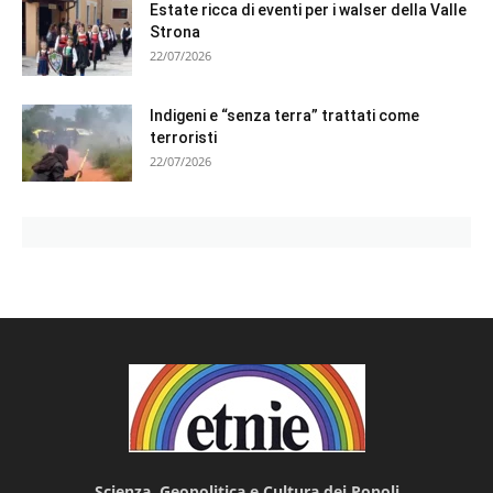
Estate ricca di eventi per i walser della Valle
Strona
22/07/2026
Indigeni e “senza terra” trattati come
terroristi
22/07/2026
Scienza, Geopolitica e Cultura dei Popoli