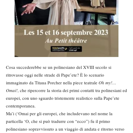
Cosa succederebbe se un polinesiano del XVIII secolo si
ritrovasse oggi nelle strade di Pape’ete? È lo scenario
immaginato da Titaua Porcher nella piece teatrale
Oh my!…
Omai!
, che ripercorre la storia dei primi contatti tra polinesiani ed
europei, con uno sguardo tristemente realistico sulla Pape’ete
contemporanea.
Ma’i (‘Omai per gli europei, che includevano nel nome la
particella ‘O, che si può tradurre con “ecco”) fu il primo
polinesiano sopravvissuto a un viaggio di andata e ritorno verso