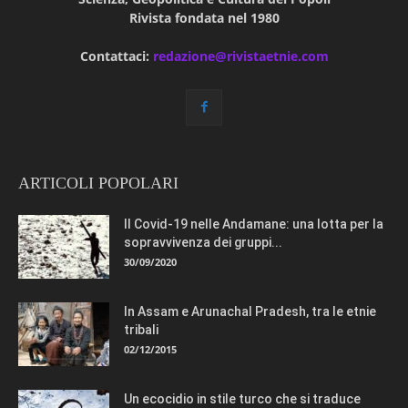
Rivista fondata nel 1980
Contattaci:
redazione@rivistaetnie.com
ARTICOLI POPOLARI
Il Covid-19 nelle Andamane: una lotta per la
sopravvivenza dei gruppi...
30/09/2020
In Assam e Arunachal Pradesh, tra le etnie
tribali
02/12/2015
Un ecocidio in stile turco che si traduce