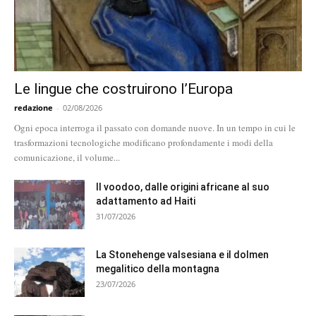
Le lingue che costruirono l’Europa
redazione
-
02/08/2026
Ogni epoca interroga il passato con domande nuove. In un tempo in cui le
trasformazioni tecnologiche modificano profondamente i modi della
comunicazione, il volume...
Il voodoo, dalle origini africane al suo
adattamento ad Haiti
31/07/2026
La Stonehenge valsesiana e il dolmen
megalitico della montagna
23/07/2026