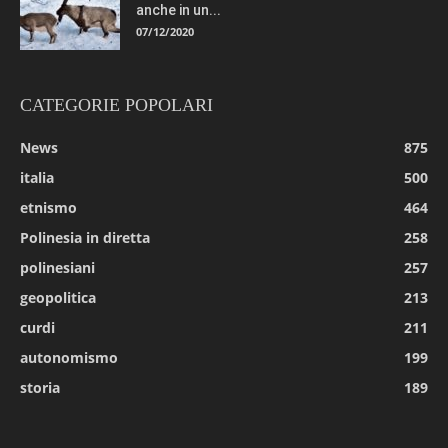
anche in un...
07/12/2020
CATEGORIE POPOLARI
News
875
italia
500
etnismo
464
Polinesia in diretta
258
polinesiani
257
geopolitica
213
curdi
211
autonomismo
199
storia
189