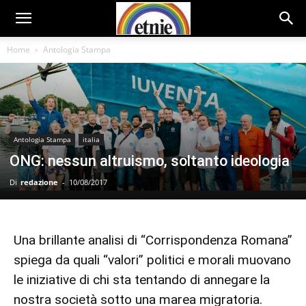
Home
Antologia Stampa
Antologia Stampa
italia
ONG: nessun altruismo, soltanto ideologia
Di
redazione
-
10/08/2017
Una brillante analisi di “Corrispondenza Romana”
spiega da quali “valori” politici e morali muovano
le iniziative di chi sta tentando di annegare la
nostra società sotto una marea migratoria.