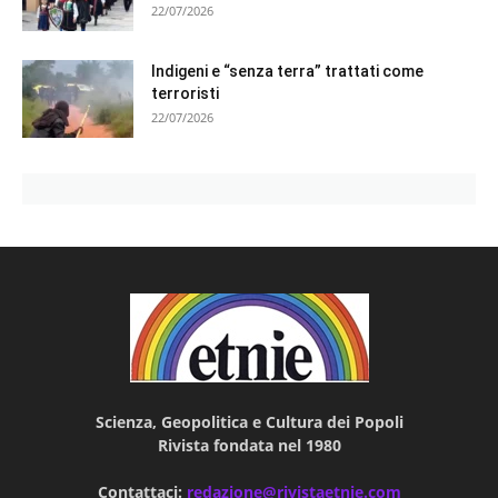
22/07/2026
Indigeni e “senza terra” trattati come
terroristi
22/07/2026
Scienza, Geopolitica e Cultura dei Popoli
Rivista fondata nel 1980
Contattaci:
redazione@rivistaetnie.com