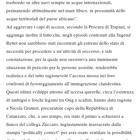
trasbordo su altre navi sempre in acque internazionali,
permanendo abitualmente nel mare libico, in prossimità delle
acque territoriali del paese africano”.
Ad aggravare i capi di accusa, secondo la Procura di Trapani, si
aggiunge inoltre il fatto che, negli episodi contestati alla Jugend
Rettet non sarebbero stati riscontrati gli estremi dello stato di
necessità per procedere a un’attività di soccorso, e tale
constatazione, per la quale non sussisteva una imminente
situazione di pericolo per le persone assistite, renderebbe
realistica e del tutto ragionevole l’accusa mossa nei loro
confronti di favoreggiamento all’immigrazione clandestina.
Questi ultimi sviluppi attorno all’accesa querelle, circa l’esistenza
di ambigui e loschi legami tra Ong e scafisti, hanno dato ragione
a Nicola Gratteri, procuratore capo della Repubblica di
Catanzaro, che, a suo tempo, era stato il primo a schierarsi a
fianco del collega Zuccaro, ingiustamente massacrato dalla
stampa “politically correct” per aver osato ventilare la possibilità