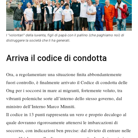
I “volontari” della Iuventa, figli di papà con il pallino (che paghiamo noi) di
distruggere la società che li ha generati.
Arriva il codice di condotta
Ora, a regolamentare una situazione finita abbondantemente
fuori controllo, è finalmente arrivato il Codice di condotta delle
Ong per i soccorsi in mare ai migranti, fortemente voluto, tra
vibranti polemiche sorte all’interno dello stesso governo, dal
ministro dell’Interno Marco Minniti.
Il codice in 13 punti rappresenta un vero e proprio decalogo al
quale dovranno rigorosamente attenersi le imbarcazioni di
soccorso, con indicazioni ben precise: dal divieto di entrare nelle