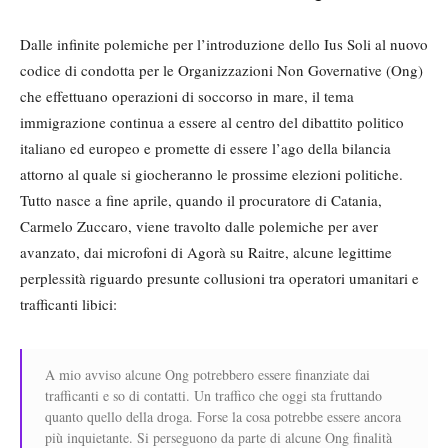
Dalle infinite polemiche per l’introduzione dello Ius Soli al nuovo
codice di condotta per le Organizzazioni Non Governative (Ong)
che effettuano operazioni di soccorso in mare, il tema
immigrazione continua a essere al centro del dibattito politico
italiano ed europeo e promette di essere l’ago della bilancia
attorno al quale si giocheranno le prossime elezioni politiche.
Tutto nasce a fine aprile, quando il procuratore di Catania,
Carmelo Zuccaro, viene travolto dalle polemiche per aver
avanzato, dai microfoni di Agorà su Raitre, alcune legittime
perplessità riguardo presunte collusioni tra operatori umanitari e
trafficanti libici:
A mio avviso alcune Ong potrebbero essere finanziate dai
trafficanti e so di contatti. Un traffico che oggi sta fruttando
quanto quello della droga. Forse la cosa potrebbe essere ancora
più inquietante. Si perseguono da parte di alcune Ong finalità