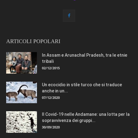
ARTICOLI POPOLARI
In Assam e Arunachal Pradesh, tra le etnie
tribali
02/12/2015
Un ecocidio in stile turco che si traduce
anche in un...
07/12/2020
Il Covid-19 nelle Andamane: una lotta per la
sopravvivenza dei gruppi...
30/09/2020