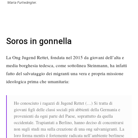
Maria Furtwängler.
Soros in gonnella
La Ong Jugend Rettet, fondata nel 2015 da giovani dell’alta e
media borghesia tedesca, come sottolinea Steinmann, ha infatti
fatto del salvataggio dei migranti una vera e propria missione
ideologica prima che umanitaria:
Ho conosciuto i ragazzi di Jugend Rettet (…) Si tratta di
giovani figli delle classi sociali più abbienti della Germania e
provenienti da ogni parte del Paese, soprattutto da quella
occidentale. Trapiantati a Berlino, hanno deciso di concentrarsi
non sugli studi ma sulla creazione di una ong salvamigranti. La
loro forma mentis è fortemente radicata nell’ambiente berlinese