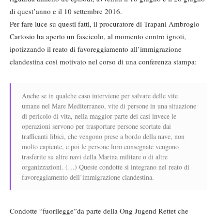
di quest’anno e il 10 settembre 2016.
Per fare luce su questi fatti, il procuratore di Trapani Ambrogio
Cartosio ha aperto un fascicolo, al momento contro ignoti,
ipotizzando il reato di favoreggiamento all’immigrazione
clandestina così motivato nel corso di una conferenza stampa:
Anche se in qualche caso interviene per salvare delle vite
umane nel Mare Mediterraneo, vite di persone in una situazione
di pericolo di vita, nella maggior parte dei casi invece le
operazioni servono per trasportare persone scortate dai
trafficanti libici, che vengono prese a bordo della nave, non
molto capiente, e poi le persone loro consegnate vengono
trasferite su altre navi della Marina militare o di altre
organizzazioni. (…) Queste condotte si integrano nel reato di
favoreggiamento dell’immigrazione clandestina.
Condotte “fuorilegge”da parte della Ong Jugend Rettet che