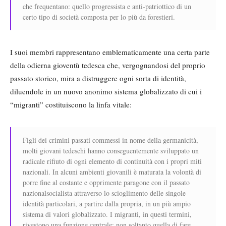
che frequentano: quello progressista e anti-patriottico di un
certo tipo di società composta per lo più da forestieri.
I suoi membri rappresentano emblematicamente una certa parte
della odierna gioventù tedesca che, vergognandosi del proprio
passato storico, mira a distruggere ogni sorta di identità,
diluendole in un nuovo anonimo sistema globalizzato di cui i
“migranti” costituiscono la linfa vitale:
Figli dei crimini passati commessi in nome della germanicità,
molti giovani tedeschi hanno conseguentemente sviluppato un
radicale rifiuto di ogni elemento di continuità con i propri miti
nazionali. In alcuni ambienti giovanili è maturata la volontà di
porre fine al costante e opprimente paragone con il passato
nazionalsocialista attraverso lo scioglimento delle singole
identità particolari, a partire dalla propria, in un più ampio
sistema di valori globalizzato. I migranti, in questi termini,
rivestono una funzione centrale: non soltanto quella di fare