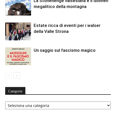
La Stonehenge valsesiana e il dolmen
megalitico della montagna
Estate ricca di eventi per i walser
della Valle Strona
Un saggio sul fascismo magico
Categorie
Categorie