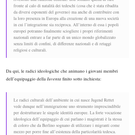
fronte al calo di natalità dei tedeschi (cosa che è stata ribadita
da diversi esponenti del governo) ma anche di contribuire con
la loro presenza in Europa alla creazione di una nuova società
in cui l’integrazione sia reciproca. All’interno di essa i popoli
europei potranno finalmente sciogliere i propri riferimenti
nazionali entrare a far parte di un unico mondo globalizzato
senza limiti di confini, di differenze nazionali e di retaggi
religiosi e culturali.
Da qui, le radici ideologiche che animano i giovani membri
dell’equipaggio della
Iuventa
finito sotto inchiesta:
Le radici culturali dell’ambiente in cui nasce Jugend Rettet
vede dunque nell’immigrazione uno strumento imprescindibile
per destrutturare le singole identità europee. La forte vocazione
ideologica dell’equipaggio di cui parlano i magistrati è la stessa
di coloro che da Berlino sognano di utilizzare i migranti come
mezzo per porre fine all’esistenza della particolarità tedesca.