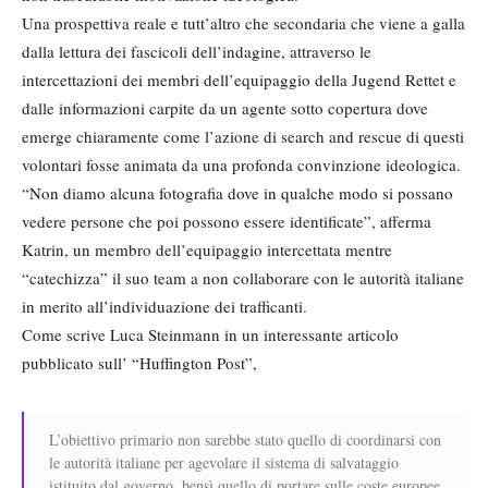
Una prospettiva reale e tutt’altro che secondaria che viene a galla
dalla lettura dei fascicoli dell’indagine, attraverso le
intercettazioni dei membri dell’equipaggio della Jugend Rettet e
dalle informazioni carpite da un agente sotto copertura dove
emerge chiaramente come l’azione di search and rescue di questi
volontari fosse animata da una profonda convinzione ideologica.
“Non diamo alcuna fotografia dove in qualche modo si possano
vedere persone che poi possono essere identificate”, afferma
Katrin, un membro dell’equipaggio intercettata mentre
“catechizza” il suo team a non collaborare con le autorità italiane
in merito all’individuazione dei trafficanti.
Come scrive Luca Steinmann in un interessante articolo
pubblicato sull’ “Huffington Post”,
L’obiettivo primario non sarebbe stato quello di coordinarsi con
le autorità italiane per agevolare il sistema di salvataggio
istituito dal governo, bensì quello di portare sulle coste europee