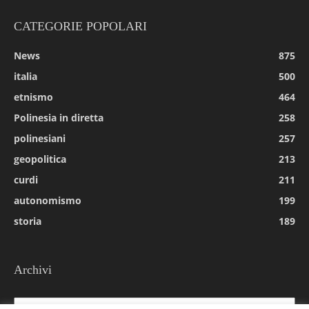
CATEGORIE POPOLARI
News
875
italia
500
etnismo
464
Polinesia in diretta
258
polinesiani
257
geopolitica
213
curdi
211
autonomismo
199
storia
189
Archivi
Archivi