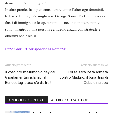
di inserimento dei migranti.
In altre parole, la si può considerare come l’alter ego femminile
tedesco del magnate ungherese George Soros. Dietro i massicci
flussi di immigrati e le operazioni di soccorso in mare non vi
sono “filantropi” ma personaggi ideologizzati con strategie e
obiettivi ben precisi.
Lupo Glori, “Corrispondenza Romana”.
Articolo precedente
Articolo successivo
Il voto pro matrimonio gay dei
Forse sarà lotta armata
6 parlamentari islamici al
contro Maduro, il burattino di
Bundestag: cosa c’è dietro?
Cuba e narcos
ARTICOLI CORRELATI
ALTRO DALL'AUTORE