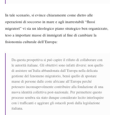
In tale scenario, si evince chiaramente come dietro alle
operazioni di soccorso in mare e agli inarrestabili “flussi
migratori” vi sia un ideologico piano strategico ben organizzato,
teso a importare masse di immigrati al fine di cambiare la
fisionomia culturale dell’Europa:
Da questa prospettiva si può capire il rifiuto di collaborare con
le autorità italiane. Gli obiettivi sono infatti diversi: non quello
di assistere un’Italia abbandonata dall’Europa nella delicata
gestione del fenomeno migratorio, bensì quello di spostare
masse di persone dalle coste africane all’Europa perché
potessero inconsapevolmente contribuire alla fondazione di una
nuova identità collettiva post-nazionale. Per permettere questo
processo sembra sia stato dunque considerato lecito interloquire
con i trafficanti e aggirare gli ostacoli posti dalla legislazione
italiana.