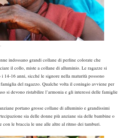
.
onne indossano grandi collane di perline colorate che
ciare il collo, miste a collane di alluminio. Le ragazze si
 i 14-16 anni, sicché le signore nella maturità possono
a famiglia del ragazzo. Qualche volta il coniugio avviene per
so si devono ristabilire l’armonia e gli interessi delle famiglie
anziane portano grosse collane di alluminio e grandissimi
rtecipazione sia delle donne più anziane sia delle bambine o
e con le braccia le une alle altre al ritmo dei tamburi.