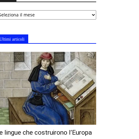
chivi
Ultimi articoli
e lingue che costruirono l’Europa