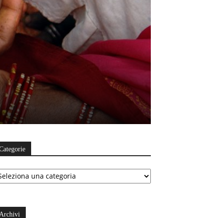
Categorie
ategorie
Archivi