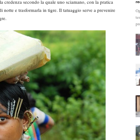
alla credenza secondo la quale uno sciamano, con la pratica
re
notte e trasformarla in tigre. Il tatuaggio serve a prevenire
Og
te
gre.
pr