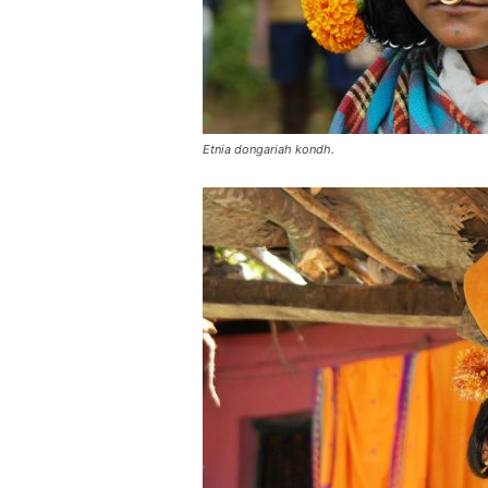
Etnia dongariah kondh.