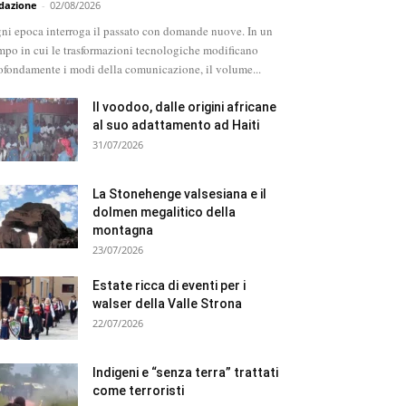
dazione
-
02/08/2026
ni epoca interroga il passato con domande nuove. In un
mpo in cui le trasformazioni tecnologiche modificano
ofondamente i modi della comunicazione, il volume...
Il voodoo, dalle origini africane
al suo adattamento ad Haiti
31/07/2026
La Stonehenge valsesiana e il
dolmen megalitico della
montagna
23/07/2026
Estate ricca di eventi per i
walser della Valle Strona
22/07/2026
Indigeni e “senza terra” trattati
come terroristi