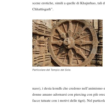
scene erotiche, simili a quelle di Khajurhao, tali d
Chhattisgarh”.
Particolare del Tempio del Sole.
naso), i desia kondh che credono nell’animismo e at
donne amano adornarsi con piercing con più orecc
facce tatuate con i motivi delle tigri). Nel partico