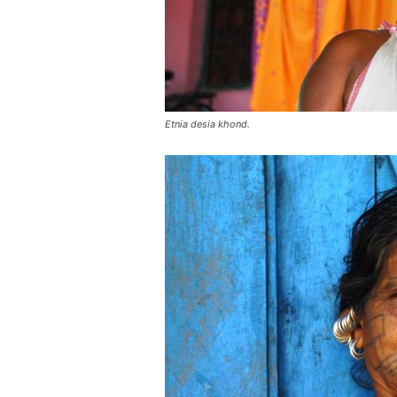
Etnia desia khond.