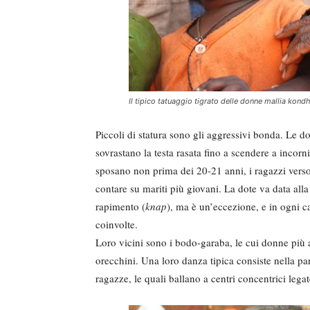
Il tipico tatuaggio tigrato delle donne mallia kondh
Piccoli di statura sono gli aggressivi bonda. Le d
sovrastano la testa rasata fino a scendere a incorni
sposano non prima dei 20-21 anni, i ragazzi verso
contare su mariti più giovani. La dote va data all
rapimento (
knap
), ma è un’eccezione, e in ogni ca
coinvolte.
Loro vicini sono i bodo-garaba, le cui donne più 
orecchini. Una loro danza tipica consiste nella pa
ragazze, le quali ballano a centri concentrici legat