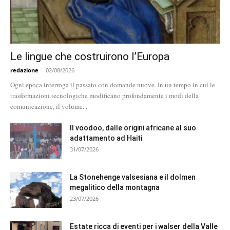
Le lingue che costruirono l’Europa
redazione
-
02/08/2026
Ogni epoca interroga il passato con domande nuove. In un tempo in cui le
trasformazioni tecnologiche modificano profondamente i modi della
comunicazione, il volume...
Il voodoo, dalle origini africane al suo
adattamento ad Haiti
31/07/2026
La Stonehenge valsesiana e il dolmen
megalitico della montagna
23/07/2026
Estate ricca di eventi per i walser della Valle