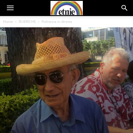
Home
RUBRICHE
Polinesia in diretta