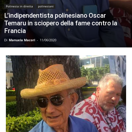
Polinesia in diretta
polinesiani
L’indipendentista polinesiano Oscar
Temaru in sciopero della fame contro la
Francia
Di
Manuela Macori
-
11/06/2020