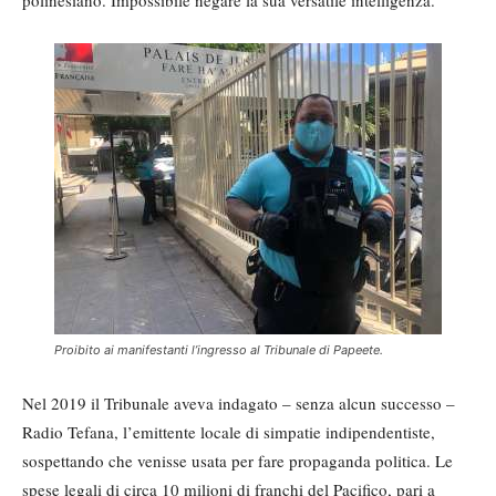
polinesiano. Impossibile negare la sua versatile intelligenza.
Proibito ai manifestanti l’ingresso al Tribunale di Papeete.
Nel 2019 il Tribunale aveva indagato – senza alcun successo –
Radio Tefana, l’emittente locale di simpatie indipendentiste,
sospettando che venisse usata per fare propaganda politica. Le
spese legali di circa 10 milioni di franchi del Pacifico, pari a