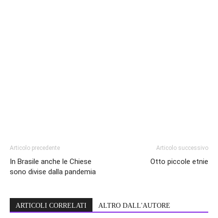
Articolo precedente
Articolo successivo
In Brasile anche le Chiese
Otto piccole etnie
sono divise dalla pandemia
ARTICOLI CORRELATI
ALTRO DALL'AUTORE