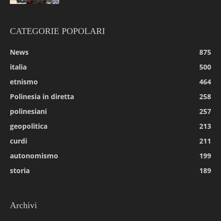
CATEGORIE POPOLARI
News
875
italia
500
etnismo
464
Polinesia in diretta
258
polinesiani
257
geopolitica
213
curdi
211
autonomismo
199
storia
189
Archivi