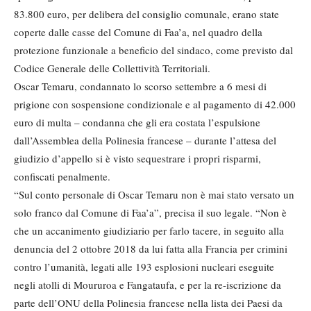
83.800 euro, per delibera del consiglio comunale, erano state
coperte dalle casse del Comune di Faa’a, nel quadro della
protezione funzionale a beneficio del sindaco, come previsto dal
Codice Generale delle Collettività Territoriali.
Oscar Temaru, condannato lo scorso settembre a 6 mesi di
prigione con sospensione condizionale e al pagamento di 42.000
euro di multa – condanna che gli era costata l’espulsione
dall’Assemblea della Polinesia francese – durante l’attesa del
giudizio d’appello si è visto sequestrare i propri risparmi,
confiscati penalmente.
“Sul conto personale di Oscar Temaru non è mai stato versato un
solo franco dal Comune di Faa’a”, precisa il suo legale. “Non è
che un accanimento giudiziario per farlo tacere, in seguito alla
denuncia del 2 ottobre 2018 da lui fatta alla Francia per crimini
contro l’umanità, legati alle 193 esplosioni nucleari eseguite
negli atolli di Moururoa e Fangataufa, e per la re-iscrizione da
parte dell’ONU della Polinesia francese nella lista dei Paesi da