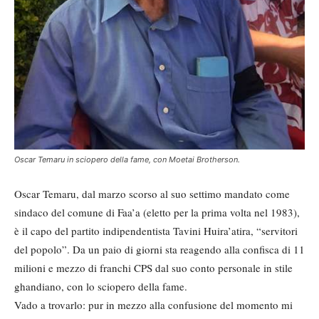
Oscar Temaru in sciopero della fame, con Moetai Brotherson.
Oscar Temaru, dal marzo scorso al suo settimo mandato come
sindaco del comune di Faa’a (eletto per la prima volta nel 1983),
è il capo del partito indipendentista Tavini Huira’atira, “servitori
del popolo”. Da un paio di giorni sta reagendo alla confisca di 11
milioni e mezzo di franchi CPS dal suo conto personale in stile
ghandiano, con lo sciopero della fame.
Vado a trovarlo: pur in mezzo alla confusione del momento mi