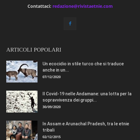
Contattaci:
redazione@rivistaetnie.com
ARTICOLI POPOLARI
Un ecocidio in stile turco che si traduce
anche in un...
07/12/2020
Il Covid-19 nelle Andamane: una lotta per la
sopravvivenza dei gruppi...
30/09/2020
In Assam e Arunachal Pradesh, tra le etnie
tribali
02/12/2015