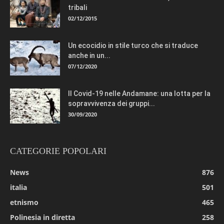
tribali
02/12/2015
Un ecocidio in stile turco che si traduce
anche in un...
07/12/2020
Il Covid-19 nelle Andamane: una lotta per la
sopravvivenza dei gruppi...
30/09/2020
CATEGORIE POPOLARI
News
876
italia
501
etnismo
465
Polinesia in diretta
258