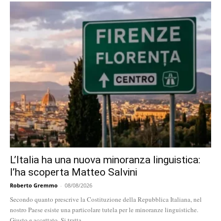
L’Italia ha una nuova minoranza linguistica:
l’ha scoperta Matteo Salvini
Roberto Gremmo
-
08/08/2026
Secondo quanto prescrive la Costituzione della Repubblica Italiana, nel
nostro Paese esiste una particolare tutela per le minoranze linguistiche.
Giusto e accettato. Si tratta...