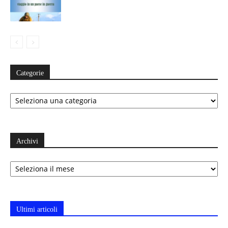
Categorie
Categorie
Archivi
Archivi
Ultimi articoli