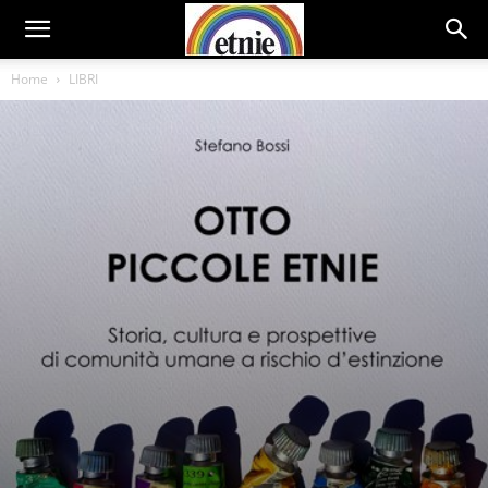
Home
LIBRI