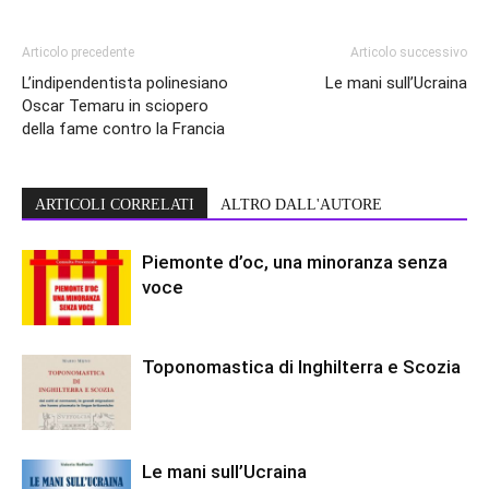
Articolo precedente
Articolo successivo
L’indipendentista polinesiano
Le mani sull’Ucraina
Oscar Temaru in sciopero
della fame contro la Francia
ARTICOLI CORRELATI
ALTRO DALL'AUTORE
Piemonte d’oc, una minoranza senza
voce
Toponomastica di Inghilterra e Scozia
Le mani sull’Ucraina