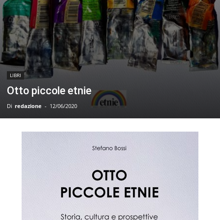
LIBRI
Otto piccole etnie
Di
redazione
-
12/06/2020