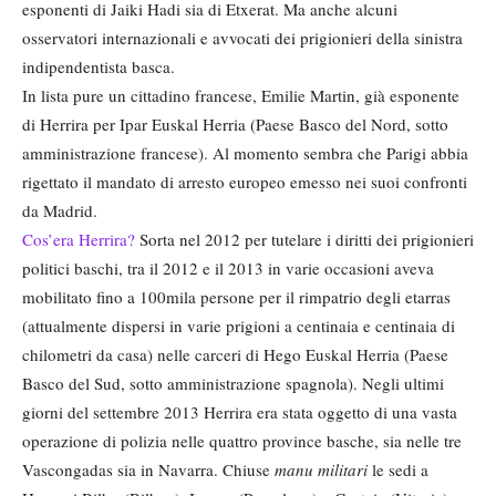
esponenti di Jaiki Hadi sia di Etxerat. Ma anche alcuni
osservatori internazionali e avvocati dei prigionieri della sinistra
indipendentista basca.
In lista pure un cittadino francese, Emilie Martin, già esponente
di Herrira per Ipar Euskal Herria (Paese Basco del Nord, sotto
amministrazione francese). Al momento sembra che Parigi abbia
rigettato il mandato di arresto europeo emesso nei suoi confronti
da Madrid.
Cos’era Herrira?
Sorta nel 2012 per tutelare i diritti dei prigionieri
politici baschi, tra il 2012 e il 2013 in varie occasioni aveva
mobilitato fino a 100mila persone per il rimpatrio degli etarras
(attualmente dispersi in varie prigioni a centinaia e centinaia di
chilometri da casa) nelle carceri di Hego Euskal Herria (Paese
Basco del Sud, sotto amministrazione spagnola). Negli ultimi
giorni del settembre 2013 Herrira era stata oggetto di una vasta
operazione di polizia nelle quattro province basche, sia nelle tre
Vascongadas sia in Navarra. Chiuse
manu militari
le sedi a