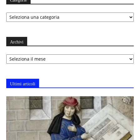
Categorie
Categorie
Archivi
Archivi
Ultimi articoli