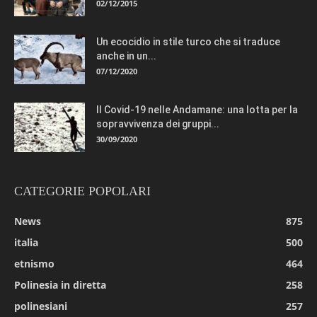
02/12/2015
Un ecocidio in stile turco che si traduce
anche in un...
07/12/2020
Il Covid-19 nelle Andamane: una lotta per la
sopravvivenza dei gruppi...
30/09/2020
CATEGORIE POPOLARI
News
875
italia
500
etnismo
464
Polinesia in diretta
258
polinesiani
257