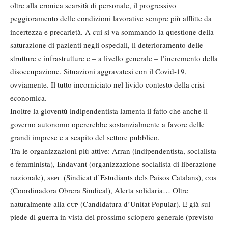
oltre alla cronica scarsità di personale, il progressivo
peggioramento delle condizioni lavorative sempre più afflitte da
incertezza e precarietà. A cui si va sommando la questione della
saturazione di pazienti negli ospedali, il deterioramento delle
strutture e infrastrutture e – a livello generale – l’incremento della
disoccupazione. Situazioni aggravatesi con il Covid-19,
ovviamente. Il tutto incorniciato nel livido contesto della crisi
economica.
Inoltre la gioventù indipendentista lamenta il fatto che anche il
governo autonomo opererebbe sostanzialmente a favore delle
grandi imprese e a scapito del settore pubblico.
Tra le organizzazioni più attive: Arran (indipendentista, socialista
e femminista), Endavant (organizzazione socialista di liberazione
nazionale),
sepc
(Sindicat d’Estudiants dels Paisos Catalans),
cos
(Coordinadora Obrera Sindical), Alerta solidaria… Oltre
naturalmente alla
cup
(Candidatura d’Unitat Popular). E già sul
piede di guerra in vista del prossimo sciopero generale (previsto