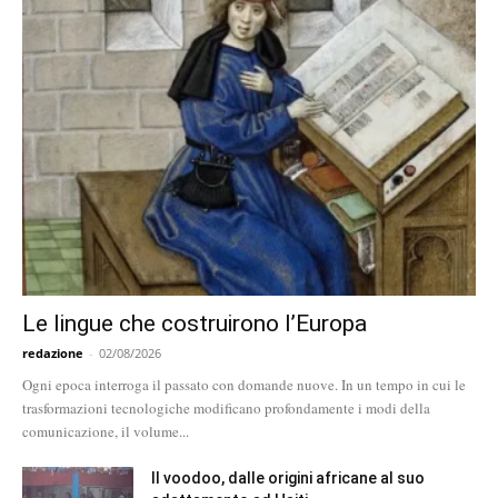
Le lingue che costruirono l’Europa
redazione
-
02/08/2026
Ogni epoca interroga il passato con domande nuove. In un tempo in cui le
trasformazioni tecnologiche modificano profondamente i modi della
comunicazione, il volume...
Il voodoo, dalle origini africane al suo