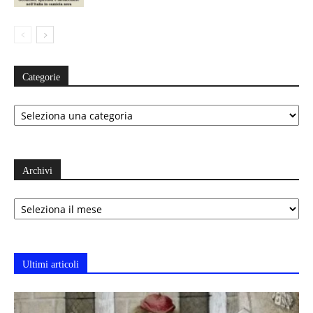
Categorie
Categorie
Archivi
Archivi
Ultimi articoli