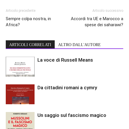
Articolo precedente
Articolo successivo
Sempre colpa nostra, in
Accordi tra UE e Marocco a
Africa?
spese dei saharawi?
ARTICOLI CORRELATI
ALTRO DALL'AUTORE
La voce di Russell Means
Da cittadini romani a cymry
Un saggio sul fascismo magico