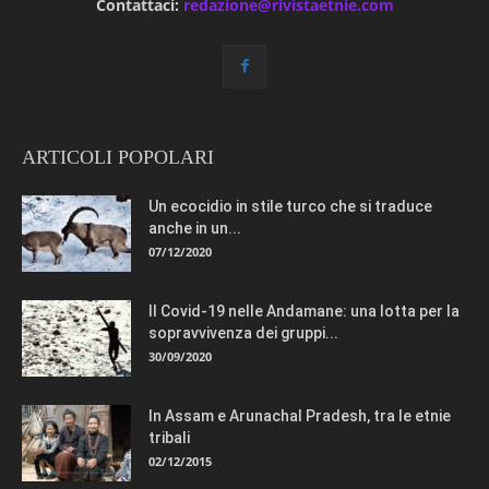
Contattaci:
redazione@rivistaetnie.com
ARTICOLI POPOLARI
Un ecocidio in stile turco che si traduce
anche in un...
07/12/2020
Il Covid-19 nelle Andamane: una lotta per la
sopravvivenza dei gruppi...
30/09/2020
In Assam e Arunachal Pradesh, tra le etnie
tribali
02/12/2015