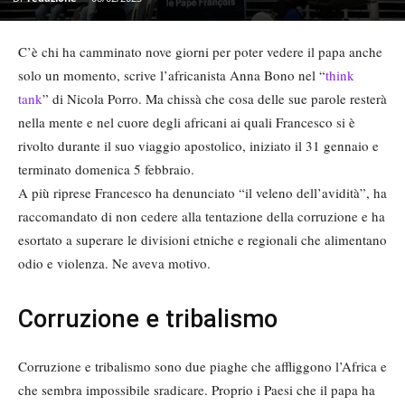
C’è chi ha camminato nove giorni per poter vedere il papa anche
solo un momento, scrive l’africanista Anna Bono nel “
think
tank
” di Nicola Porro. Ma chissà che cosa delle sue parole resterà
nella mente e nel cuore degli africani ai quali Francesco si è
rivolto durante il suo viaggio apostolico, iniziato il 31 gennaio e
terminato domenica 5 febbraio.
A più riprese Francesco ha denunciato “il veleno dell’avidità”, ha
raccomandato di non cedere alla tentazione della corruzione e ha
esortato a superare le divisioni etniche e regionali che alimentano
odio e violenza. Ne aveva motivo.
Corruzione e tribalismo
Corruzione e tribalismo sono due piaghe che affliggono l’Africa e
che sembra impossibile sradicare. Proprio i Paesi che il papa ha