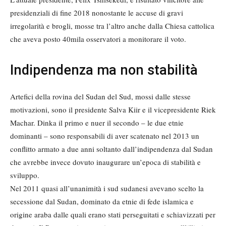
presidenziali di fine 2018 nonostante le accuse di gravi
irregolarità e brogli, mosse tra l’altro anche dalla Chiesa cattolica
che aveva posto 40mila osservatori a monitorare il voto.
Indipendenza ma non stabilità
Artefici della rovina del Sudan del Sud, mossi dalle stesse
motivazioni, sono il presidente Salva Kiir e il vicepresidente Riek
Machar. Dinka il primo e nuer il secondo – le due etnie
dominanti – sono responsabili di aver scatenato nel 2013 un
conflitto armato a due anni soltanto dall’indipendenza dal Sudan
che avrebbe invece dovuto inaugurare un’epoca di stabilità e
sviluppo.
Nel 2011 quasi all’unanimità i sud sudanesi avevano scelto la
secessione dal Sudan, dominato da etnie di fede islamica e
origine araba dalle quali erano stati perseguitati e schiavizzati per