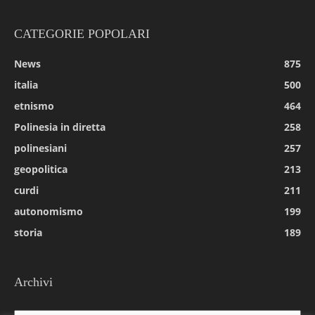
CATEGORIE POPOLARI
News
875
italia
500
etnismo
464
Polinesia in diretta
258
polinesiani
257
geopolitica
213
curdi
211
autonomismo
199
storia
189
Archivi
Archivi