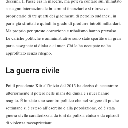
decenni. Il Paese era in macerie, ma poteva contare sull’illimitato
sostegno internazionale in termini finanziari e si ritrovava
proprietario di tre quarti dei giacimenti di petrolio sudanesi, in
parte già sfruttati e quindi in grado di produrre introiti miliardari.
Ma proprio per questo corruzione e tribalismo hanno prevalso.
Le cariche politiche e amministrative sono state spartite e in gran
parte assegnate ai dinka e ai nuer. Chi le ha occupate ne ha
approfittato senza ritegno.
La guerra civile
Poi il presidente Kiir all’inizio del 2013 ha deciso di accentrare
ulteriormente il potere nelle mani dei dinka e i nuer hanno
reagito. È iniziato uno scontro politico che nel volgere di poche
settimane si è esteso all’esercito e alla popolazione, ed è stata
guerra civile caratterizzata da toni da pulizia etnica e da episodi
di violenza raccapriccianti.