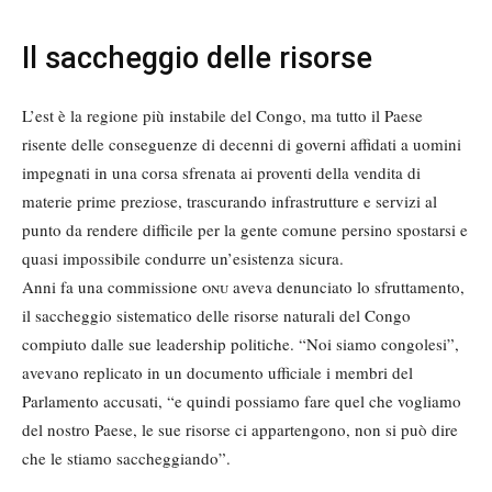
Il saccheggio delle risorse
L’est è la regione più instabile del Congo, ma tutto il Paese
risente delle conseguenze di decenni di governi affidati a uomini
impegnati in una corsa sfrenata ai proventi della vendita di
materie prime preziose, trascurando infrastrutture e servizi al
punto da rendere difficile per la gente comune persino spostarsi e
quasi impossibile condurre un’esistenza sicura.
Anni fa una commissione
onu
aveva denunciato lo sfruttamento,
il saccheggio sistematico delle risorse naturali del Congo
compiuto dalle sue leadership politiche. “Noi siamo congolesi”,
avevano replicato in un documento ufficiale i membri del
Parlamento accusati, “e quindi possiamo fare quel che vogliamo
del nostro Paese, le sue risorse ci appartengono, non si può dire
che le stiamo saccheggiando”.