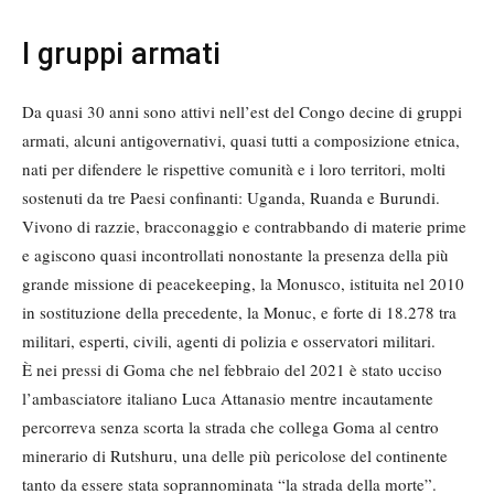
I gruppi armati
Da quasi 30 anni sono attivi nell’est del Congo decine di gruppi
armati, alcuni antigovernativi, quasi tutti a composizione etnica,
nati per difendere le rispettive comunità e i loro territori, molti
sostenuti da tre Paesi confinanti: Uganda, Ruanda e Burundi.
Vivono di razzie, bracconaggio e contrabbando di materie prime
e agiscono quasi incontrollati nonostante la presenza della più
grande missione di peacekeeping, la Monusco, istituita nel 2010
in sostituzione della precedente, la Monuc, e forte di 18.278 tra
militari, esperti, civili, agenti di polizia e osservatori militari.
È nei pressi di Goma che nel febbraio del 2021 è stato ucciso
l’ambasciatore italiano Luca Attanasio mentre incautamente
percorreva senza scorta la strada che collega Goma al centro
minerario di Rutshuru, una delle più pericolose del continente
tanto da essere stata soprannominata “la strada della morte”.