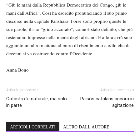
“Giù le mani dalla Repubblica Democratica del Congo, giù le
mani dall’Africa”. Così ha esordito pronunciando il suo primo
discorso nella capitale Kinshasa. Forse sono proprio queste le
sue parole, il suo “grido accorato”, come è stato definito, che più
resteranno impresse nella mente degli africani. E allora avrà solo
aggiunto un altro mattone al muro di risentimento e odio che da
decenni si va costruendo contro l’Occidente.
Anna Bono
Articolo precedente
Articolo successivo
Catastrofe naturale, ma solo
Paisos catalans ancora in
in parte
agitazione
ARTICOLI CORRELATI
ALTRO DALL'AUTORE