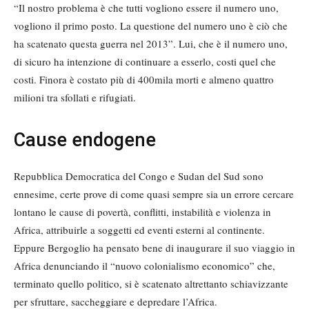
“Il nostro problema è che tutti vogliono essere il numero uno,
vogliono il primo posto. La questione del numero uno è ciò che
ha scatenato questa guerra nel 2013”. Lui, che è il numero uno,
di sicuro ha intenzione di continuare a esserlo, costi quel che
costi. Finora è costato più di 400mila morti e almeno quattro
milioni tra sfollati e rifugiati.
Cause endogene
Repubblica Democratica del Congo e Sudan del Sud sono
ennesime, certe prove di come quasi sempre sia un errore cercare
lontano le cause di povertà, conflitti, instabilità e violenza in
Africa, attribuirle a soggetti ed eventi esterni al continente.
Eppure Bergoglio ha pensato bene di inaugurare il suo viaggio in
Africa denunciando il “nuovo colonialismo economico” che,
terminato quello politico, si è scatenato altrettanto schiavizzante
per sfruttare, saccheggiare e depredare l’Africa.