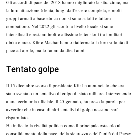
Gli accordi di pace del 2018 hanno migliorato la situazione, ma
la loro attuazione è lenta, lungi dall’essere completa, e molti
gruppi armati a base etnica non si sono sciolti e tuttora
combattono. Nel 2022 gli scontri a livello locale si sono
intensificati e restano inoltre altissime le tensioni tra i militari
dinka e nuer. Kiir e Machar hanno riaffermato la loro volontà di
pace ad aprile, ma lo fanno da dieci anni.
Tentato golpe
Il 15 dicembre scorso il presidente Kiir ha annunciato che era
stato sventato un tentativo di colpo di stato militare. Intervenendo
a una cerimonia ufficiale, il 25 gennaio, ha preso la parola per
avvertire che in caso di altri tentativi di golpe nessuno sarà
risparmiato.
Ha indicato la rivalità politica come il principale ostacolo al
consolidamento della pace, della sicurezza e dell’unità del Paese: