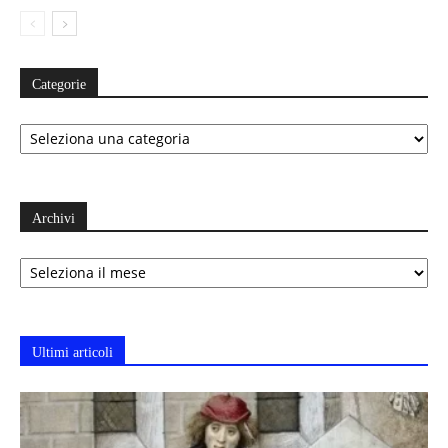
Categorie
Categorie
Archivi
Archivi
Ultimi articoli