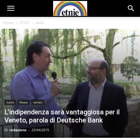
Home
STATI
italia
italia
News
veneti
L’indipendenza sarà vantaggiosa per il
Veneto, parola di Deutsche Bank
Di
redazione
-
23/04/2015