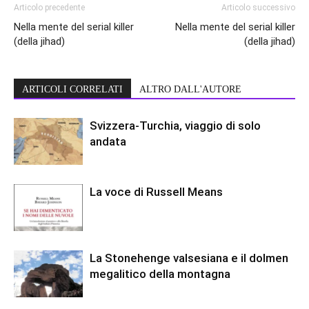
Articolo precedente
Articolo successivo
Nella mente del serial killer
Nella mente del serial killer
(della jihad)
(della jihad)
ARTICOLI CORRELATI
ALTRO DALL'AUTORE
Svizzera-Turchia, viaggio di solo
andata
La voce di Russell Means
La Stonehenge valsesiana e il dolmen
megalitico della montagna