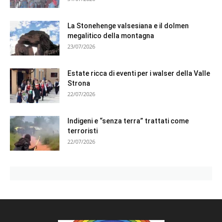
La Stonehenge valsesiana e il dolmen
megalitico della montagna
23/07/2026
Estate ricca di eventi per i walser della Valle
Strona
22/07/2026
Indigeni e “senza terra” trattati come
terroristi
22/07/2026