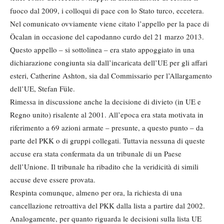
fuoco dal 2009, i colloqui di pace con lo Stato turco, eccetera.
Nel comunicato ovviamente viene citato l’appello per la pace di
Öcalan in occasione del capodanno curdo del 21 marzo 2013.
Questo appello – si sottolinea – era stato appoggiato in una
dichiarazione congiunta sia dall’incaricata dell’UE per gli affari
esteri, Catherine Ashton, sia dal Commissario per l’Allargamento
dell’UE, Stefan Füle.
Rimessa in discussione anche la decisione di divieto (in UE e
Regno unito) risalente al 2001. All’epoca era stata motivata in
riferimento a 69 azioni armate – presunte, a questo punto – da
parte del PKK o di gruppi collegati. Tuttavia nessuna di queste
accuse era stata confermata da un tribunale di un Paese
dell’Unione. Il tribunale ha ribadito che la veridicità di simili
accuse deve essere provata.
Respinta comunque, almeno per ora, la richiesta di una
cancellazione retroattiva del PKK dalla lista a partire dal 2002.
Analogamente, per quanto riguarda le decisioni sulla lista UE