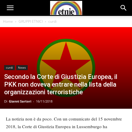
Home
GRUPPI ETNICI
curdi
curdi
News
Secondo la Corte di Giustizia Europea, il
PKK non doveva entrare nella lista della
organizzazioni terroristiche
Di
Gianni Sartori
-
16/11/2018
La notizia non è da poco. Con un comunicato del 15 novembre
2018, la Corte di Giustizia Europea in Lussemburgo ha