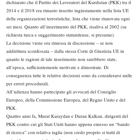
dichiarato che il Partito dei Lavoratori del Kurdistan (PKK) tra il
2014 e il 2018 era rimasto inserito ingiustamente nella lista UE
della organizzazioni terroristiche, lista che viene rinnovata ogni
sei mesi. Quanto all’inserimento del PKK, risaliva al 2002 (su
richiesta turca e suggerimento statunitense, si presume).
La decisione viene ora rimessa in discussione – se non
addirittura sconfessata – dalla stessa Corte di Giustizia UE in
quanto le ragioni di tale inserimento non sarebbero state,
all’epoca, sufficientemente motivate e dimostrate. Di
conseguenza tutte le relative decisioni sono da considerarsi nulle
per errori procedurali.
All’udienza hanno partecipato gli avvocati del Consiglio
Europeo, della Commissione Europea, del Regno Unito e del
PKK.
Quattro anni fa, Murat Karayılan e Duran Kalkan, dirigenti del
PKK contro cui gli Stati Uniti hanno appena emesso un “bando
di ricerca” con relativa taglia (non credo proprio si tratti di