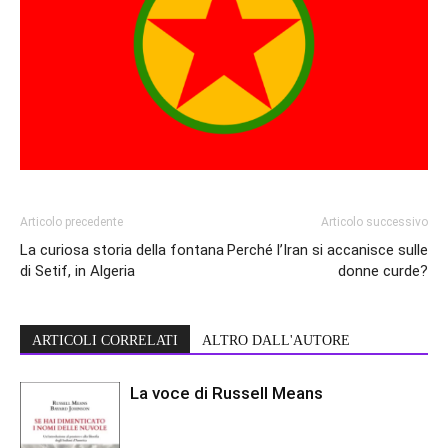
Articolo precedente
Articolo successivo
La curiosa storia della fontana
Perché l’Iran si accanisce sulle
di Setif, in Algeria
donne curde?
ARTICOLI CORRELATI
ALTRO DALL'AUTORE
La voce di Russell Means