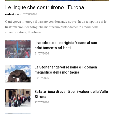
Le lingue che costruirono l’Europa
redazione
-
02/08/2026
Ogni epoca interroga il passato con domande nuove. In un tempo in cui le
trasformazioni tecnologiche modificano profondamente i modi della
comunicazione, il volume...
Il voodoo, dalle origini africane al suo
adattamento ad Haiti
31/07/2026
La Stonehenge valsesiana e il dolmen
megalitico della montagna
23/07/2026
Estate ricca di eventi per i walser della Valle
Strona
22/07/2026