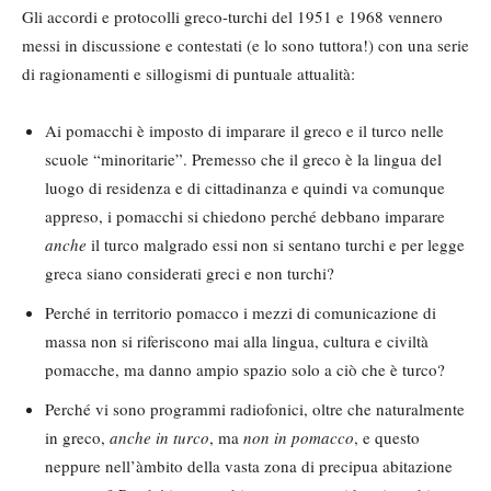
Gli accordi e protocolli greco-turchi del 1951 e 1968 vennero
messi in discussione e contestati (e lo sono tuttora!) con una serie
di ragionamenti e sillogismi di puntuale attualità:
Ai pomacchi è imposto di imparare il greco e il turco nelle
scuole “minoritarie”. Premesso che il greco è la lingua del
luogo di residenza e di cittadinanza e quindi va comunque
appreso, i pomacchi si chiedono perché debbano imparare
anche
il turco malgrado essi non si sentano turchi e per legge
greca siano considerati greci e non turchi?
Perché in territorio pomacco i mezzi di comunicazione di
massa non si riferiscono mai alla lingua, cultura e civiltà
pomacche, ma danno ampio spazio solo a ciò che è turco?
Perché vi sono programmi radiofonici, oltre che naturalmente
in greco,
anche in turco
, ma
non in pomacco
, e questo
neppure nell’àmbito della vasta zona di precipua abitazione