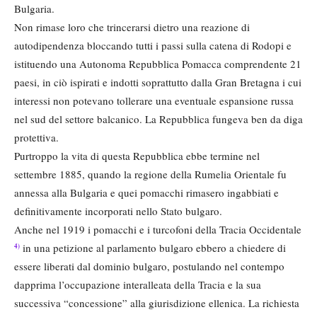
Bulgaria.
Non rimase loro che trincerarsi dietro una reazione di
autodipendenza bloccando tutti i passi sulla catena di Rodopi e
istituendo una Autonoma Repubblica Pomacca comprendente 21
paesi, in ciò ispirati e indotti soprattutto dalla Gran Bretagna i cui
interessi non potevano tollerare una eventuale espansione russa
nel sud del settore balcanico. La Repubblica fungeva ben da diga
protettiva.
Purtroppo la vita di questa Repubblica ebbe termine nel
settembre 1885, quando la regione della Rumelia Orientale fu
annessa alla Bulgaria e quei pomacchi rimasero ingabbiati e
definitivamente incorporati nello Stato bulgaro.
Anche nel 1919 i pomacchi e i turcofoni della Tracia Occidentale
in una petizione al parlamento bulgaro ebbero a chiedere di
4)
essere liberati dal dominio bulgaro, postulando nel contempo
dapprima l’occupazione interalleata della Tracia e la sua
successiva “concessione” alla giurisdizione ellenica. La richiesta