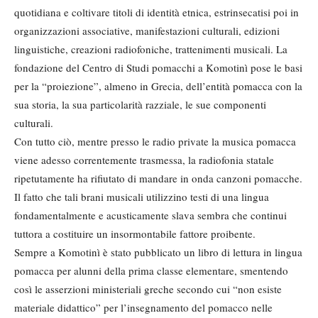
quotidiana e coltivare titoli di identità etnica, estrinsecatisi poi in
organizzazioni associative, manifestazioni culturali, edizioni
linguistiche, creazioni radiofoniche, trattenimenti musicali. La
fondazione del Centro di Studi pomacchi a Komotinì pose le basi
per la “proiezione”, almeno in Grecia, dell’entità pomacca con la
sua storia, la sua particolarità razziale, le sue componenti
culturali.
Con tutto ciò, mentre presso le radio private la musica pomacca
viene adesso correntemente trasmessa, la radiofonia statale
ripetutamente ha rifiutato di mandare in onda canzoni pomacche.
Il fatto che tali brani musicali utilizzino testi di una lingua
fondamentalmente e acusticamente slava sembra che continui
tuttora a costituire un insormontabile fattore proibente.
Sempre a Komotinì è stato pubblicato un libro di lettura in lingua
pomacca per alunni della prima classe elementare, smentendo
così le asserzioni ministeriali greche secondo cui “non esiste
materiale didattico” per l’insegnamento del pomacco nelle