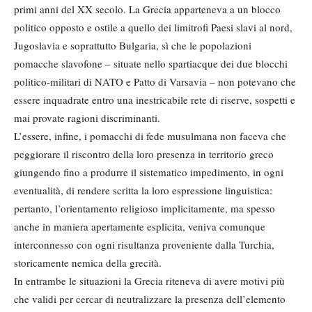
primi anni del XX secolo. La Grecia apparteneva a un blocco
politico opposto e ostile a quello dei limitrofi Paesi slavi al nord,
Jugoslavia e soprattutto Bulgaria, sì che le popolazioni
pomacche slavofone – situate nello spartiacque dei due blocchi
politico-militari di NATO e Patto di Varsavia – non potevano che
essere inquadrate entro una inestricabile rete di riserve, sospetti e
mai provate ragioni discriminanti.
L’essere, infine, i pomacchi di fede musulmana non faceva che
peggiorare il riscontro della loro presenza in territorio greco
giungendo fino a produrre il sistematico impedimento, in ogni
eventualità, di rendere scritta la loro espressione linguistica:
pertanto, l’orientamento religioso implicitamente, ma spesso
anche in maniera apertamente esplicita, veniva comunque
interconnesso con ogni risultanza proveniente dalla Turchia,
storicamente nemica della grecità.
In entrambe le situazioni la Grecia riteneva di avere motivi più
che validi per cercar di neutralizzare la presenza dell’elemento