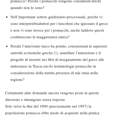
pomacca? Perché i pomacchi vengono considerati turchi
quando non lo sono?
Nell’importante settore giudiziario-processuale, perché vi
sono interpreti/traduttori per i turcofoni che ignorano il greco
e non vi sono invece per i pomacchi, anche laddove questi
costituiscono la maggioranza etnica?
Perché l’intervento turco ha potuto, consenzienti le superiori
autorità scolastiche greche (!), annullare l’intenzione e il
progetto di inserire nei libri di insegnamento del greco alle
minoranze in Tracia
anche
terminologie pomacche in
considerazione della nutrita presenza di tale etnia nella
regione?
Certamente altre domande ancora vengono poste in questa
direzione e rimangono senza risposta.
Solo verso la fine del 1900 (precisamente nel 1997) la
popolazione pomacca ebbe modo di acquisire nella pratica