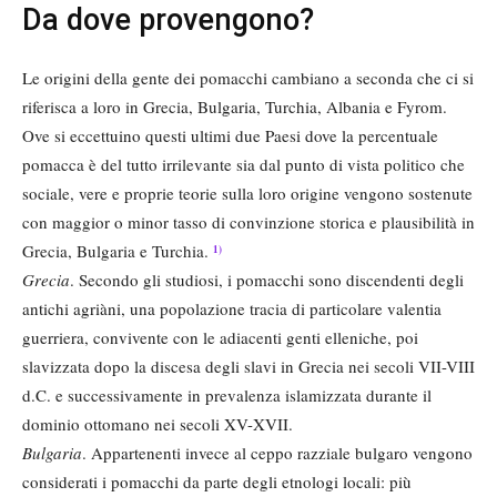
Da dove provengono?
Le origini della gente dei pomacchi cambiano a seconda che ci si
riferisca a loro in Grecia, Bulgaria, Turchia, Albania e Fyrom.
Ove si eccettuino questi ultimi due Paesi dove la percentuale
pomacca è del tutto irrilevante sia dal punto di vista politico che
sociale, vere e proprie teorie sulla loro origine vengono sostenute
con maggior o minor tasso di convinzione storica e plausibilità in
Grecia, Bulgaria e Turchia.
1)
Grecia
. Secondo gli studiosi, i pomacchi sono discendenti degli
antichi agriàni, una popolazione tracia di particolare valentia
guerriera, convivente con le adiacenti genti elleniche, poi
slavizzata dopo la discesa degli slavi in Grecia nei secoli VII-VIII
d.C. e successivamente in prevalenza islamizzata durante il
dominio ottomano nei secoli XV-XVII.
Bulgaria
. Appartenenti invece al ceppo razziale bulgaro vengono
considerati i pomacchi da parte degli etnologi locali: più