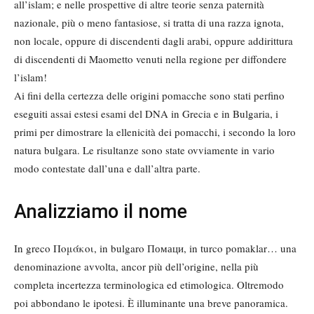
all’islam; e nelle prospettive di altre teorie senza paternità
nazionale, più o meno fantasiose, si tratta di una razza ignota,
non locale, oppure di discendenti dagli arabi, oppure addirittura
di discendenti di Maometto venuti nella regione per diffondere
l’islam!
Ai fini della certezza delle origini pomacche sono stati perfino
eseguiti assai estesi esami del DNA in Grecia e in Bulgaria, i
primi per dimostrare la ellenicità dei pomacchi, i secondo la loro
natura bulgara. Le risultanze sono state ovviamente in vario
modo contestate dall’una e dall’altra parte.
Analizziamo il nome
In greco Πομάκοι, in bulgaro Помаци, in turco pomaklar… una
denominazione avvolta, ancor più dell’origine, nella più
completa incertezza terminologica ed etimologica. Oltremodo
poi abbondano le ipotesi. È illuminante una breve panoramica.