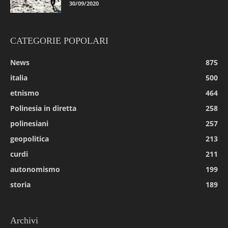
30/09/2020
CATEGORIE POPOLARI
News
875
italia
500
etnismo
464
Polinesia in diretta
258
polinesiani
257
geopolitica
213
curdi
211
autonomismo
199
storia
189
Archivi