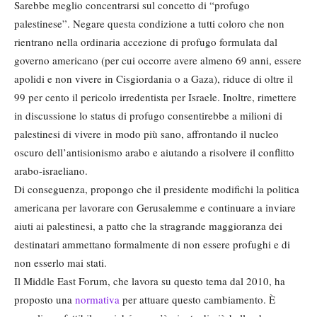
Sarebbe meglio concentrarsi sul concetto di “profugo
palestinese”. Negare questa condizione a tutti coloro che non
rientrano nella ordinaria accezione di profugo formulata dal
governo americano (per cui occorre avere almeno 69 anni, essere
apolidi e non vivere in Cisgiordania o a Gaza), riduce di oltre il
99 per cento il pericolo irredentista per Israele. Inoltre, rimettere
in discussione lo status di profugo consentirebbe a milioni di
palestinesi di vivere in modo più sano, affrontando il nucleo
oscuro dell’antisionismo arabo e aiutando a risolvere il conflitto
arabo-israeliano.
Di conseguenza, propongo che il presidente modifichi la politica
americana per lavorare con Gerusalemme e continuare a inviare
aiuti ai palestinesi, a patto che la stragrande maggioranza dei
destinatari ammettano formalmente di non essere profughi e di
non esserlo mai stati.
Il Middle East Forum, che lavora su questo tema dal 2010, ha
proposto una
normativa
per attuare questo cambiamento. È