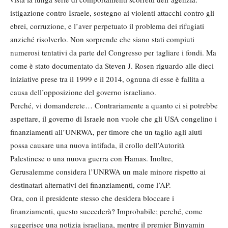
istigazione contro Israele, sostegno ai violenti attacchi contro gli
ebrei, corruzione, e l’aver perpetuato il problema dei rifugiati
anziché risolverlo. Non sorprende che siano stati compiuti
numerosi tentativi da parte del Congresso per tagliare i fondi. Ma
come è stato documentato da Steven J. Rosen riguardo alle dieci
iniziative prese tra il 1999 e il 2014, ognuna di esse è fallita a
causa dell’opposizione del governo israeliano.
Perché, vi domanderete… Contrariamente a quanto ci si potrebbe
aspettare, il governo di Israele non vuole che gli USA congelino i
finanziamenti all’UNRWA, per timore che un taglio agli aiuti
possa causare una nuova intifada, il crollo dell’Autorità
Palestinese o una nuova guerra con Hamas. Inoltre,
Gerusalemme considera l’UNRWA un male minore rispetto ai
destinatari alternativi dei finanziamenti, come l’AP.
Ora, con il presidente stesso che desidera bloccare i
finanziamenti, questo succederà? Improbabile; perché, come
suggerisce una notizia israeliana, mentre il premier Binyamin