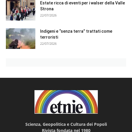
Estate ricca di eventi per i walser della Valle
Strona
22/07/2026
Indigeni e “senza terra” trattati come
terroristi
22/07/2026
Scienza, Geopolitica e Cultura dei Popoli
Rivista fondata nel 1980