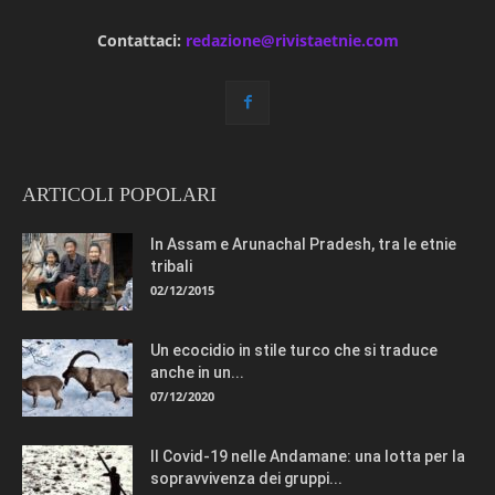
Contattaci:
redazione@rivistaetnie.com
ARTICOLI POPOLARI
In Assam e Arunachal Pradesh, tra le etnie
tribali
02/12/2015
Un ecocidio in stile turco che si traduce
anche in un...
07/12/2020
Il Covid-19 nelle Andamane: una lotta per la
sopravvivenza dei gruppi...