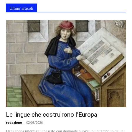
Ultimi articoli
Le lingue che costruirono l’Europa
redazione
-
02/08/2026
Ogni epoca interroga il passato con domande nuove. In un tempo in cui le