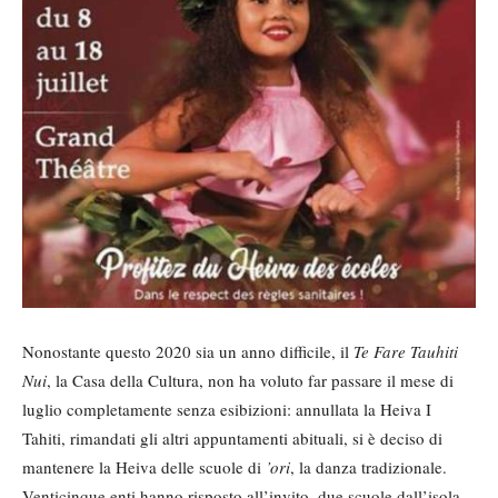
Nonostante questo 2020 sia un anno difficile, il
Te Fare Tauhiti
Nui
, la Casa della Cultura, non ha voluto far passare il mese di
luglio completamente senza esibizioni: annullata la Heiva I
Tahiti, rimandati gli altri appuntamenti abituali, si è deciso di
mantenere la Heiva delle scuole di
’ori
, la danza tradizionale.
Venticinque enti hanno risposto all’invito, due scuole dall’isola