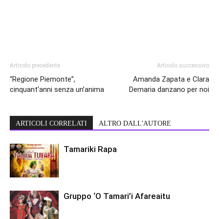
Articolo precedente
Articolo successivo
“Regione Piemonte”,
Amanda Zapata e Clara
cinquant’anni senza un’anima
Demaria danzano per noi
ARTICOLI CORRELATI
ALTRO DALL'AUTORE
Tamariki Rapa
Gruppo ‘O Tamari’i Afareaitu