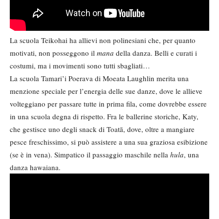
La scuola Teikohai ha allievi non polinesiani che, per quanto
motivati, non posseggono il
mana
della danza. Belli e curati i
costumi, ma i movimenti sono tutti sbagliati…
La scuola Tamari’i Poerava di Moeata Laughlin merita una
menzione speciale per l’energia delle sue danze, dove le allieve
volteggiano per passare tutte in prima fila, come dovrebbe essere
in una scuola degna di rispetto. Fra le ballerine storiche, Katy,
che gestisce uno degli snack di Toatā, dove, oltre a mangiare
pesce freschissimo, si può assistere a una sua graziosa esibizione
(se è in vena). Simpatico il passaggio maschile nella
hula
, una
danza hawaiana.