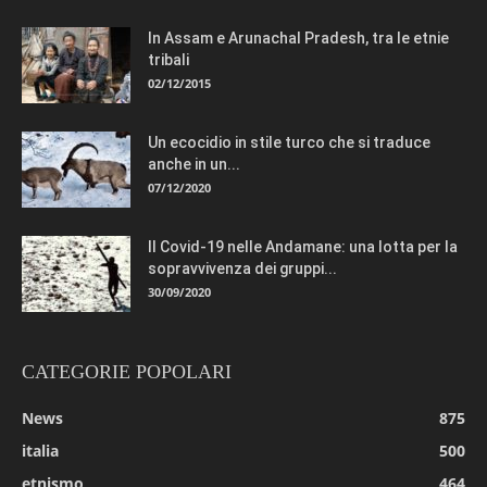
In Assam e Arunachal Pradesh, tra le etnie
tribali
02/12/2015
Un ecocidio in stile turco che si traduce
anche in un...
07/12/2020
Il Covid-19 nelle Andamane: una lotta per la
sopravvivenza dei gruppi...
30/09/2020
CATEGORIE POPOLARI
News
875
italia
500
etnismo
464