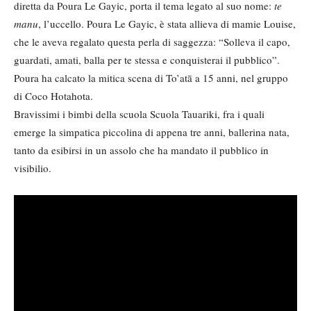
diretta da Poura Le Gayic, porta il tema legato al suo nome:
te
manu
, l’uccello. Poura Le Gayic, è stata allieva di mamie Louise,
che le aveva regalato questa perla di saggezza: “Solleva il capo,
guardati, amati, balla per te stessa e conquisterai il pubblico”.
Poura ha calcato la mitica scena di To’atā a 15 anni, nel gruppo
di Coco Hotahota.
Bravissimi i bimbi della scuola Scuola Tauariki, fra i quali
emerge la simpatica piccolina di appena tre anni, ballerina nata,
tanto da esibirsi in un assolo che ha mandato il pubblico in
visibilio.