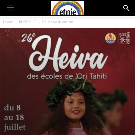
Home
RUBRICHE
Polinesia in diretta