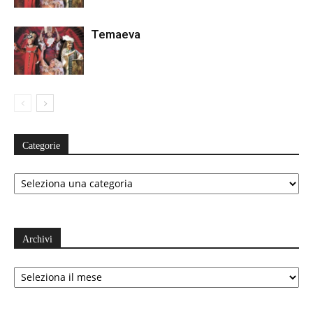
Temaeva
Categorie
Categorie
Archivi
Archivi