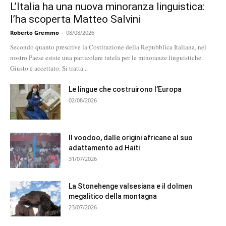
L’Italia ha una nuova minoranza linguistica:
l’ha scoperta Matteo Salvini
Roberto Gremmo
-
08/08/2026
Secondo quanto prescrive la Costituzione della Repubblica Italiana, nel
nostro Paese esiste una particolare tutela per le minoranze linguistiche.
Giusto e accettato. Si tratta...
Le lingue che costruirono l’Europa
02/08/2026
Il voodoo, dalle origini africane al suo
adattamento ad Haiti
31/07/2026
La Stonehenge valsesiana e il dolmen
megalitico della montagna
23/07/2026