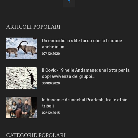
ARTICOLI POPOLARI
Un ecocidio in stile turco che si traduce
anche in un...
07/12/2020
Il Covid-19 nelle Andamane: una lotta per la
sopravvivenza dei gruppi...
30/09/2020
In Assam e Arunachal Pradesh, tra le etnie
tribali
02/12/2015
CATEGORIE POPOLARI