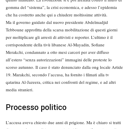
gomma del “sistema”, la crisi economica, e adesso l’epidemia
che ha costretto anche qui a chiudere moltissime attività.
Ma il governo guidato dal nuovo presidente Abdelmadjid
Tebboune approfitta della scarsa mobilitazione di questi giorni
per moltiplicare gli arresti di attivisti e reporter. L’ultimo è il
corrispondente della tivù libanese Al-Mayadin, Sofiane
Merakchi, condannato a otto mesi carceri per aver diffuso
all’estero “senza autorizzazioni” immagini delle proteste lo
scorso autunno. Il caso è stato denunciato dalla ong locale Artide
19. Marakchi, secondo l’accusa, ha fornito i filmati alla tv
qatarina Al-Jazeera, critica nei confronti del regime, e ad altri
media stranieri.
Processo politico
L’accusa aveva chiesto due anni di prigione. Ma è chiaro si tratti