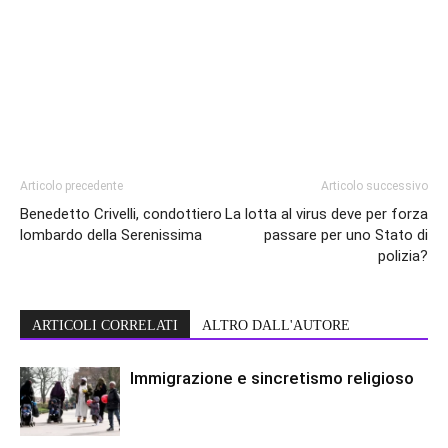
Articolo precedente
Articolo successivo
Benedetto Crivelli, condottiero
La lotta al virus deve per forza
lombardo della Serenissima
passare per uno Stato di
polizia?
ARTICOLI CORRELATI
ALTRO DALL'AUTORE
Immigrazione e sincretismo religioso