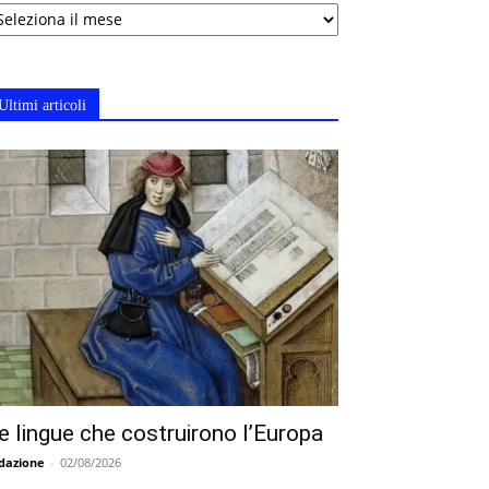
chivi
Ultimi articoli
e lingue che costruirono l’Europa
dazione
-
02/08/2026