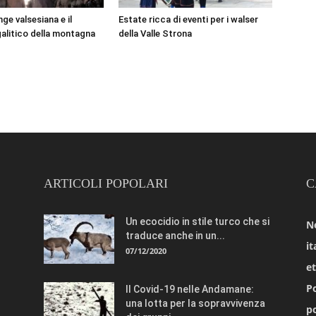
ge valsesiana e il
Estate ricca di eventi per i walser
litico della montagna
della Valle Strona
ARTICOLI POPOLARI
C
Un ecocidio in stile turco che si
N
traduce anche in un...
it
07/12/2020
e
Po
Il Covid-19 nelle Andamane:
una lotta per la sopravvivenza
po