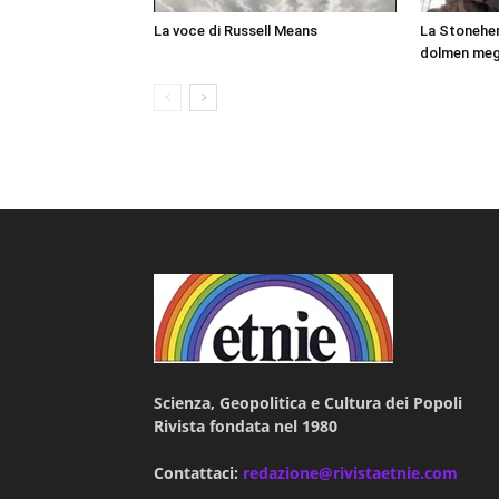
La voce di Russell Means
La Stonehen
dolmen mega
Scienza, Geopolitica e Cultura dei Popoli
Rivista fondata nel 1980
Contattaci:
redazione@rivistaetnie.com