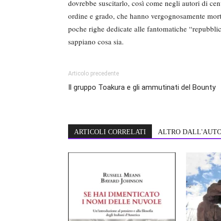
dovrebbe suscitarlo, così come negli autori di centi
ordine e grado, che hanno vergognosamente mortif
poche righe dedicate alle fantomatiche “repubbli
sappiano cosa sia.
Articolo precedente
Il gruppo Toakura e gli ammutinati del Bounty
ARTICOLI CORRELATI
ALTRO DALL'AUT