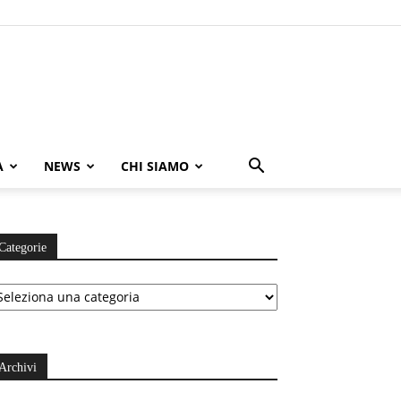
A
NEWS
CHI SIAMO
Categorie
ategorie
Archivi