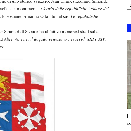
Ar
zione di uno storico svizzero, Jean Charles Leonard Simonde
a nella sua monumentale
Storia delle repubbliche italiane del
818: lo sostiene Ermanno Orlando nel suo
Le repubbliche
 Stranieri di Siena e ha all’attivo numerosi studi sulla
 ad
Altre Venezie: il dogado veneziano nei secoli XIII e XIV:
one
.
L
re