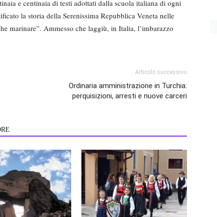
naia e centinaia di testi adottati dalla scuola italiana di ogni
icato la storia della Serenissima Repubblica Veneta nelle
che marinare”. Ammesso che laggiù, in Italia, l’imbarazzo
Articolo successivo
Ordinaria amministrazione in Turchia:
perquisizioni, arresti e nuove carceri
ORE