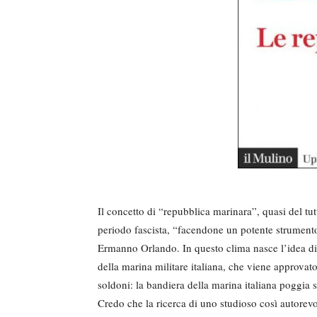
Il concetto di “repubblica marinara”, quasi del tut
periodo fascista, “facendone un potente strument
Ermanno Orlando. In questo clima nasce l’idea di
della marina militare italiana, che viene approvat
soldoni: la bandiera della marina italiana poggia
Credo che la ricerca di uno studioso così autorevo