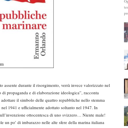
Og
te
pr
to assente durante il risorgimento, verrà invece valorizzato nel
o di propaganda e di elaborazione ideologica”, racconta
 adottare il simbolo delle quattro repubbliche nello stemma
o nel 1941 e ufficialmente adottato soltanto nel 1947. In
 sull’invenzione ottocentesca di uno svizzero… Niente male!
le un po’ di imbarazzo nelle alte sfere della marina italiana