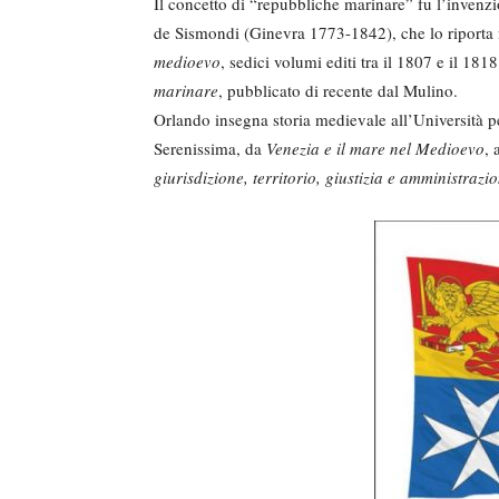
Il concetto di “repubbliche marinare” fu l’inven
de Sismondi (Ginevra 1773-1842), che lo riport
medioevo
, sedici volumi editi tra il 1807 e il 1
marinare
, pubblicato di recente dal Mulino.
Orlando insegna storia medievale all’Università per
Serenissima, da
Venezia e il mare nel Medioevo
,
giurisdizione, territorio, giustizia e amministrazi