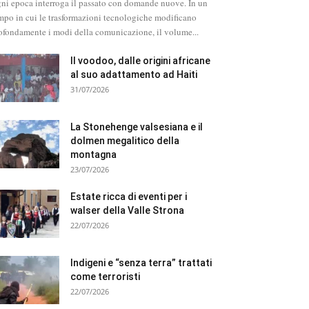
ni epoca interroga il passato con domande nuove. In un
mpo in cui le trasformazioni tecnologiche modificano
ofondamente i modi della comunicazione, il volume...
Il voodoo, dalle origini africane
al suo adattamento ad Haiti
31/07/2026
La Stonehenge valsesiana e il
dolmen megalitico della
montagna
23/07/2026
Estate ricca di eventi per i
walser della Valle Strona
22/07/2026
Indigeni e “senza terra” trattati
come terroristi
22/07/2026