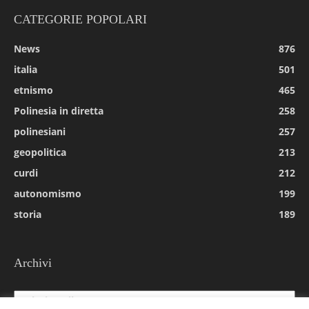
CATEGORIE POPOLARI
News
876
italia
501
etnismo
465
Polinesia in diretta
258
polinesiani
257
geopolitica
213
curdi
212
autonomismo
199
storia
189
Archivi
Archivi