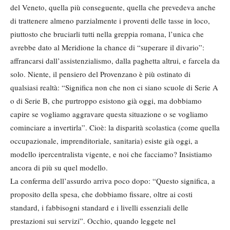
del Veneto, quella più conseguente, quella che prevedeva anche
di trattenere almeno parzialmente i proventi delle tasse in loco,
piuttosto che bruciarli tutti nella greppia romana, l’unica che
avrebbe dato al Meridione la chance di “superare il divario”:
affrancarsi dall’assistenzialismo, dalla paghetta altrui, e farcela da
solo. Niente, il pensiero del Provenzano è più ostinato di
qualsiasi realtà: “Significa non che non ci siano scuole di Serie A
o di Serie B, che purtroppo esistono già oggi, ma dobbiamo
capire se vogliamo aggravare questa situazione o se vogliamo
cominciare a invertirla”. Cioè: la disparità scolastica (come quella
occupazionale, imprenditoriale, sanitaria) esiste già oggi, a
modello ipercentralista vigente, e noi che facciamo? Insistiamo
ancora di più su quel modello.
La conferma dell’assurdo arriva poco dopo: “Questo significa, a
proposito della spesa, che dobbiamo fissare, oltre ai costi
standard, i fabbisogni standard e i livelli essenziali delle
prestazioni sui servizi”. Occhio, quando leggete nel