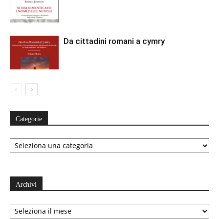
Da cittadini romani a cymry
Categorie
Categorie
Archivi
Archivi