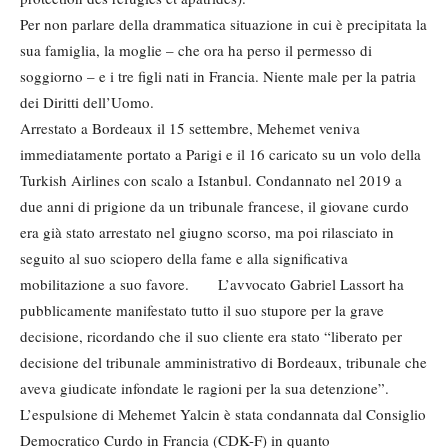
Per non parlare della drammatica situazione in cui è precipitata la
sua famiglia, la moglie – che ora ha perso il permesso di
soggiorno – e i tre figli nati in Francia. Niente male per la patria
dei Diritti dell’Uomo.
Arrestato a Bordeaux il 15 settembre, Mehemet veniva
immediatamente portato a Parigi e il 16 caricato su un volo della
Turkish Airlines con scalo a Istanbul. Condannato nel 2019 a
due anni di prigione da un tribunale francese, il giovane curdo
era già stato arrestato nel giugno scorso, ma poi rilasciato in
seguito al suo sciopero della fame e alla significativa
mobilitazione a suo favore. L’avvocato Gabriel Lassort ha
pubblicamente manifestato tutto il suo stupore per la grave
decisione, ricordando che il suo cliente era stato “liberato per
decisione del tribunale amministrativo di Bordeaux, tribunale che
aveva giudicate infondate le ragioni per la sua detenzione”.
L’espulsione di Mehemet Yalcin è stata condannata dal Consiglio
Democratico Curdo in Francia (CDK-F) in quanto