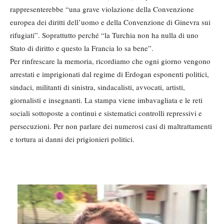
rappresenterebbe “una grave violazione della Convenzione
europea dei diritti dell’uomo e della Convenzione di Ginevra sui
rifugiati”. Soprattutto perché “la Turchia non ha nulla di uno
Stato di diritto e questo la Francia lo sa bene”.
Per rinfrescare la memoria, ricordiamo che ogni giorno vengono
arrestati e imprigionati dal regime di Erdogan esponenti politici,
sindaci, militanti di sinistra, sindacalisti, avvocati, artisti,
giornalisti e insegnanti. La stampa viene imbavagliata e le reti
sociali sottoposte a continui e sistematici controlli repressivi e
persecuzioni. Per non parlare dei numerosi casi di maltrattamenti
e tortura ai danni dei prigionieri politici.