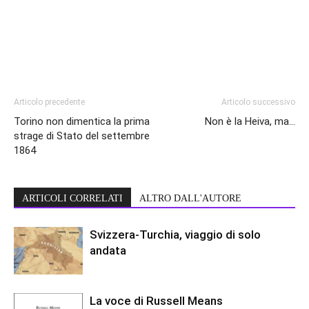
Articolo precedente
Articolo successivo
Torino non dimentica la prima
Non è la Heiva, ma…
strage di Stato del settembre
1864
ARTICOLI CORRELATI
ALTRO DALL'AUTORE
Svizzera-Turchia, viaggio di solo
andata
La voce di Russell Means