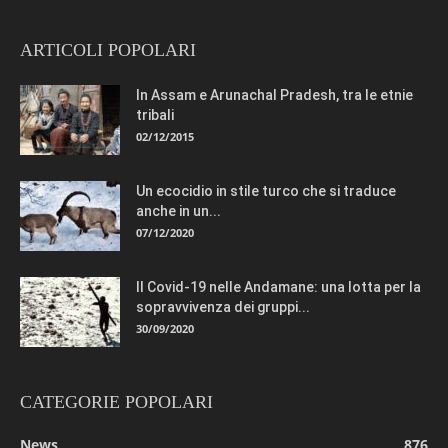
ARTICOLI POPOLARI
In Assam e Arunachal Pradesh, tra le etnie
tribali
02/12/2015
Un ecocidio in stile turco che si traduce
anche in un...
07/12/2020
Il Covid-19 nelle Andamane: una lotta per la
sopravvivenza dei gruppi...
30/09/2020
CATEGORIE POPOLARI
News
876