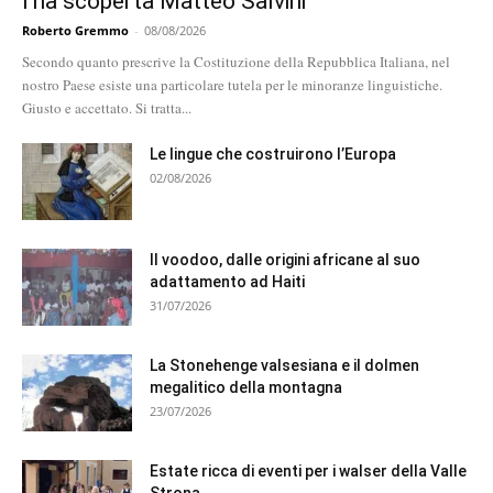
l’ha scoperta Matteo Salvini
Roberto Gremmo
-
08/08/2026
Secondo quanto prescrive la Costituzione della Repubblica Italiana, nel
nostro Paese esiste una particolare tutela per le minoranze linguistiche.
Giusto e accettato. Si tratta...
Le lingue che costruirono l’Europa
02/08/2026
Il voodoo, dalle origini africane al suo
adattamento ad Haiti
31/07/2026
La Stonehenge valsesiana e il dolmen
megalitico della montagna
23/07/2026
Estate ricca di eventi per i walser della Valle
Strona