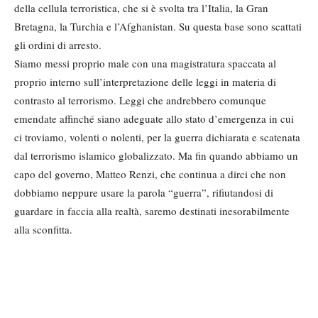
della cellula terroristica, che si è svolta tra l’Italia, la Gran
Bretagna, la Turchia e l’Afghanistan. Su questa base sono scattati
gli ordini di arresto.
Siamo messi proprio male con una magistratura spaccata al
proprio interno sull’interpretazione delle leggi in materia di
contrasto al terrorismo. Leggi che andrebbero comunque
emendate affinché siano adeguate allo stato d’emergenza in cui
ci troviamo, volenti o nolenti, per la guerra dichiarata e scatenata
dal terrorismo islamico globalizzato. Ma fin quando abbiamo un
capo del governo, Matteo Renzi, che continua a dirci che non
dobbiamo neppure usare la parola “guerra”, rifiutandosi di
guardare in faccia alla realtà, saremo destinati inesorabilmente
alla sconfitta.