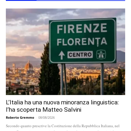
L’Italia ha una nuova minoranza linguistica:
l’ha scoperta Matteo Salvini
Roberto Gremmo
-
08/08/2026
Secondo quanto prescrive la Costituzione della Repubblica Italiana, nel