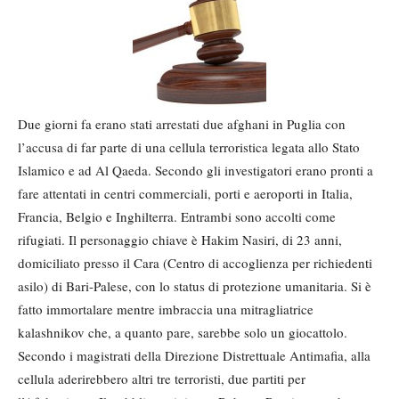
Due giorni fa erano stati arrestati due afghani in Puglia con
l’accusa di far parte di una cellula terroristica legata allo Stato
Islamico e ad Al Qaeda. Secondo gli investigatori erano pronti a
fare attentati in centri commerciali, porti e aeroporti in Italia,
Francia, Belgio e Inghilterra. Entrambi sono accolti come
rifugiati. Il personaggio chiave è Hakim Nasiri, di 23 anni,
domiciliato presso il Cara (Centro di accoglienza per richiedenti
asilo) di Bari-Palese, con lo status di protezione umanitaria. Si è
fatto immortalare mentre imbraccia una mitragliatrice
kalashnikov che, a quanto pare, sarebbe solo un giocattolo.
Secondo i magistrati della Direzione Distrettuale Antimafia, alla
cellula aderirebbero altri tre terroristi, due partiti per