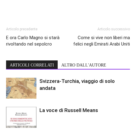
Articolo precedente
Articolo successivo
E ora Carlo Magno si starà
Come si vive non liberi ma
rivoltando nel sepolcro
felici negli Emirati Arabi Uniti
ARTICOLI CORRELATI
ALTRO DALL'AUTORE
Svizzera-Turchia, viaggio di solo
andata
La voce di Russell Means