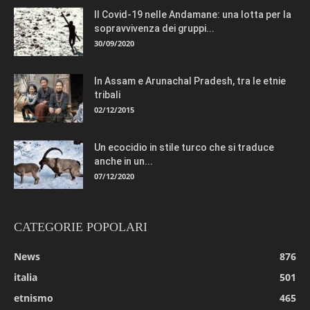
Il Covid-19 nelle Andamane: una lotta per la
sopravvivenza dei gruppi...
30/09/2020
In Assam e Arunachal Pradesh, tra le etnie
tribali
02/12/2015
Un ecocidio in stile turco che si traduce
anche in un...
07/12/2020
CATEGORIE POPOLARI
News
876
italia
501
etnismo
465