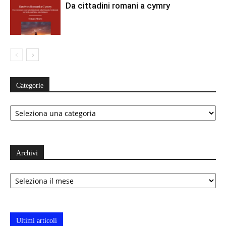
Da cittadini romani a cymry
Categorie
Categorie
Archivi
Archivi
Ultimi articoli