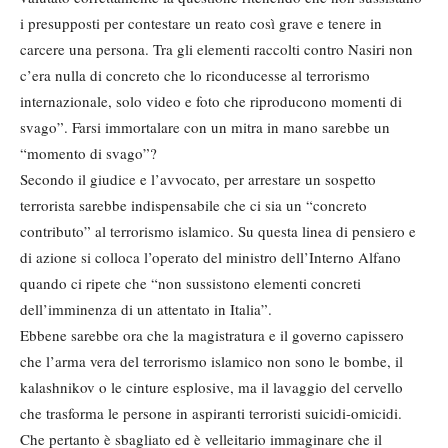
i presupposti per contestare un reato così grave e tenere in
carcere una persona. Tra gli elementi raccolti contro Nasiri non
c’era nulla di concreto che lo riconducesse al terrorismo
internazionale, solo video e foto che riproducono momenti di
svago”. Farsi immortalare con un mitra in mano sarebbe un
“momento di svago”?
Secondo il giudice e l’avvocato, per arrestare un sospetto
terrorista sarebbe indispensabile che ci sia un “concreto
contributo” al terrorismo islamico. Su questa linea di pensiero e
di azione si colloca l’operato del ministro dell’Interno Alfano
quando ci ripete che “non sussistono elementi concreti
dell’imminenza di un attentato in Italia”.
Ebbene sarebbe ora che la magistratura e il governo capissero
che l’arma vera del terrorismo islamico non sono le bombe, il
kalashnikov o le cinture esplosive, ma il lavaggio del cervello
che trasforma le persone in aspiranti terroristi suicidi-omicidi.
Che pertanto è sbagliato ed è velleitario immaginare che il