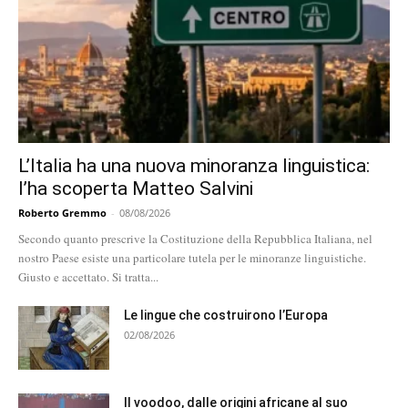
L’Italia ha una nuova minoranza linguistica:
l’ha scoperta Matteo Salvini
Roberto Gremmo
-
08/08/2026
Secondo quanto prescrive la Costituzione della Repubblica Italiana, nel
nostro Paese esiste una particolare tutela per le minoranze linguistiche.
Giusto e accettato. Si tratta...
Le lingue che costruirono l’Europa
02/08/2026
Il voodoo, dalle origini africane al suo