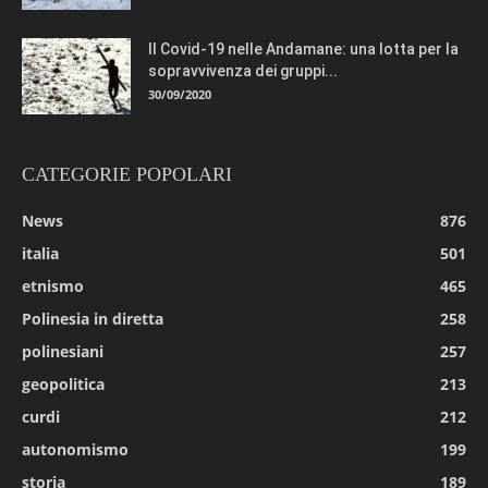
Il Covid-19 nelle Andamane: una lotta per la
sopravvivenza dei gruppi...
30/09/2020
CATEGORIE POPOLARI
News
876
italia
501
etnismo
465
Polinesia in diretta
258
polinesiani
257
geopolitica
213
curdi
212
autonomismo
199
storia
189