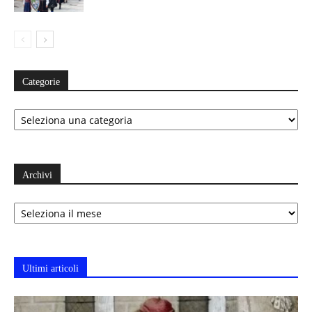
Categorie
Categorie
Archivi
Archivi
Ultimi articoli