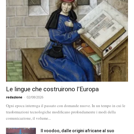
Le lingue che costruirono l’Europa
redazione
-
02/08/2026
Ogni epoca interroga il passato con domande nuove. In un tempo in cui le
trasformazioni tecnologiche modificano profondamente i modi della
comunicazione, il volume...
Il voodoo, dalle origini africane al suo