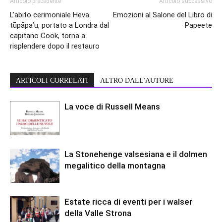
Articolo precedente
Articolo successivo
L’abito cerimoniale Heva
Emozioni al Salone del Libro di
tūpāpa’u, portato a Londra dal
Papeete
capitano Cook, torna a
risplendere dopo il restauro
ARTICOLI CORRELATI
ALTRO DALL'AUTORE
La voce di Russell Means
La Stonehenge valsesiana e il dolmen
megalitico della montagna
Estate ricca di eventi per i walser
della Valle Strona