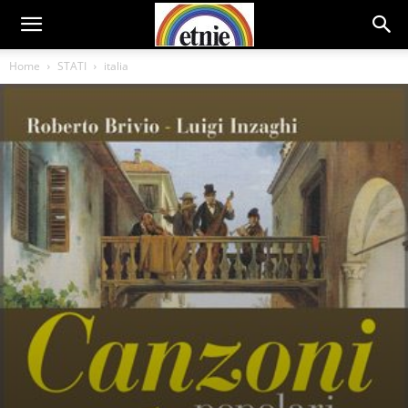
Home
STATI
italia