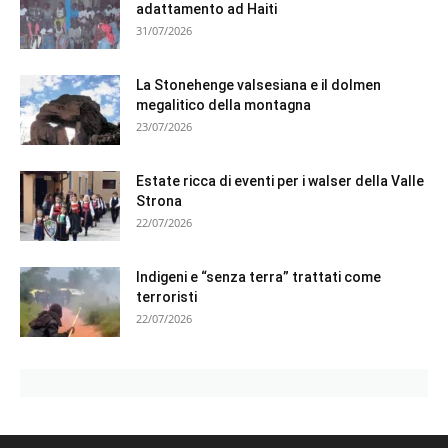
adattamento ad Haiti
31/07/2026
La Stonehenge valsesiana e il dolmen
megalitico della montagna
23/07/2026
Estate ricca di eventi per i walser della Valle
Strona
22/07/2026
Indigeni e “senza terra” trattati come
terroristi
22/07/2026