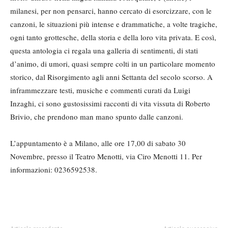
milanesi, per non pensarci, hanno cercato di esorcizzare, con le
canzoni, le situazioni più intense e drammatiche, a volte tragiche,
ogni tanto grottesche, della storia e della loro vita privata. E così,
questa antologia ci regala una galleria di sentimenti, di stati
d’animo, di umori, quasi sempre colti in un particolare momento
storico, dal Risorgimento agli anni Settanta del secolo scorso. A
inframmezzare testi, musiche e commenti curati da Luigi
Inzaghi, ci sono gustosissimi racconti di vita vissuta di Roberto
Brivio, che prendono man mano spunto dalle canzoni.
L’appuntamento è a Milano, alle ore 17,00 di sabato 30
Novembre, presso il Teatro Menotti, via Ciro Menotti 11. Per
informazioni: 0236592538.