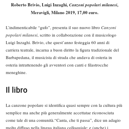
Roberto Brivio, Luigi Inzaghi,
,
Canzoni popolari milanesi
Meravigli, Milano 2019, 17,00 euro.
L’indimenticabile “gufo”, presenta il suo nuovo libro
Canzoni
popolari milanesi
, scritto in collaborazione con il musicologo
Luigi Inzaghi. Brivio, che quest’anno festeggia 60 anni di
carriera teatrale, incarna a buon diritto la figura tradizionale del
Barbapedana, il musicista di strada che andava di osteria in
osteria intrattenendo gli avventori con canti e filastrocche
meneghine.
Il libro
La canzone popolare si identifica quasi sempre con la cultura più
semplice ma anche più generalmente accettatae riconosciuta
come tale di una comunità.“Canta, che ti passa”, dice un adagio
molto diffuso nella lingua italiana colloquiale; e (anche) i