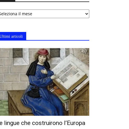
chivi
Ultimi articoli
e lingue che costruirono l’Europa