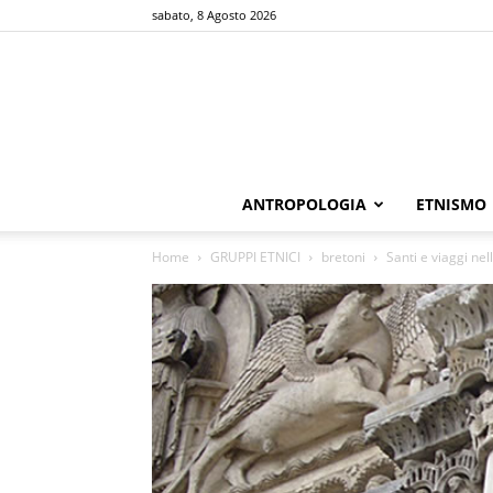
sabato, 8 Agosto 2026
ANTROPOLOGIA
ETNISMO
Home
GRUPPI ETNICI
bretoni
Santi e viaggi ne