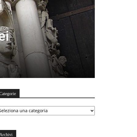
ei
Categorie
ategorie
Archivi