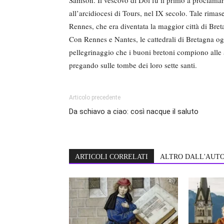
all’arcidiocesi di Tours, nel IX secolo. Tale rimas
Rennes, che era diventata la maggior città di Bre
Con Rennes e Nantes, le cattedrali di Bretagna ogg
pellegrinaggio che i buoni bretoni compiono alle a
pregando sulle tombe dei loro sette santi.
Articolo precedente
Da schiavo a ciao: così nacque il saluto
ARTICOLI CORRELATI
ALTRO DALL'AUT