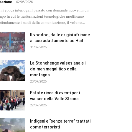
dazione
-
02/08/2026
ni epoca interroga il passato con domande nuove. In un
mpo in cui le trasformazioni tecnologiche modificano
ofondamente i modi della comunicazione, il volume...
Il voodoo, dalle origini africane
al suo adattamento ad Haiti
31/07/2026
La Stonehenge valsesiana e il
dolmen megalitico della
montagna
23/07/2026
Estate ricca di eventi per i
walser della Valle Strona
22/07/2026
Indigeni e “senza terra” trattati
come terroristi