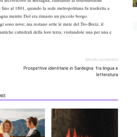
e fino al 1801, quando la sede metropolitana fu trasferita a
tagna mentre Dol era rimasto un piccolo borgo.
i sono nove; ma restano sette le mete del Tro-Breiz, il
ntiche cattedrali della loro terra, visitandole una per una e
Articolo successivo
Prospettive identitarie in Sardegna: fra lingua e
letteratura
ORE