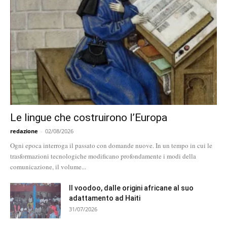
Le lingue che costruirono l’Europa
redazione
-
02/08/2026
Ogni epoca interroga il passato con domande nuove. In un tempo in cui le
trasformazioni tecnologiche modificano profondamente i modi della
comunicazione, il volume...
Il voodoo, dalle origini africane al suo
adattamento ad Haiti
31/07/2026