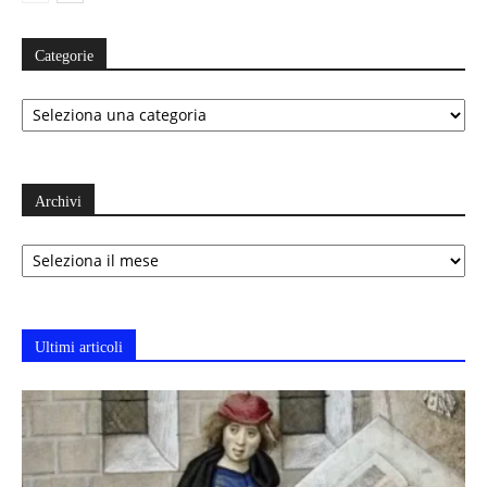
Categorie
Categorie
Archivi
Archivi
Ultimi articoli