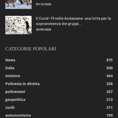
07/12/2020
Il Covid-19 nelle Andamane: una lotta per la
sopravvivenza dei gruppi...
30/09/2020
CATEGORIE POPOLARI
News
875
italia
500
etnismo
464
Polinesia in diretta
258
polinesiani
257
geopolitica
213
curdi
211
autonomismo
199