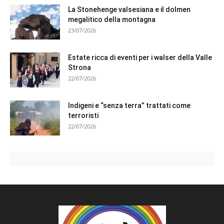
La Stonehenge valsesiana e il dolmen
megalitico della montagna
23/07/2026
Estate ricca di eventi per i walser della Valle
Strona
22/07/2026
Indigeni e “senza terra” trattati come
terroristi
22/07/2026