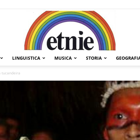
LINGUISTICA
MUSICA
STORIA
GEOGRAFI
Etnie
la tucandeira