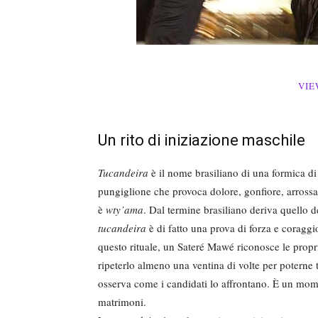
VIE
Un rito di iniziazione maschile
Tucandeira
è il nome brasiliano di una formica di
pungiglione che provoca dolore, gonfiore, arrossa
è
wty’ama
. Dal termine brasiliano deriva quello 
tucandeira
è di fatto una prova di forza e coraggio
questo rituale, un Sateré Mawé riconosce le propri
ripeterlo almeno una ventina di volte per poterne tr
osserva come i candidati lo affrontano. È un mome
matrimoni.