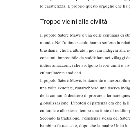
lo caratterizza. È proprio questo orgoglio che ha 
Troppo vicini alla civiltà
Il popolo Sateré Mawé è una delle centinaia di et
mondo. Nell’ultimo secolo hanno sofferto la relat
brasiliana, che ha attirato i giovani indigeni alla 
consumi, impossibile da soddisfare nei villaggi de
indios amazzonici che svolgono lavori umili e vivo
culturalmente sradicati.
Il popolo Sateré Mawé, lentamente e inesorabilmen
una volta svuotate, rimarrebbero una riserva indig
della comunità decisero di provare a fermare quest
globalizzazione. L’ipotesi di partenza era che la l
culturale e allo stesso tempo una fonte di reddito 
Secondo la tradizione, l’esistenza stessa dei Sate
bambino fu ucciso e, dopo che la madre Uniaì lo eb