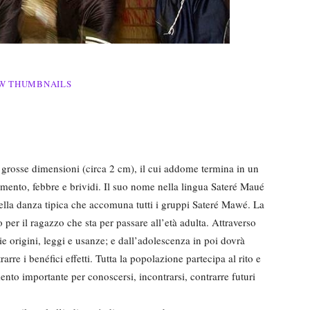
W THUMBNAILS
 grosse dimensioni (circa 2 cm), il cui addome termina in un
mento, febbre e brividi. Il suo nome nella lingua Sateré Maué
della danza tipica che accomuna tutti i gruppi Sateré Mawé. La
 per il ragazzo che sta per passare all’età adulta. Attraverso
e origini, leggi e usanze; e dall’adolescenza in poi dovrà
arre i benéfici effetti. Tutta la popolazione partecipa al rito e
nto importante per conoscersi, incontrarsi, contrarre futuri