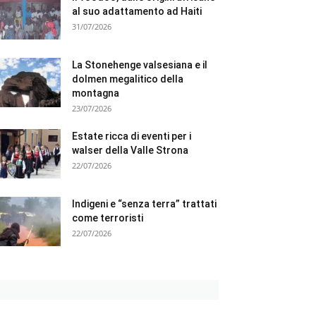
al suo adattamento ad Haiti
31/07/2026
La Stonehenge valsesiana e il
dolmen megalitico della
montagna
23/07/2026
Estate ricca di eventi per i
walser della Valle Strona
22/07/2026
Indigeni e “senza terra” trattati
come terroristi
22/07/2026