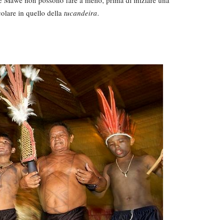
icolare in quello della
tucandeira
.