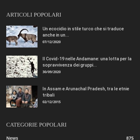
ARTICOLI POPOLARI
Un ecocidio in stile turco che si traduce
anche in un...
07/12/2020
Il Covid-19 nelle Andamane: una lotta per la
sopravvivenza dei gruppi...
30/09/2020
In Assam e Arunachal Pradesh, tra le etnie
tribali
02/12/2015
CATEGORIE POPOLARI
News
875