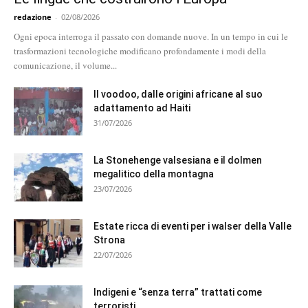
redazione
-
02/08/2026
Ogni epoca interroga il passato con domande nuove. In un tempo in cui le
trasformazioni tecnologiche modificano profondamente i modi della
comunicazione, il volume...
Il voodoo, dalle origini africane al suo
adattamento ad Haiti
31/07/2026
La Stonehenge valsesiana e il dolmen
megalitico della montagna
23/07/2026
Estate ricca di eventi per i walser della Valle
Strona
22/07/2026
Indigeni e “senza terra” trattati come
terroristi