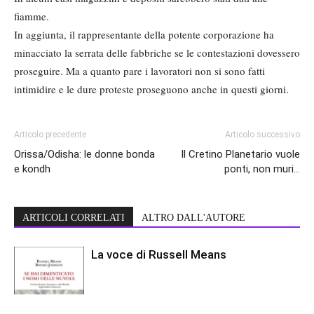
fiamme.
In aggiunta, il rappresentante della potente corporazione ha
minacciato la serrata delle fabbriche se le contestazioni dovessero
proseguire. Ma a quanto pare i lavoratori non si sono fatti
intimidire e le dure proteste proseguono anche in questi giorni.
Articolo precedente
Articolo successivo
Orissa/Odisha: le donne bonda
Il Cretino Planetario vuole
e kondh
ponti, non muri…
ARTICOLI CORRELATI
ALTRO DALL'AUTORE
La voce di Russell Means