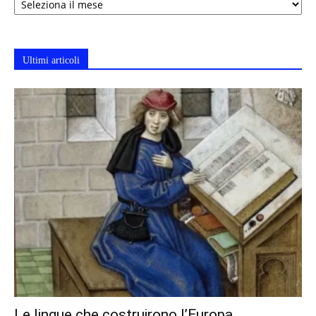
Ultimi articoli
Le lingue che costruirono l’Europa