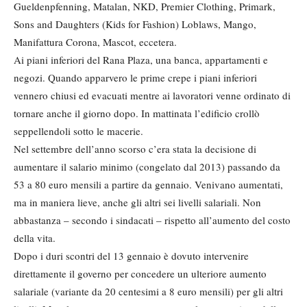
Gueldenpfenning, Matalan, NKD, Premier Clothing, Primark,
Sons and Daughters (Kids for Fashion) Loblaws, Mango,
Manifattura Corona, Mascot, eccetera.
Ai piani inferiori del Rana Plaza, una banca, appartamenti e
negozi. Quando apparvero le prime crepe i piani inferiori
vennero chiusi ed evacuati mentre ai lavoratori venne ordinato di
tornare anche il giorno dopo. In mattinata l’edificio crollò
seppellendoli sotto le macerie.
Nel settembre dell’anno scorso c’era stata la decisione di
aumentare il salario minimo (congelato dal 2013) passando da
53 a 80 euro mensili a partire da gennaio. Venivano aumentati,
ma in maniera lieve, anche gli altri sei livelli salariali. Non
abbastanza – secondo i sindacati – rispetto all’aumento del costo
della vita.
Dopo i duri scontri del 13 gennaio è dovuto intervenire
direttamente il governo per concedere un ulteriore aumento
salariale (variante da 20 centesimi a 8 euro mensili) per gli altri