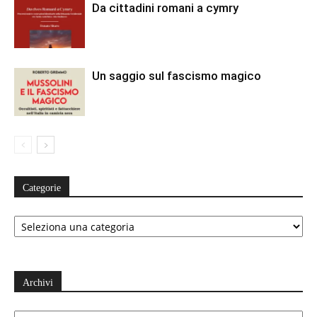
Da cittadini romani a cymry
Un saggio sul fascismo magico
Categorie
Categorie
Archivi
Archivi