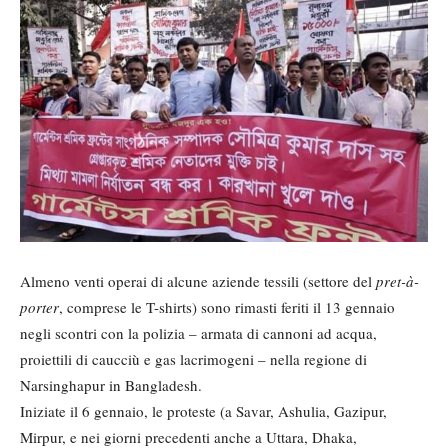
Almeno venti operai di alcune aziende tessili (settore del
pret-à-
porter
, comprese le T-shirts) sono rimasti feriti il 13 gennaio
negli scontri con la polizia – armata di cannoni ad acqua,
proiettili di caucciù e gas lacrimogeni – nella regione di
Narsinghapur in Bangladesh.
Iniziate il 6 gennaio, le proteste (a Savar, Ashulia, Gazipur,
Mirpur, e nei giorni precedenti anche a Uttara, Dhaka,