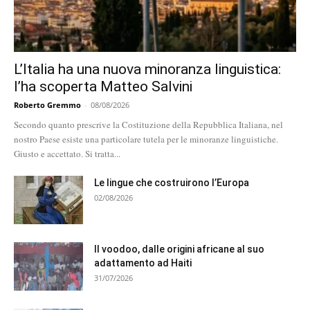
L’Italia ha una nuova minoranza linguistica:
l’ha scoperta Matteo Salvini
Roberto Gremmo
-
08/08/2026
Secondo quanto prescrive la Costituzione della Repubblica Italiana, nel
nostro Paese esiste una particolare tutela per le minoranze linguistiche.
Giusto e accettato. Si tratta...
Le lingue che costruirono l’Europa
02/08/2026
Il voodoo, dalle origini africane al suo
adattamento ad Haiti
31/07/2026