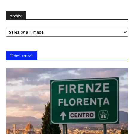
Archivi
Archivi
Ultimi articoli