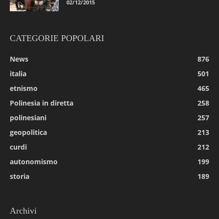
02/12/2015
CATEGORIE POPOLARI
News
876
italia
501
etnismo
465
Polinesia in diretta
258
polinesiani
257
geopolitica
213
curdi
212
autonomismo
199
storia
189
Archivi