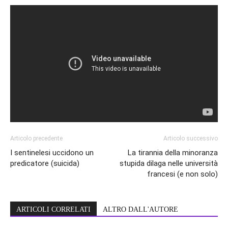
Articolo precedente
Articolo successivo
I sentinelesi uccidono un
La tirannia della minoranza
predicatore (suicida)
stupida dilaga nelle università
francesi (e non solo)
ARTICOLI CORRELATI
ALTRO DALL'AUTORE