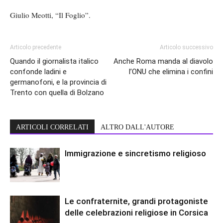
Giulio Meotti, “Il Foglio”.
Articolo precedente
Articolo successivo
Quando il giornalista italico
Anche Roma manda al diavolo
confonde ladini e
l’ONU che elimina i confini
germanofoni, e la provincia di
Trento con quella di Bolzano
ARTICOLI CORRELATI
ALTRO DALL'AUTORE
Immigrazione e sincretismo religioso
Le confraternite, grandi protagoniste
delle celebrazioni religiose in Corsica