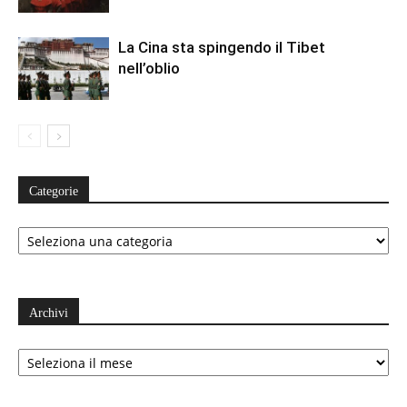
La Cina sta spingendo il Tibet
nell’oblio
Categorie
Categorie
Archivi
Archivi