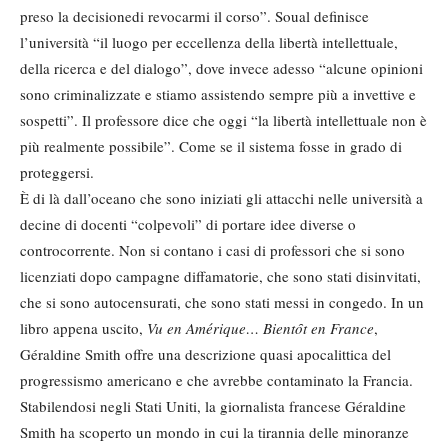
preso la decisionedi revocarmi il corso”. Soual definisce
l’università “il luogo per eccellenza della libertà intellettuale,
della ricerca e del dialogo”, dove invece adesso “alcune opinioni
sono criminalizzate e stiamo assistendo sempre più a invettive e
sospetti”. Il professore dice che oggi “la libertà intellettuale non è
più realmente possibile”. Come se il sistema fosse in grado di
proteggersi.
È di là dall’oceano che sono iniziati gli attacchi nelle università a
decine di docenti “colpevoli” di portare idee diverse o
controcorrente. Non si contano i casi di professori che si sono
licenziati dopo campagne diffamatorie, che sono stati disinvitati,
che si sono autocensurati, che sono stati messi in congedo. In un
libro appena uscito,
Vu en Amérique… Bientȏt en France
,
Géraldine Smith offre una descrizione quasi apocalittica del
progressismo americano e che avrebbe contaminato la Francia.
Stabilendosi negli Stati Uniti, la giornalista francese Géraldine
Smith ha scoperto un mondo in cui la tirannia delle minoranze