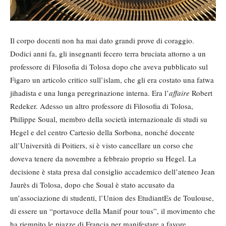
Il corpo docenti non ha mai dato grandi prove di coraggio.
Dodici anni fa, gli insegnanti fecero terra bruciata attorno a un
professore di Filosofia di Tolosa dopo che aveva pubblicato sul
Figaro un articolo critico sull’islam, che gli era costato una fatwa
jihadista e una lunga peregrinazione interna. Era l’
affaire
Robert
Redeker. Adesso un altro professore di Filosofia di Tolosa,
Philippe Soual, membro della società internazionale di studi su
Hegel e del centro Cartesio della Sorbona, nonché docente
all’Università di Poitiers, si è visto cancellare un corso che
doveva tenere da novembre a febbraio proprio su Hegel. La
decisione è stata presa dal consiglio accademico dell’ateneo Jean
Jaurès di Tolosa, dopo che Soual è stato accusato da
un’associazione di studenti, l’Union des EtudiantEs de Toulouse,
di essere un “portavoce della Manif pour tous”, il movimento che
ha riempito le piazze di Francia per manifestare a favore