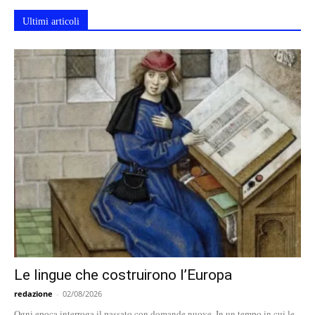
Ultimi articoli
Le lingue che costruirono l’Europa
redazione
-
02/08/2026
Ogni epoca interroga il passato con domande nuove. In un tempo in cui le