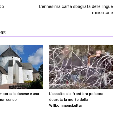
ppo
L’ennesima carta sbagliata delle lingue
minoritarie
ORE
mocrazia danese e una
L’assalto alla frontiera polacca
buon senso
decreta la morte della
Willkommenskultur