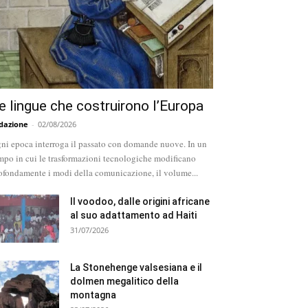
e lingue che costruirono l’Europa
dazione
-
02/08/2026
ni epoca interroga il passato con domande nuove. In un
mpo in cui le trasformazioni tecnologiche modificano
ofondamente i modi della comunicazione, il volume...
Il voodoo, dalle origini africane
al suo adattamento ad Haiti
31/07/2026
La Stonehenge valsesiana e il
dolmen megalitico della
montagna