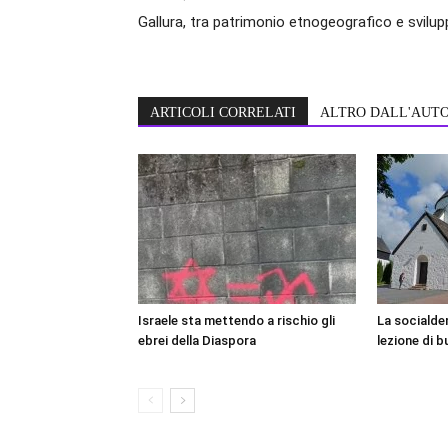
Gallura, tra patrimonio etnogeografico e svilu
ARTICOLI CORRELATI
ALTRO DALL'AUT
Israele sta mettendo a rischio gli
La socialde
ebrei della Diaspora
lezione di 