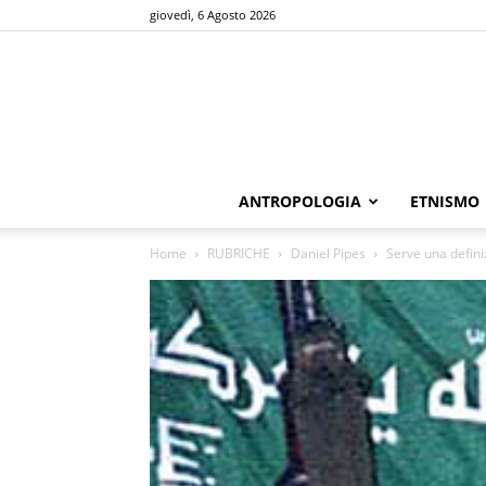
giovedì, 6 Agosto 2026
ANTROPOLOGIA
ETNISMO
Home
RUBRICHE
Daniel Pipes
Serve una defini