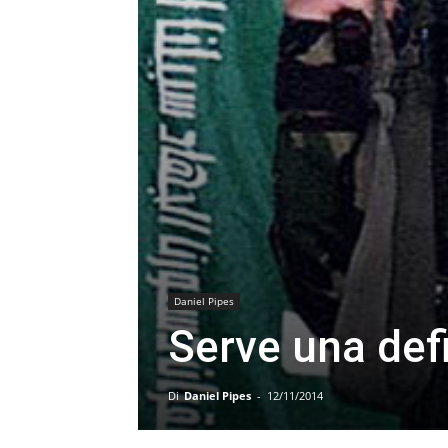
Daniel Pipes
Serve una defi
Di
Daniel Pipes
-
12/11/2014