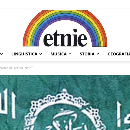
LINGUISTICA
MUSICA
STORIA
GEOGRAFI
Etnie
zione di “terrorismo”