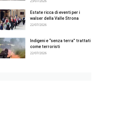
23/07/2026
Estate ricca di eventi per i
walser della Valle Strona
22/07/2026
Indigeni e “senza terra” trattati
come terroristi
22/07/2026