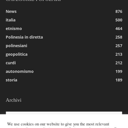
News
876
italia
500
etnismo
464
Polinesia in diretta
258
polinesiani
257
geopolitica
213
curdi
212
autonomismo
199
storia
189
Archivi
Archivi
We use cookies on our website to give you the most relevant