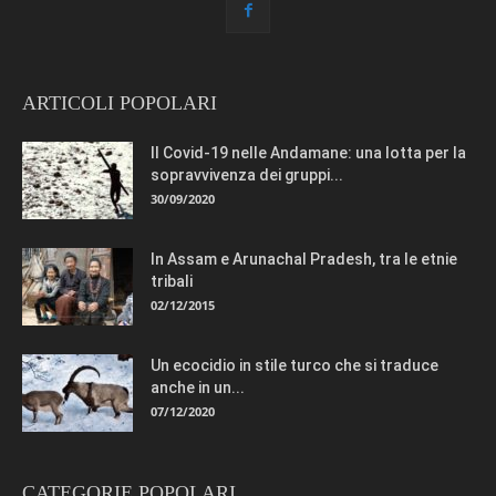
ARTICOLI POPOLARI
Il Covid-19 nelle Andamane: una lotta per la
sopravvivenza dei gruppi...
30/09/2020
In Assam e Arunachal Pradesh, tra le etnie
tribali
02/12/2015
Un ecocidio in stile turco che si traduce
anche in un...
07/12/2020
CATEGORIE POPOLARI