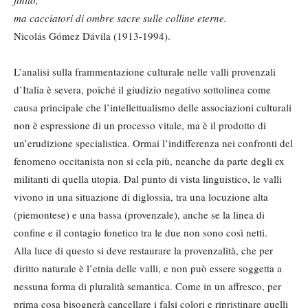
ma cacciatori di ombre sacre sulle colline eterne.
Nicolás Gómez Dávila (1913-1994).
L’analisi sulla frammentazione culturale nelle valli provenzali
d’Italia è severa, poiché il giudizio negativo sottolinea come
causa principale che l’intellettualismo delle associazioni culturali
non è espressione di un processo vitale, ma è il prodotto di
un’erudizione specialistica. Ormai l’indifferenza nei confronti del
fenomeno occitanista non si cela più, neanche da parte degli ex
militanti di quella utopia. Dal punto di vista linguistico, le valli
vivono in una situazione di diglossia, tra una locuzione alta
(piemontese) e una bassa (provenzale), anche se la linea di
confine e il contagio fonetico tra le due non sono così netti.
Alla luce di questo si deve restaurare la provenzalità, che per
diritto naturale è l’etnia delle valli, e non può essere soggetta a
nessuna forma di pluralità semantica. Come in un affresco, per
prima cosa bisognerà cancellare i falsi colori e ripristinare quelli