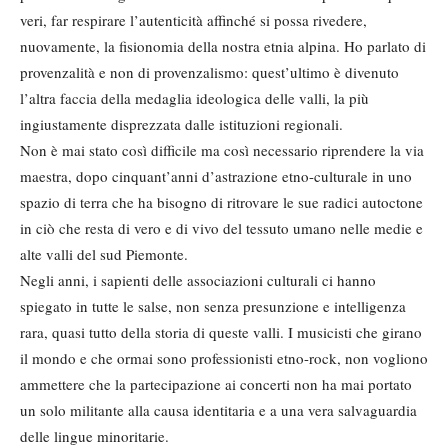
veri, far respirare l’autenticità affinché si possa rivedere,
nuovamente, la fisionomia della nostra etnia alpina. Ho parlato di
provenzalità e non di provenzalismo: quest’ultimo è divenuto
l’altra faccia della medaglia ideologica delle valli, la più
ingiustamente disprezzata dalle istituzioni regionali.
Non è mai stato così difficile ma così necessario riprendere la via
maestra, dopo cinquant’anni d’astrazione etno-culturale in uno
spazio di terra che ha bisogno di ritrovare le sue radici autoctone
in ciò che resta di vero e di vivo del tessuto umano nelle medie e
alte valli del sud Piemonte.
Negli anni, i sapienti delle associazioni culturali ci hanno
spiegato in tutte le salse, non senza presunzione e intelligenza
rara, quasi tutto della storia di queste valli. I musicisti che girano
il mondo e che ormai sono professionisti etno-rock, non vogliono
ammettere che la partecipazione ai concerti non ha mai portato
un solo militante alla causa identitaria e a una vera salvaguardia
delle lingue minoritarie.