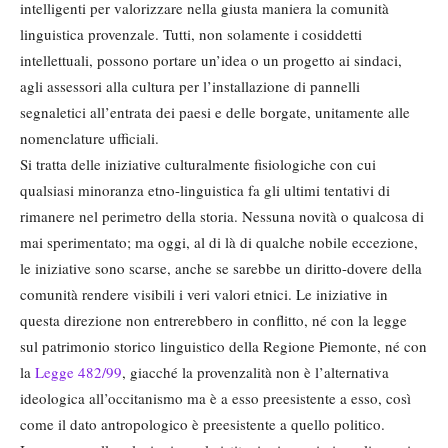
intelligenti per valorizzare nella giusta maniera la comunità
linguistica provenzale. Tutti, non solamente i cosiddetti
intellettuali, possono portare un’idea o un progetto ai sindaci,
agli assessori alla cultura per l’installazione di pannelli
segnaletici all’entrata dei paesi e delle borgate, unitamente alle
nomenclature ufficiali.
Si tratta delle iniziative culturalmente fisiologiche con cui
qualsiasi minoranza etno-linguistica fa gli ultimi tentativi di
rimanere nel perimetro della storia. Nessuna novità o qualcosa di
mai sperimentato; ma oggi, al di là di qualche nobile eccezione,
le iniziative sono scarse, anche se sarebbe un diritto-dovere della
comunità rendere visibili i veri valori etnici. Le iniziative in
questa direzione non entrerebbero in conflitto, né con la legge
sul patrimonio storico linguistico della Regione Piemonte, né con
la
Legge 482/99
, giacché la provenzalità non è l’alternativa
ideologica all’occitanismo ma è a esso preesistente a esso, così
come il dato antropologico è preesistente a quello politico.