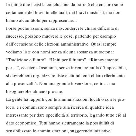
In tutti e due i casi la conclusione da trarre è che costoro sono
certamente dei bravi intellettuali, dei bravi musicisti, ma non
hanno alcun titolo per rappresentarci.
Forse poche azioni, senza nasconderci le chiare difficoltà di
successo, possono muovere le cose, partendo per esempio
dall’occasione delle elezioni amministrative. Quasi sempre
vediamo liste con nomi senza alcuna sostanza autoctona:
“Tradizione e futuro”, “Uniti per il futuro”, “Rinnovamento
per…”, eccetera. Insomma, senza inventare nulla d’impossibile,
si dovrebbero organizzare liste elettorali con chiaro riferimento
alla provenzalità. Non una grande invenzione, certo… ma
bisognerebbe almeno provare.
La gente ha rapporti con le amministrazioni locali o con le pro-
loco, e i comuni sono sempre alla ricerca di qualche idea
interessante per dare specificità al territorio, legando tutto ciò al
dato economico. Tutti hanno sicuramente la possibilità di
sensibilizzare le amministrazioni, suggerendo iniziative