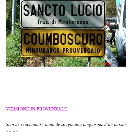
VERSIONE IN PROVENZALE
Sian de reaciounàri, noun de sougnadou languisous d’un passat
counclu,