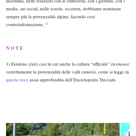
Insomma, nelle relazioni con le istituzioni, con i giornali, con i
media, sui social, nelle scuole, eccetera, dobbiamo nominare
sempre più la provenzalità alpina, facendo così
controinformazione.
1)
N O T E
1) Esistono (rari) casi in cui anche la cultura “ufficiale” riconosce
correttamente la provenzalità delle valli cuneesi, come si legge in
questa voce
assai approfondita dell’Enciclopedia Treccani.