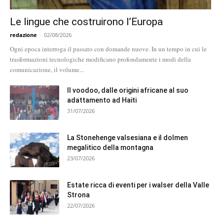
Le lingue che costruirono l’Europa
redazione
-
02/08/2026
Ogni epoca interroga il passato con domande nuove. In un tempo in cui le
trasformazioni tecnologiche modificano profondamente i modi della
comunicazione, il volume...
Il voodoo, dalle origini africane al suo
adattamento ad Haiti
31/07/2026
La Stonehenge valsesiana e il dolmen
megalitico della montagna
23/07/2026
Estate ricca di eventi per i walser della Valle
Strona
22/07/2026