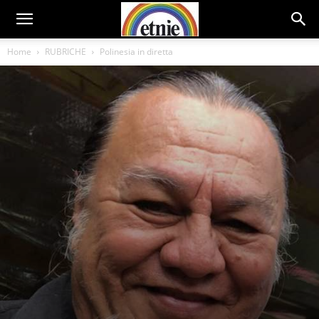
Home
RUBRICHE
Polinesia in diretta