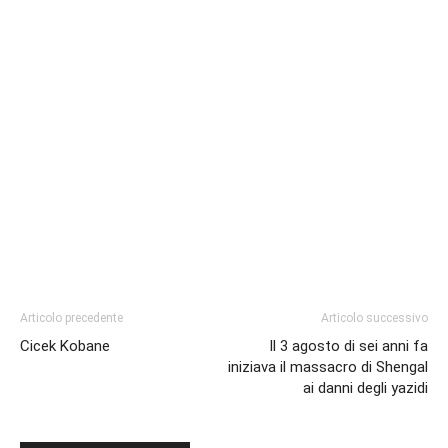
Articolo precedente
Articolo successivo
Cicek Kobane
Il 3 agosto di sei anni fa
iniziava il massacro di Shengal
ai danni degli yazidi