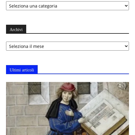
Categorie
Archivi
Archivi
Ultimi articoli