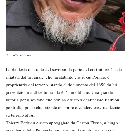
Joinville Pomare.
La richiesta di sfratto del sovrano da parte del costruttore è stata
rifiutata dal tribunale, che ha stabilito che
forse
Pomare è
proprietario del terreno, stando al documento del 1850 da lui
presentato, ma di certo non lo è l’immobiliare. Una grande
vittoria per il sovrano che non ha esitato a denunciare Barbion
per truffa, posto che intende costruire e vendere case realizzate
su terreno altrui.
Thierry Barbion è stato appoggiato da Gaston Flosse, a lungo
presidente della Polinesia francese, oggi caduto in disgrazia.