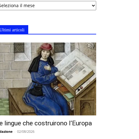
chivi
Ultimi articoli
e lingue che costruirono l’Europa
dazione
-
02/08/2026