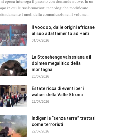
ni epoca interroga il passato con domande nuove. In un
mpo in cui le trasformazioni tecnologiche modificano
ofondamente i modi della comunicazione, il volume...
Il voodoo, dalle origini africane
al suo adattamento ad Haiti
31/07/2026
La Stonehenge valsesiana e il
dolmen megalitico della
montagna
23/07/2026
Estate ricca di eventi per i
walser della Valle Strona
22/07/2026
Indigeni e “senza terra” trattati
come terroristi
22/07/2026