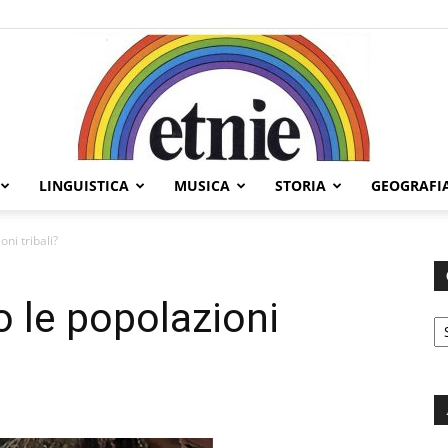
LINGUISTICA
MUSICA
STORIA
GEOGRAFI
Etnie
ni tribali?
 le popolazioni
C