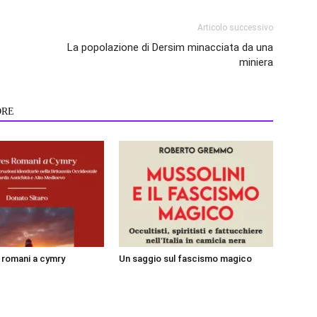
Articolo successivo
La popolazione di Dersim minacciata da una
miniera
ORE
i romani a cymry
Un saggio sul fascismo magico