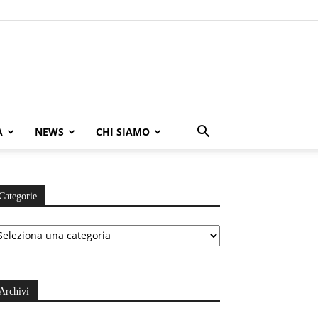
A
NEWS
CHI SIAMO
Categorie
ategorie
Archivi