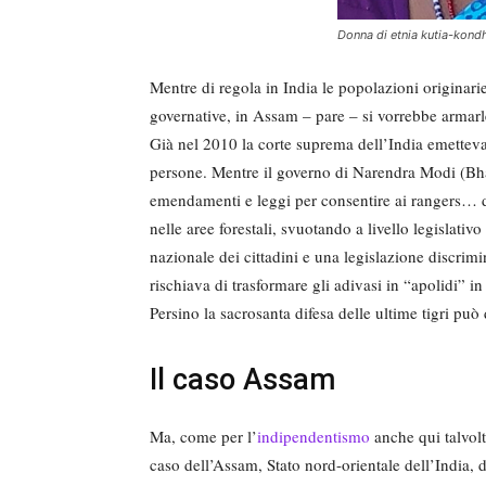
Donna di etnia kutia-kond
Mentre di regola in India le popolazioni originari
governative, in Assam – pare – si vorrebbe armarle
Già nel 2010 la corte suprema dell’India emetteva 
persone. Mentre il governo di Narendra Modi (Bhara
emendamenti e leggi per consentire ai rangers… d
nelle aree forestali, svuotando a livello legislativ
nazionale dei cittadini e una legislazione discri
rischiava di trasformare gli adivasi in “apolidi” in
Persino la sacrosanta difesa delle ultime tigri può 
Il caso Assam
Ma, come per l’
indipendentismo
anche qui talvolt
caso dell’Assam, Stato nord-orientale dell’India, do