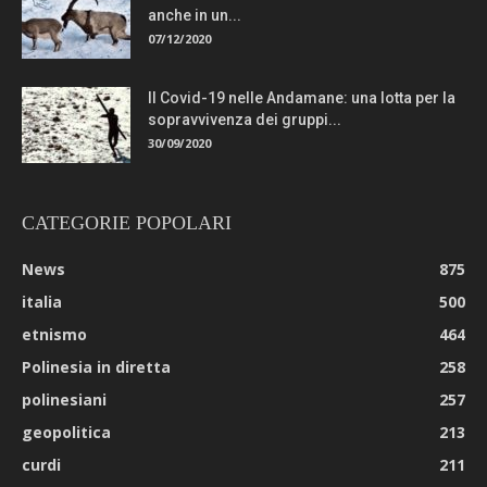
anche in un...
07/12/2020
Il Covid-19 nelle Andamane: una lotta per la
sopravvivenza dei gruppi...
30/09/2020
CATEGORIE POPOLARI
News
875
italia
500
etnismo
464
Polinesia in diretta
258
polinesiani
257
geopolitica
213
curdi
211