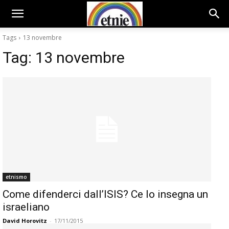
Tags
13 novembre
Tag:
13 novembre
etnismo
Come difenderci dall’ISIS? Ce lo insegna un
israeliano
David Horovitz
-
17/11/2015