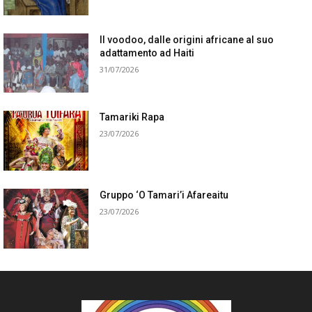
Il voodoo, dalle origini africane al suo
adattamento ad Haiti
31/07/2026
Tamariki Rapa
23/07/2026
Gruppo ‘O Tamari’i Afareaitu
23/07/2026