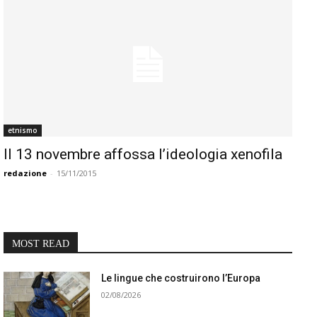
etnismo
Il 13 novembre affossa l’ideologia xenofila
redazione
-
15/11/2015
MOST READ
Le lingue che costruirono l’Europa
02/08/2026