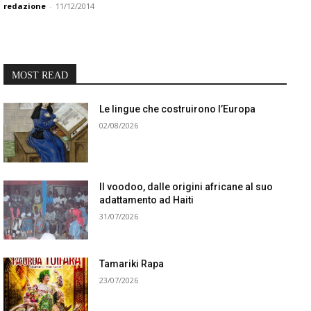
redazione
-
11/12/2014
MOST READ
Le lingue che costruirono l’Europa
02/08/2026
Il voodoo, dalle origini africane al suo
adattamento ad Haiti
31/07/2026
Tamariki Rapa
23/07/2026