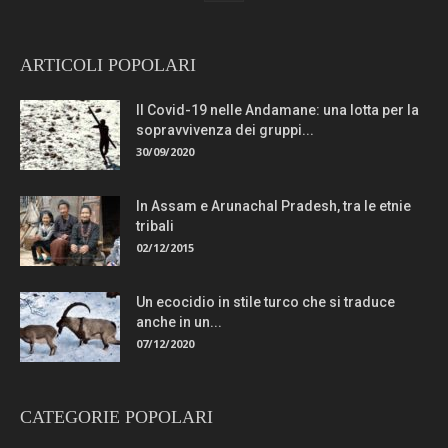
ARTICOLI POPOLARI
Il Covid-19 nelle Andamane: una lotta per la
sopravvivenza dei gruppi...
30/09/2020
In Assam e Arunachal Pradesh, tra le etnie
tribali
02/12/2015
Un ecocidio in stile turco che si traduce
anche in un...
07/12/2020
CATEGORIE POPOLARI