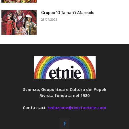
Gruppo ‘O Tamari’i Afareaitu
23/07/2026
Scienza, Geopolitica e Cultura dei Popoli
Rivista fondata nel 1980
Contattaci:
redazione@rivistaetnie.com