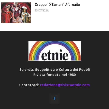
Gruppo ‘O Tamari’i Afareaitu
23/07/2026
Scienza, Geopolitica e Cultura dei Popoli
Rivista fondata nel 1980
Contattaci:
redazione@rivistaetnie.com