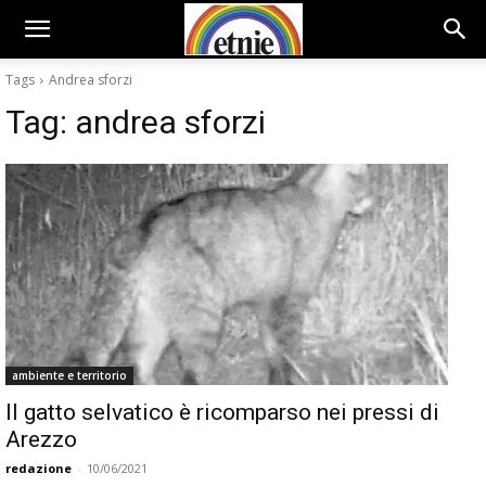
Tags
Andrea sforzi
Tag:
andrea sforzi
ambiente e territorio
Il gatto selvatico è ricomparso nei pressi di
Arezzo
redazione
-
10/06/2021