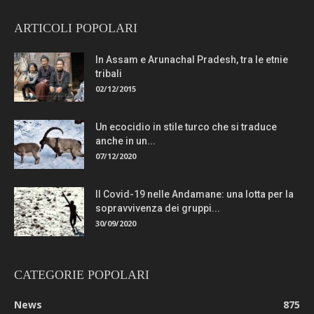
ARTICOLI POPOLARI
In Assam e Arunachal Pradesh, tra le etnie
tribali
02/12/2015
Un ecocidio in stile turco che si traduce
anche in un...
07/12/2020
Il Covid-19 nelle Andamane: una lotta per la
sopravvivenza dei gruppi...
30/09/2020
CATEGORIE POPOLARI
News
875