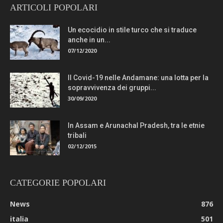
ARTICOLI POPOLARI
Un ecocidio in stile turco che si traduce
anche in un...
07/12/2020
Il Covid-19 nelle Andamane: una lotta per la
sopravvivenza dei gruppi...
30/09/2020
In Assam e Arunachal Pradesh, tra le etnie
tribali
02/12/2015
CATEGORIE POPOLARI
News
876
italia
501