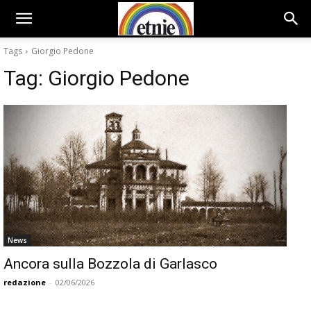
Tags
Giorgio Pedone
Tag:
Giorgio Pedone
News
Ancora sulla Bozzola di Garlasco
redazione
-
02/06/2026