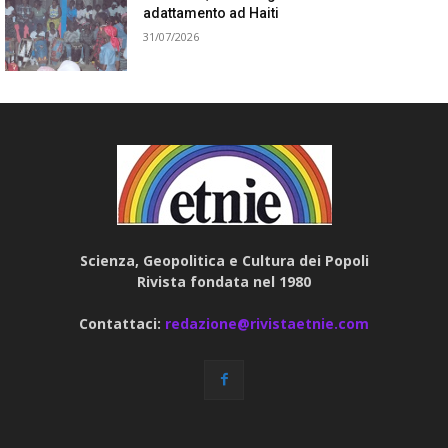
adattamento ad Haiti
31/07/2026
Scienza, Geopolitica e Cultura dei Popoli
Rivista fondata nel 1980
Contattaci:
redazione@rivistaetnie.com