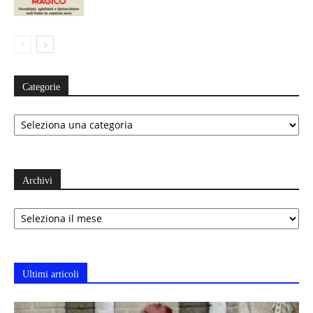
Categorie
Categorie
Archivi
Archivi
Ultimi articoli