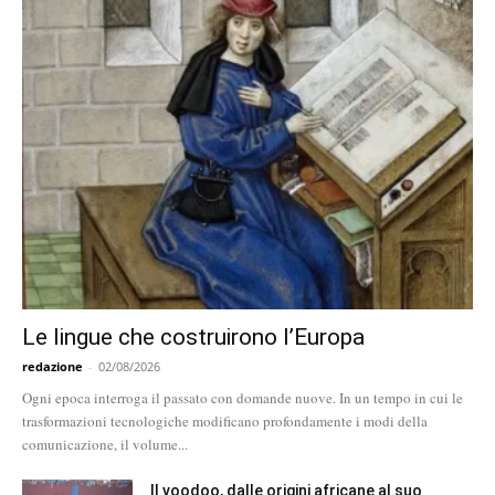
Le lingue che costruirono l’Europa
redazione
-
02/08/2026
Ogni epoca interroga il passato con domande nuove. In un tempo in cui le
trasformazioni tecnologiche modificano profondamente i modi della
comunicazione, il volume...
Il voodoo, dalle origini africane al suo