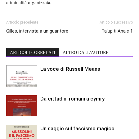
criminalità organizzata.
Articolo precedente
Articolo successivo
Gilles, intervista a un guaritore
Ta’upiti Ana’e 1
ARTICOLI CORRELATI
ALTRO DALL'AUTORE
La voce di Russell Means
Da cittadini romani a cymry
Un saggio sul fascismo magico