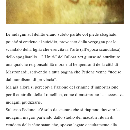
Le indagini sul delitto erano subito partite col piede sbagliato,
poiché si credette al suicidio, provocato dalla vergogna per lo
scandalo della figlia che esercitava l’arte (all’epoca scandalosa)
dello spogliarello. “L’Unità” dell’allora
pci
giunse ad atttrlbuire
una qualche responsabilità morale al benpensanti della città di
Mastronardi, scrivendo a tutta pagina che Pedone venne “ucciso
dal moralismo di provincia”.
Ma già allora si percepiva l’azione del crimine d’importazione
per il controllo della Lomelllna, come dimostrarono le successive
indagini giudiziarie.
Sul caso Pedone, c’é solo da sperare che si riaprano davvero le
indagini, magari partendo dallo studio del macabri rituali di
vendetta delle sètte sataniche, spesso legate occultamente alla