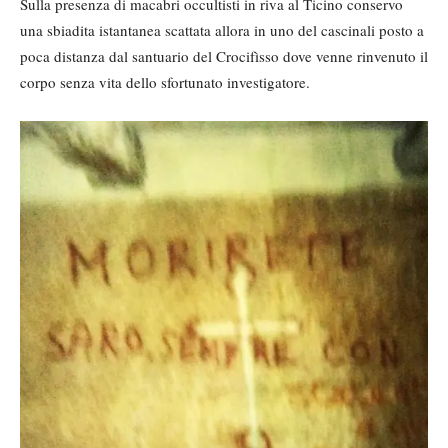
Sulla presenza di macabri occultisti in riva al Ticino conservo
una sbiadita istantanea scattata allora in uno del cascinali posto a
poca distanza dal santuario del Crocifìsso dove venne rinvenuto il
corpo senza vita dello sfortunato investigatore.