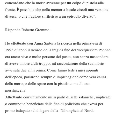
concordano che la morte avvenne per un colpo di pistola alla
fronte. È possibile che nella memoria locale circoli una versione
diversa, o che l’autore si riferisse a un episodio diverso”.
Risponde Roberto Gremmo:
Ho effettuato con Anna Sartoris la ricerca nella primavera di
1993 quando il ricordo della tragica fine del vicequestore Pedone
era ancor vivo e molte persone del posto, non senza nascondere
di aveve timore a dir troppo, mi raccontarono della sua morte
avvenuta due anni prima. Come fanno fede i miei appunti
dell’epoca, parlarono sempre d’impiccagione come vera causa
della morte, e dello sparo con la pistola come di una
messinscena.
Altrettanto convintamente mi si parlò di sètte sataniche, implicate
o comunque beneficiate dalla fine di poliziotto che aveva per
primo indagato sul dilagare della ‘Ndrangheta al Nord.