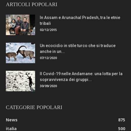
ARTICOLI POPOLARI
In Assam e Arunachal Pradesh, tra le etnie
tribali
02/12/2015
Un ecocidio in stile turco che si traduce
anche in un...
07/12/2020
Il Covid-19 nelle Andamane: una lotta per la
sopravvivenza dei gruppi...
30/09/2020
CATEGORIE POPOLARI
News
875
italia
500