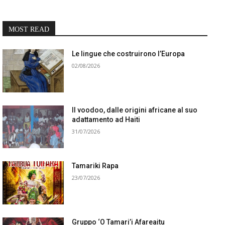
MOST READ
Le lingue che costruirono l’Europa
02/08/2026
Il voodoo, dalle origini africane al suo
adattamento ad Haiti
31/07/2026
Tamariki Rapa
23/07/2026
Gruppo ‘O Tamari’i Afareaitu