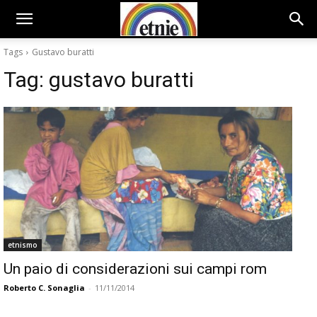
Tags
Gustavo buratti
Tag:
gustavo buratti
etnismo
Un paio di considerazioni sui campi rom
Roberto C. Sonaglia
-
11/11/2014