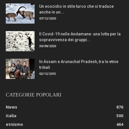
Un ecocidio in stile turco che si traduce
anche in un...
07/12/2020
Il Covid-19 nelle Andamane: una lotta per la
sopravvivenza dei gruppi...
30/09/2020
In Assam e Arunachal Pradesh, tra le etnie
tribali
02/12/2015
CATEGORIE POPOLARI
News
876
italia
500
etnismo
464