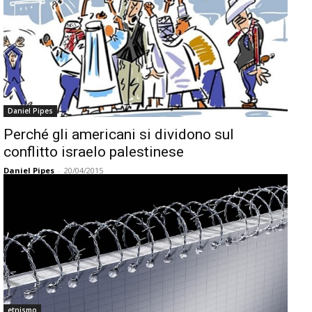
Daniel Pipes
Perché gli americani si dividono sul
conflitto israelo palestinese
Daniel Pipes
-
20/04/2015
etnismo