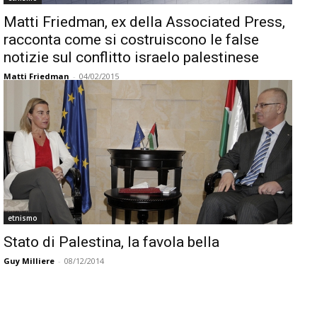
Matti Friedman, ex della Associated Press,
racconta come si costruiscono le false
notizie sul conflitto israelo palestinese
Matti Friedman
-
04/02/2015
etnismo
Stato di Palestina, la favola bella
Guy Milliere
-
08/12/2014