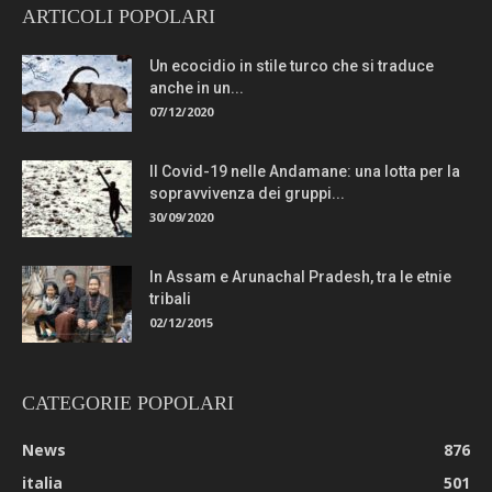
ARTICOLI POPOLARI
Un ecocidio in stile turco che si traduce
anche in un...
07/12/2020
Il Covid-19 nelle Andamane: una lotta per la
sopravvivenza dei gruppi...
30/09/2020
In Assam e Arunachal Pradesh, tra le etnie
tribali
02/12/2015
CATEGORIE POPOLARI
News
876
italia
501