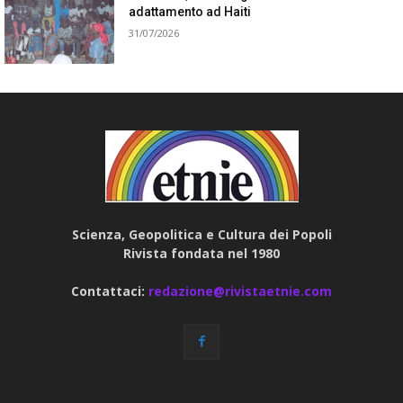
adattamento ad Haiti
31/07/2026
Scienza, Geopolitica e Cultura dei Popoli
Rivista fondata nel 1980
Contattaci:
redazione@rivistaetnie.com