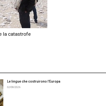
e la catastrofe
Le lingue che costruirono l’Europa
02/08/2026