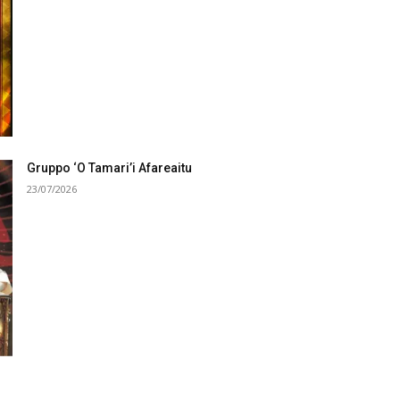
Gruppo ‘O Tamari’i Afareaitu
23/07/2026