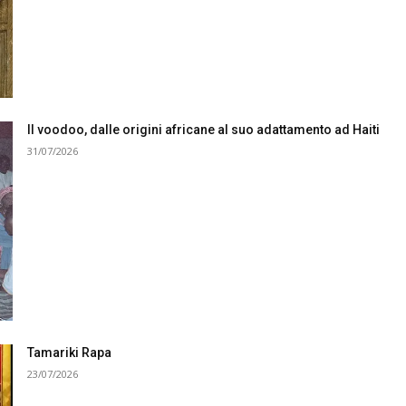
Il voodoo, dalle origini africane al suo adattamento ad Haiti
31/07/2026
Tamariki Rapa
23/07/2026