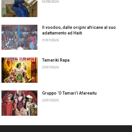
02/08/2026
Il voodoo, dalle origini africane al suo
adattamento ad Haiti
31/07/2026
Tamariki Rapa
23/07/2026
Gruppo ‘O Tamari’i Afareaitu
23/07/2026