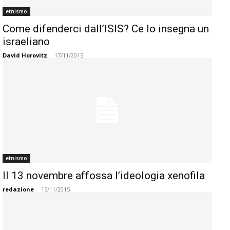
etnismo
Come difenderci dall’ISIS? Ce lo insegna un
israeliano
David Horovitz
-
17/11/2015
etnismo
Il 13 novembre affossa l’ideologia xenofila
redazione
-
15/11/2015