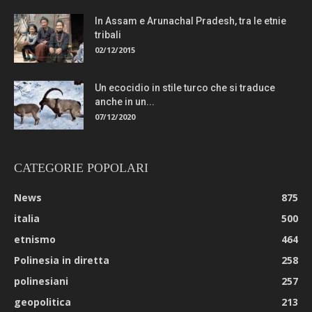
In Assam e Arunachal Pradesh, tra le etnie
tribali
02/12/2015
Un ecocidio in stile turco che si traduce
anche in un...
07/12/2020
CATEGORIE POPOLARI
News
875
italia
500
etnismo
464
Polinesia in diretta
258
polinesiani
257
geopolitica
213