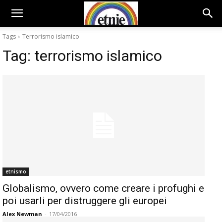
Tags
Terrorismo islamico
Tag:
terrorismo islamico
etnismo
Globalismo, ovvero come creare i profughi e
poi usarli per distruggere gli europei
Alex Newman
-
17/04/2016