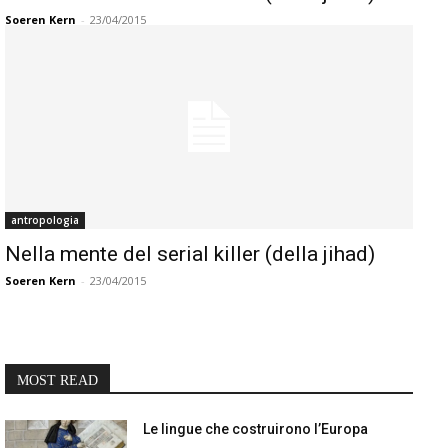
Soeren Kern
-
23/04/2015
antropologia
Nella mente del serial killer (della jihad)
Soeren Kern
-
23/04/2015
MOST READ
Le lingue che costruirono l’Europa