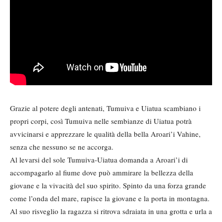
Grazie al potere degli antenati, Tumuiva e Uiatua scambiano i
propri corpi, così Tumuiva nelle sembianze di Uiatua potrà
avvicinarsi e apprezzare le qualità della bella Aroari’i Vahine,
senza che nessuno se ne accorga.
Al levarsi del sole Tumuiva-Uiatua domanda a Aroari’i di
accompagarlo al fiume dove può ammirare la bellezza della
giovane e la vivacità del suo spirito. Spinto da una forza grande
come l’onda del mare, rapisce la giovane e la porta in montagna.
Al suo risveglio la ragazza si ritrova sdraiata in una grotta e urla a