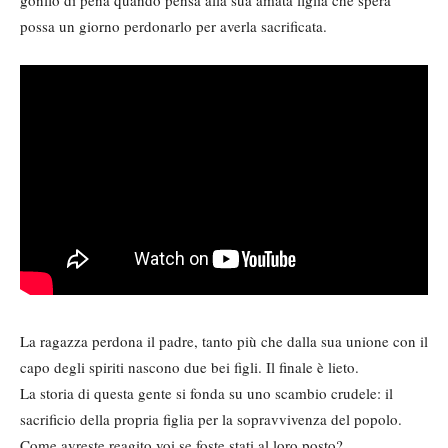
gonfio di pena quando pensa alla sua amata figlia che spera
possa un giorno perdonarlo per averla sacrificata.
La ragazza perdona il padre, tanto più che dalla sua unione con il
capo degli spiriti nascono due bei figli. Il finale è lieto.
La storia di questa gente si fonda su uno scambio crudele: il
sacrificio della propria figlia per la sopravvivenza del popolo.
Come avreste reagito voi se foste stati al loro posto?