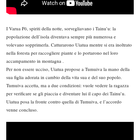
I Varua Pō, spiriti della notte, sorvegliavano i Tainu’u: la
popolazione dell’isola diventava sempre più numerosa e
volevano sopprimerla. Catturarono Uiatua mentre si era inoltrato
nella foresta per raccogliere piante e lo portarono nel loro
accampamento in montagna .
Per non essere ucciso, Uiatua propose a Tumuiva la mano della
sua figlia adorata in cambio della vita sua e del suo popolo.
Tumuiva accetta, ma a due condizioni: vuole vedere la ragazza
per verificare se gli piaccia e diventare lui il capo dei Tainu’u.
Uiatua posa la fronte contro quella di Tumuiva, e l’accordo
venne concluso.