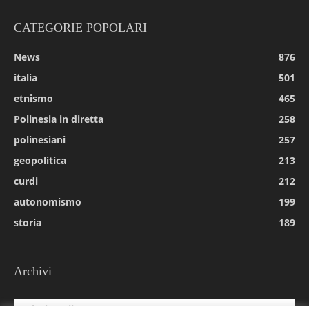
CATEGORIE POPOLARI
News
876
italia
501
etnismo
465
Polinesia in diretta
258
polinesiani
257
geopolitica
213
curdi
212
autonomismo
199
storia
189
Archivi
Archivi