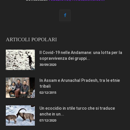
ARTICOLI POPOLARI
Il Covid-19 nelle Andamane: una lotta per la
sopravvivenza dei gruppi...
30/09/2020
In Assam e Arunachal Pradesh, tra le etnie
tribali
02/12/2015
Un ecocidio in stile turco che si traduce
anche in un...
07/12/2020