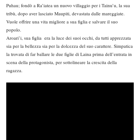
Puhau; fondò a Ra’iatea un nuovo villaggio per i Tainu’u, la sua
tribù, dopo aver lasciato Maupiti, devastata dalle mareggiate.
Vuole offrire una vita migliore a sua figlia e salvare il suo
popolo.
Aroari’i, sua figlia era la luce dei suoi occhi, da tutti apprezzata
sia per la bellezza sia per la dolcezza del suo carattere. Simpatica
la trovata di far ballare le due figlie di Laina prima dell’entrata in
scena della protagonista, per sottolineare la crescita della
ragazza.