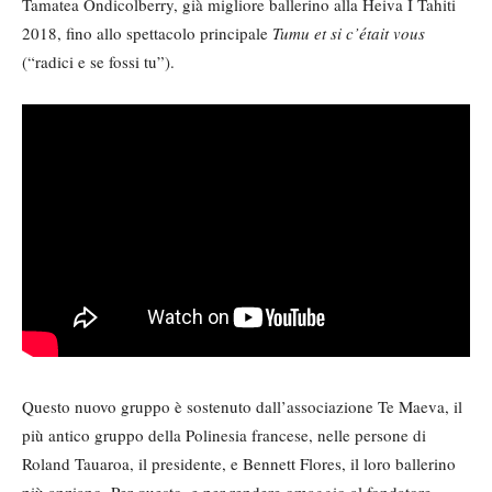
Tamatea Ondicolberry, già migliore ballerino alla Heiva I Tahiti
2018, fino allo spettacolo principale
Tumu et si c’était vous
(“radici e se fossi tu”).
Questo nuovo gruppo è sostenuto dall’associazione Te Maeva, il
più antico gruppo della Polinesia francese, nelle persone di
Roland Tauaroa, il presidente, e Bennett Flores, il loro ballerino