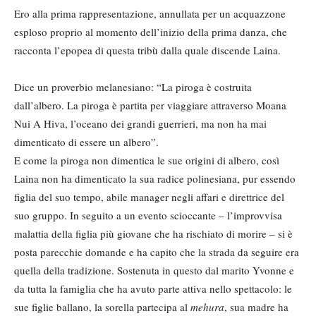
Ero alla prima rappresentazione, annullata per un acquazzone
esploso proprio al momento dell’inizio della prima danza, che
racconta l’epopea di questa tribù dalla quale discende Laina.
Dice un proverbio melanesiano: “La piroga è costruita
dall’albero. La piroga è partita per viaggiare attraverso Moana
Nui A Hiva, l’oceano dei grandi guerrieri, ma non ha mai
dimenticato di essere un albero”.
E come la piroga non dimentica le sue origini di albero, così
Laina non ha dimenticato la sua radice polinesiana, pur essendo
figlia del suo tempo, abile manager negli affari e direttrice del
suo gruppo. In seguito a un evento scioccante – l’improvvisa
malattia della figlia più giovane che ha rischiato di morire – si è
posta parecchie domande e ha capito che la strada da seguire era
quella della tradizione. Sostenuta in questo dal marito Yvonne e
da tutta la famiglia che ha avuto parte attiva nello spettacolo: le
sue figlie ballano, la sorella partecipa al
mehura
, sua madre ha