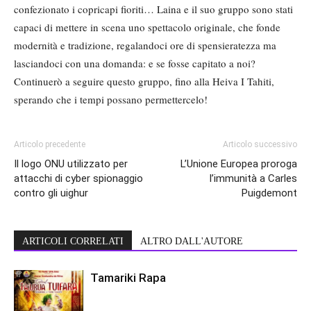
confezionato i copricapi fioriti… Laina e il suo gruppo sono stati
capaci di mettere in scena uno spettacolo originale, che fonde
modernità e tradizione, regalandoci ore di spensieratezza ma
lasciandoci con una domanda: e se fosse capitato a noi?
Continuerò a seguire questo gruppo, fino alla Heiva I Tahiti,
sperando che i tempi possano permettercelo!
Articolo precedente
Articolo successivo
Il logo ONU utilizzato per
L’Unione Europea proroga
attacchi di cyber spionaggio
l’immunità a Carles
contro gli uighur
Puigdemont
ARTICOLI CORRELATI
ALTRO DALL'AUTORE
Tamariki Rapa