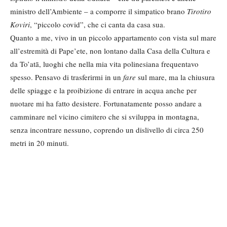
ministro dell’Ambiente – a comporre il simpatico brano
Tirotiro
Koviri
, “piccolo covid”, che ci canta da casa sua.
Quanto a me, vivo in un piccolo appartamento con vista sul mare
all’estremità di Pape’ete, non lontano dalla Casa della Cultura e
da To’atā, luoghi che nella mia vita polinesiana frequentavo
spesso. Pensavo di trasferirmi in un
fare
sul mare, ma la chiusura
delle spiagge e la proibizione di entrare in acqua anche per
nuotare mi ha fatto desistere. Fortunatamente posso andare a
camminare nel vicino cimitero che si sviluppa in montagna,
senza incontrare nessuno, coprendo un dislivello di circa 250
metri in 20 minuti.