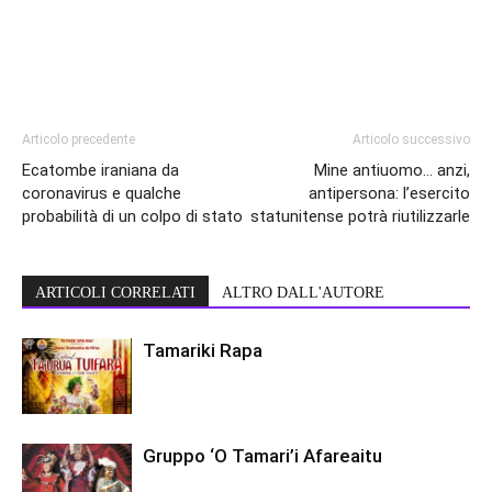
Articolo precedente
Articolo successivo
Ecatombe iraniana da
Mine antiuomo… anzi,
coronavirus e qualche
antipersona: l’esercito
probabilità di un colpo di stato
statunitense potrà riutilizzarle
ARTICOLI CORRELATI
ALTRO DALL'AUTORE
Tamariki Rapa
Gruppo ‘O Tamari’i Afareaitu