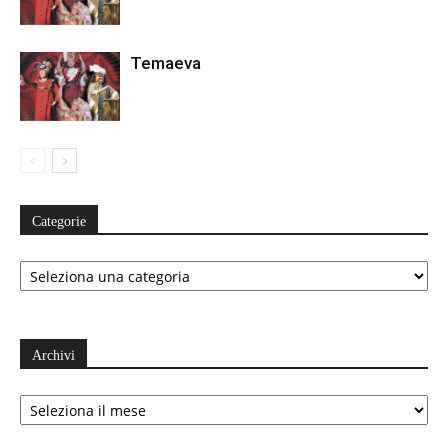
Temaeva
Categorie
Categorie
Archivi
Archivi