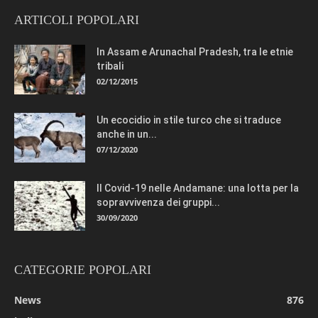
ARTICOLI POPOLARI
In Assam e Arunachal Pradesh, tra le etnie
tribali
02/12/2015
Un ecocidio in stile turco che si traduce
anche in un...
07/12/2020
Il Covid-19 nelle Andamane: una lotta per la
sopravvivenza dei gruppi...
30/09/2020
CATEGORIE POPOLARI
News
876